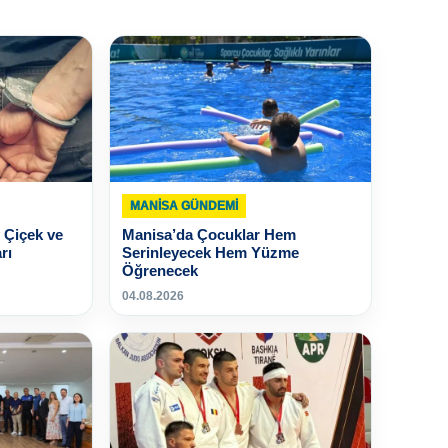
MANISA GÜNDEMI
 Çiçek ve
Manisa’da Çocuklar Hem
rı
Serinleyecek Hem Yüzme
Öğrenecek
04.08.2026