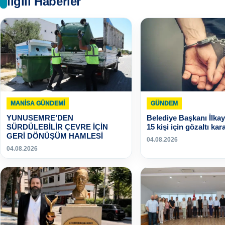
İlgili Haberler
MANISA GÜNDEMI
GÜNDEM
YUNUSEMRE’DEN
Belediye Başkanı İlkay
SÜRDÜLEBİLİR ÇEVRE İÇİN
15 kişi için gözaltı kara
GERİ DÖNÜŞÜM HAMLESİ
04.08.2026
04.08.2026