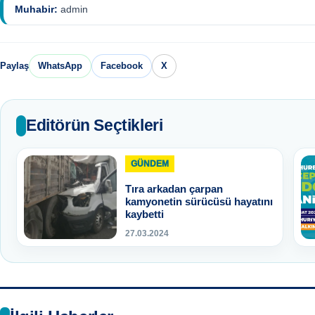
Muhabir:
admin
Paylaş
WhatsApp
Facebook
X
Editörün Seçtikleri
GÜNDEM
Tıra arkadan çarpan
kamyonetin sürücüsü hayatını
kaybetti
27.03.2024