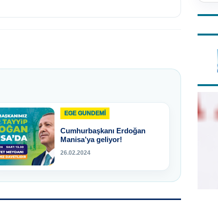
EGE GUNDEMİ
Cumhurbaşkanı Erdoğan
Manisa’ya geliyor!
26.02.2024