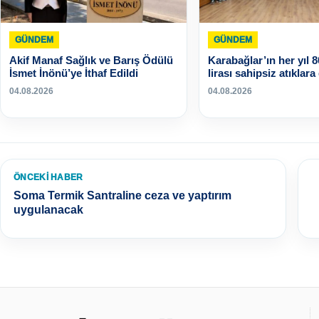
GÜNDEM
GÜNDEM
Akif Manaf Sağlık ve Barış Ödülü
Karabağlar’ın her yıl 
İsmet İnönü’ye İthaf Edildi
lirası sahipsiz atıklara
04.08.2026
04.08.2026
ÖNCEKI HABER
Soma Termik Santraline ceza ve yaptırım
uygulanacak