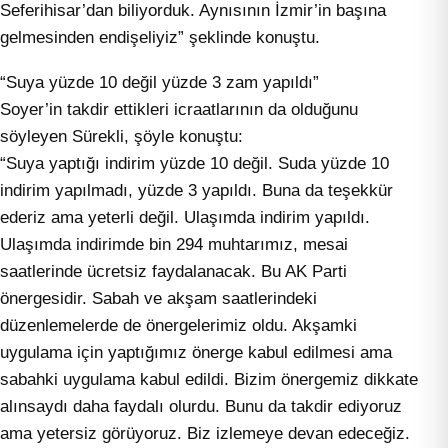
Seferihisar’dan biliyorduk. Aynısının İzmir’in başına
gelmesinden endişeliyiz” şeklinde konuştu.
“Suya yüzde 10 değil yüzde 3 zam yapıldı”
Soyer’in takdir ettikleri icraatlarının da olduğunu
söyleyen Sürekli, şöyle konuştu:
“Suya yaptığı indirim yüzde 10 değil. Suda yüzde 10
indirim yapılmadı, yüzde 3 yapıldı. Buna da teşekkür
ederiz ama yeterli değil. Ulaşımda indirim yapıldı.
Ulaşımda indirimde bin 294 muhtarımız, mesai
saatlerinde ücretsiz faydalanacak. Bu AK Parti
önergesidir. Sabah ve akşam saatlerindeki
düzenlemelerde de önergelerimiz oldu. Akşamki
uygulama için yaptığımız önerge kabul edilmesi ama
sabahki uygulama kabul edildi. Bizim önergemiz dikkate
alınsaydı daha faydalı olurdu. Bunu da takdir ediyoruz
ama yetersiz görüyoruz. Biz izlemeye devan edeceğiz.