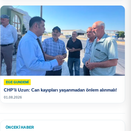
EGE GUNDEMİ
CHP’li Uzun: Can kayıpları yaşanmadan önlem alınmalı!
01.08.2026
ÖNCEKI HABER