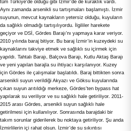
tüm Türkiye’de olduğu gibi İzmir’de de kuraklık vardı.
Aynı zamanda arsenikli su tartışmaları başlamıştı. İzmir
suyunun, mevcut kaynakların yetersiz olduğu, kuyuların
da sağlıklı olmadığı tartışılıyordu. İlgililer harekete
geçiyor ve DSİ, Gördes Barajı’nı yapmaya karar veriyor.
2010 yılında baraj bitiyor. Bu baraj İzmir’in kuzeydeki su
kaynaklarını takviye etmek ve sağlıklı su içirmek için
yapıldı. Tahtalı Barajı, Balçova Barajı, Kutlu Aktaş Barajı
ve yeni yapılan barajla su ihtiyacı karşılanıyor. Kuzey
için Gördes ile çalışmalar başlatıldı. Baraj bittikten sonra
arsenikli suyun verildiği Akyazı ve Göksu kuyularında
çıkan suyun arıtıldığı merkeze, Gördes’ten bypass hat
yapılarak su veriliyor ve su sağlıklı hale getiriliyor. 2011-
2015 arası Gördes, arsenikli suyun sağlıklı hale
getirilmesi için kullanılıyor. Sonrasında barajdaki bir
takım sorunlar giderilerek bu noktaya getiriliyor. Şu anda
İzmirlilerin içi rahat olsun. İzmir’de su sıkıntısı