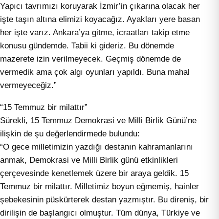
Yapıcı tavrımızı koruyarak İzmir’in çıkarına olacak her
işte taşın altına elimizi koyacağız. Ayakları yere basan
her işte varız. Ankara’ya gitme, icraatları takip etme
konusu gündemde. Tabii ki gideriz. Bu dönemde
mazerete izin verilmeyecek. Geçmiş dönemde de
vermedik ama çok algı oyunları yapıldı. Buna mahal
vermeyeceğiz.”
“15 Temmuz bir milattır”
Sürekli, 15 Temmuz Demokrasi ve Milli Birlik Günü’ne
ilişkin de şu değerlendirmede bulundu:
“O gece milletimizin yazdığı destanın kahramanlarını
anmak, Demokrasi ve Milli Birlik günü etkinlikleri
çerçevesinde kenetlemek üzere bir araya geldik. 15
Temmuz bir milattır. Milletimiz boyun eğmemiş, hainler
şebekesinin püskürterek destan yazmıştır. Bu direniş, bir
dirilişin de başlangıcı olmuştur. Tüm dünya, Türkiye ve