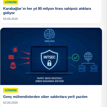
GÜNDEM
Karabağlar’ın her yıl 80 milyon lirası sahipsiz atıklara
gidiyor
04.08.2026
GÜNDEM
Genç mühendislerden siber saldırılara yerli yazılım
02.08.2026