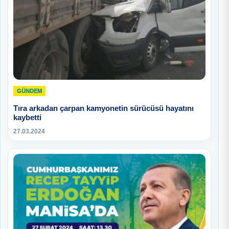
GÜNDEM
Tıra arkadan çarpan kamyonetin sürücüsü hayatını
kaybetti
27.03.2024