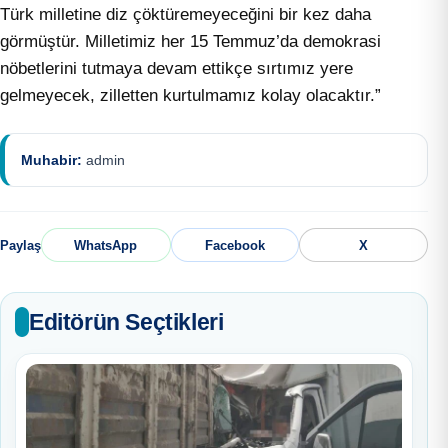
Türk milletine diz çöktüremeyeceğini bir kez daha
görmüştür. Milletimiz her 15 Temmuz’da demokrasi
nöbetlerini tutmaya devam ettikçe sırtımız yere
gelmeyecek, zilletten kurtulmamız kolay olacaktır.”
Muhabir:
admin
Paylaş
WhatsApp
Facebook
X
Editörün Seçtikleri