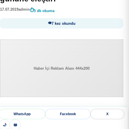
17.07.2019
admin
5 dk okuma
7 kez okundu
Haber İçi Reklam Alanı 444x200
WhatsApp
Facebook
X
🌙
📖