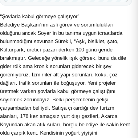
“Şovlarla kabul görmeye çalışıyor”
Belediye Başkanı’nın asli görev ve sorumlulukları
olduğunu ancak Soyer’in bu tanıma uygun icraatlarda
bulunmadığını savunan Sürekli, “Aşk, bisiklet, şato,
Kültürpark, üretici pazarı derken 100 günü geride
bırakmıştır. Geleceğe yönelik ışık görsek, bunu da dile
giderirdik ama kronik sorunları giderecek bir şey
göremiyoruz. İzmirliler alt yapı sorunları, koku, çöz
dağları, trafik sorunları ile boğuşuyor. Yeni projeler
üretmek varken şovlarla kabul görmeye çalıştığını
söylemek zorundayız. Belki perşembenin gelişi
çarşambadan belliydi. Satışa çıkardığı dev turizm
alanları, 178 kez amaçsız yurt dışı gezileri, Akarca
Koyundan akan atık suları, borçlu belediye ile sakin kent
oldu çarpık kent. Kendisinin yoğurt yiyişini