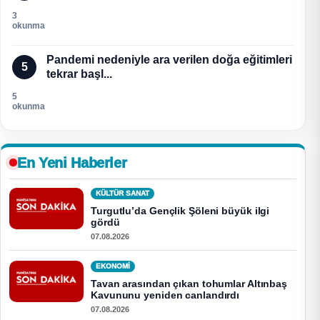
3
okunma
Pandemi nedeniyle ara verilen doğa eğitimleri
5
tekrar başl...
5
okunma
En Yeni Haberler
KÜLTÜR SANAT
Turgutlu’da Gençlik Şöleni büyük ilgi
gördü
07.08.2026
EKONOMI
Tavan arasından çıkan tohumlar Altınbaş
Kavununu yeniden canlandırdı
07.08.2026