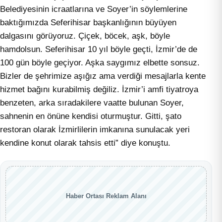
Belediyesinin icraatlarına ve Soyer’in söylemlerine
baktığımızda Seferihisar başkanlığının büyüyen
dalgasını görüyoruz. Çiçek, böcek, aşk, böyle
hamdolsun. Seferihisar 10 yıl böyle geçti, İzmir’de de
100 gün böyle geçiyor. Aşka saygımız elbette sonsuz.
Bizler de şehrimize aşığız ama verdiği mesajlarla kente
hizmet bağını kurabilmiş değiliz. İzmir’i amfi tiyatroya
benzeten, arka sıradakilere vaatte bulunan Soyer,
sahnenin en önüne kendisi oturmuştur. Gitti, şato
restoran olarak İzmirlilerin imkanına sunulacak yeri
kendine konut olarak tahsis etti” diye konuştu.
Haber Ortası Reklam Alanı