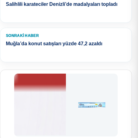
Salihlili karateciler Denizli’de madalyaları topladı
SONRAKI HABER
Muğla’da konut satışları yüzde 47,2 azaldı