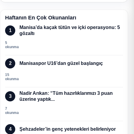
Haftanın En Çok Okunanları
Manisa’da kaçak tütün ve içki operasyonu: 5
1
gözaltı
5
okunma
2
Manisaspor U16’dan güzel başlangıç
15
okunma
Nadir Arıkan: “Tüm hazırlıklarımızı 3 puan
3
üzerine yaptık...
7
okunma
4
Şehzadeler’in genç yetenekleri belirleniyor