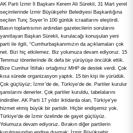
AK Parti İzmir İl Başkanı Kerem Ali Sürekli, 31 Mart yerel
seçimlerinde İzmir Büyükşehir Belediyesi Başkanlığına
seçilen Tunç Soyer’in 100 günlük icraatlarını eleştirdi.
Basın toplantısının ardından gazetecilerin sorularını
yanıtlayan Başkan Sürekli, kurulacağı konuşulan yeni
parti ile ilgili, “Cumhurbaşkanımızın da açıklamaları çok
net. Bizi hiç etkilemez. Biz yolumuza devam ediyoruz. 15
Temmuz törenlerinde ilk defa bir yürüyüşe öncülük ettik.
Bize Cumhur İttifakı ortağımız MHP de destek verdi. Çok
kısa sürede organizasyon yaptık. 15 bin kişi ile yürüdük.
Çok güçlüyüz; İzmir’de de, Türkiye’de de. Partiler kurulur
şanslarını denerler. Çok partiler kuruldu, tabelalarını
indirdiler. AK Parti 17 yıldır iktidarda olan, Türkiye’ye
hizmet etmiş büyük bir partidir. Hiçbir endişemiz yok.
Türkiye’de de İzmir özelinde de gayet güçlüyüz.
Yolumuza devam ediyoruz. Bırakın diğer partilerin
kurulmasından endişe duymak; İzmir Büyükşehir