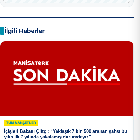
İlgili Haberler
TÜM MANŞETLER
İçişleri Bakanı Çiftçi: “Yaklaşık 7 bin 500 aranan şahsı bu
yılın ilk 7 yılında yakalamış durumdayız”