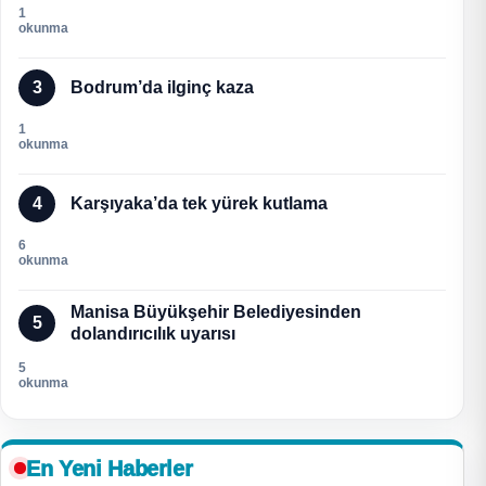
1
okunma
3
Bodrum’da ilginç kaza
1
okunma
4
Karşıyaka’da tek yürek kutlama
6
okunma
Manisa Büyükşehir Belediyesinden
5
dolandırıcılık uyarısı
5
okunma
En Yeni Haberler