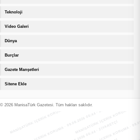
Teknoloji
Video Galeri
Dünya
Burçlar
Gazete Manşetleri
Sitene Ekle
MANİSATÜRK İÇERİK KORUMA · 09.08.2026 00:44 · ZIYARETÇI
MANİSATÜRK İÇERİK KORUMA · 09.08
MANİSATÜRK İÇERİK KORUMA · 09.08.2026 00:44 · ZIYARETÇI
MANİSATÜRK İÇERİK KORUMA · 09.08
© 2026 ManisaTürk Gazetesi. Tüm hakları saklıdır.