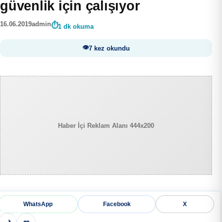
güvenlik için çalışıyor
16.06.2019
admin
1 dk okuma
7 kez okundu
Haber İçi Reklam Alanı 444x200
WhatsApp
Facebook
X