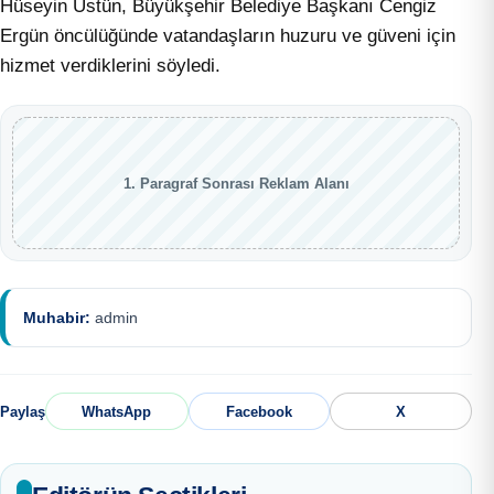
Hüseyin Üstün, Büyükşehir Belediye Başkanı Cengiz
Ergün öncülüğünde vatandaşların huzuru ve güveni için
hizmet verdiklerini söyledi.
1. Paragraf Sonrası Reklam Alanı
Muhabir:
admin
Paylaş
WhatsApp
Facebook
X