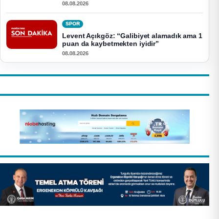
08.08.2026
SPOR
Levent Açıkgöz: “Galibiyet alamadık ama 1
puan da kaybetmekten iyidir”
08.08.2026