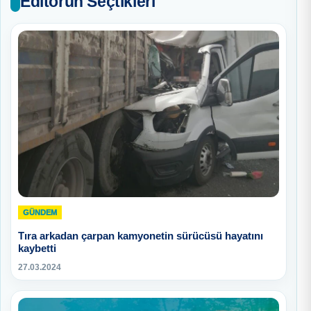
Editörün Seçtikleri
GÜNDEM
Tıra arkadan çarpan kamyonetin sürücüsü hayatını
kaybetti
27.03.2024