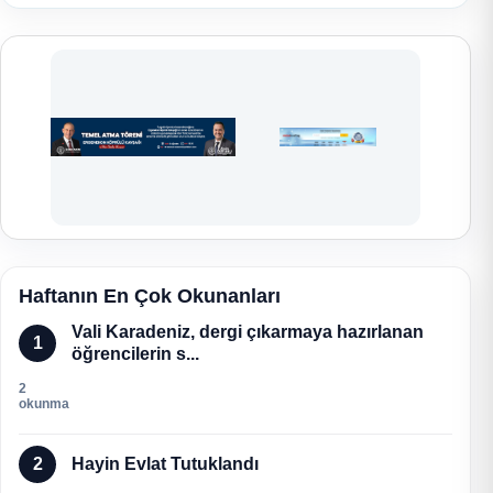
Haftanın En Çok Okunanları
Vali Karadeniz, dergi çıkarmaya hazırlanan
1
öğrencilerin s...
2
okunma
2
Hayin Evlat Tutuklandı