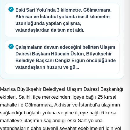
Eski Sart Yolu’nda 3 kilometre, Gölmarmara,
Akhisar ve İstanbul yolunda ise 4 kilometre
uzunluğunda yapılan çalışma,
vatandaşlardan da tam not aldı.
Çalışmaların devam edeceğini belirten Ulaşım
Dairesi Başkanı Hüseyin Üstün, Büyükşehir
Belediye Başkanı Cengiz Ergün öncülüğünde
vatandaşların huzuru ve gü...
Manisa Büyükşehir Belediyesi Ulaşım Dairesi Başkanlığı
ekipleri, Salihli ilçe merkezinden ilçeye bağlı 25 kırsal
mahalle ile Gölmarmara, Akhisar ve İstanbul’a ulaşımın
sağlandığı bağlantı yoluna ve yine ilçeye bağlı 6 kırsal
mahalleye ulaşımın sağlandığı eski Sart yoluna
vatandaşların daha güvenli seyahat edebilmeleri için yol