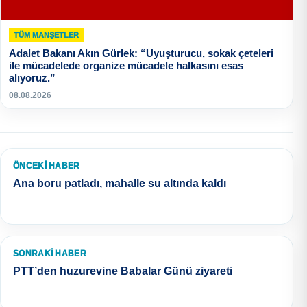
TÜM MANŞETLER
Adalet Bakanı Akın Gürlek: “Uyuşturucu, sokak çeteleri
ile mücadelede organize mücadele halkasını esas
alıyoruz.”
08.08.2026
ÖNCEKI HABER
Ana boru patladı, mahalle su altında kaldı
SONRAKI HABER
PTT’den huzurevine Babalar Günü ziyareti