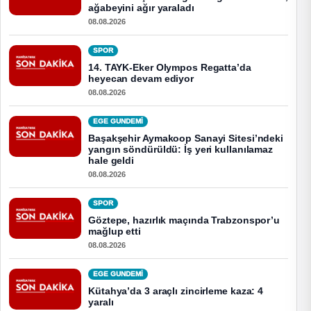
ağabeyini ağır yaraladı
08.08.2026
SPOR
14. TAYK-Eker Olympos Regatta’da
heyecan devam ediyor
08.08.2026
EGE GUNDEMİ
Başakşehir Aymakoop Sanayi Sitesi’ndeki
yangın söndürüldü: İş yeri kullanılamaz
hale geldi
08.08.2026
SPOR
Göztepe, hazırlık maçında Trabzonspor’u
mağlup etti
08.08.2026
EGE GUNDEMİ
Kütahya’da 3 araçlı zincirleme kaza: 4
yaralı