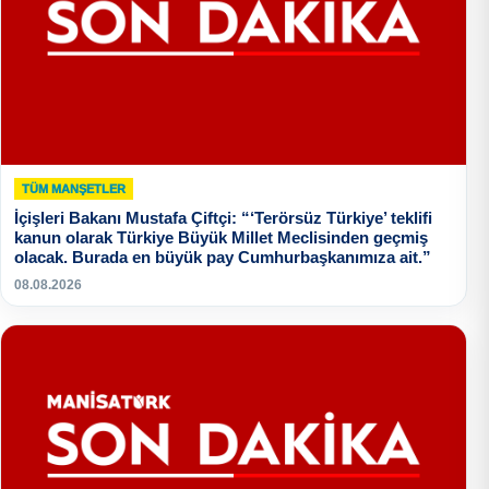
TÜM MANŞETLER
İçişleri Bakanı Mustafa Çiftçi: “‘Terörsüz Türkiye’ teklifi
kanun olarak Türkiye Büyük Millet Meclisinden geçmiş
olacak. Burada en büyük pay Cumhurbaşkanımıza ait.”
08.08.2026