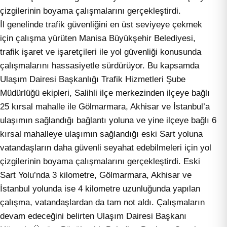
çizgilerinin boyama çalışmalarını gerçekleştirdi.
İl genelinde trafik güvenliğini en üst seviyeye çekmek
için çalışma yürüten Manisa Büyükşehir Belediyesi,
trafik işaret ve işaretçileri ile yol güvenliği konusunda
çalışmalarını hassasiyetle sürdürüyor. Bu kapsamda
Ulaşım Dairesi Başkanlığı Trafik Hizmetleri Şube
Müdürlüğü ekipleri, Salihli ilçe merkezinden ilçeye bağlı
25 kırsal mahalle ile Gölmarmara, Akhisar ve İstanbul’a
ulaşımın sağlandığı bağlantı yoluna ve yine ilçeye bağlı 6
kırsal mahalleye ulaşımın sağlandığı eski Sart yoluna
vatandaşların daha güvenli seyahat edebilmeleri için yol
çizgilerinin boyama çalışmalarını gerçekleştirdi. Eski
Sart Yolu’nda 3 kilometre, Gölmarmara, Akhisar ve
İstanbul yolunda ise 4 kilometre uzunluğunda yapılan
çalışma, vatandaşlardan da tam not aldı. Çalışmaların
devam edeceğini belirten Ulaşım Dairesi Başkanı