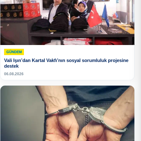
GÜNDEM
Vali Işın’dan Kartal Vakfı’nın sosyal sorumluluk projesine
destek
06.08.2026