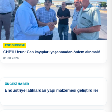
EGE GUNDEMİ
CHP’li Uzun: Can kayıpları yaşanmadan önlem alınmalı!
01.08.2026
ÖNCEKI HABER
Endüstriyel atıklardan yapı malzemesi geliştirdiler