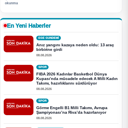
okunma
En Yeni Haberler
EGE GUNDEMİ
Anız yangını kazaya neden oldu: 13 araç
birbirine girdi
08.08.2026
SPOR
FIBA 2026 Kadınlar Basketbol Dünya
Kupası’nda mücadele edecek A Milli Kadın
Takımı, hazırlıklarını sürdürüyor
08.08.2026
SPOR
Görme Engelli B1 Milli Takımı, Avrupa
Şampiyonası’na Riva’da hazırlanıyor
08.08.2026