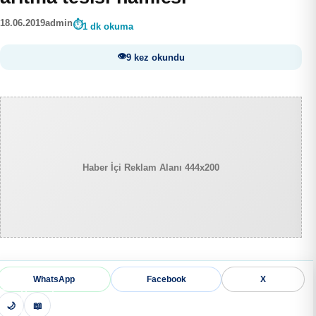
18.06.2019
admin
1 dk okuma
9 kez okundu
Haber İçi Reklam Alanı 444x200
WhatsApp
Facebook
X
🌙
📖