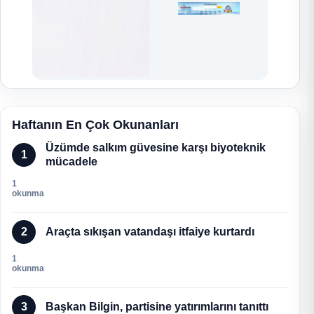
Haftanın En Çok Okunanları
Üzümde salkım güvesine karşı biyoteknik
1
mücadele
1
okunma
2
Araçta sıkışan vatandaşı itfaiye kurtardı
1
okunma
3
Başkan Bilgin, partisine yatırımlarını tanıttı