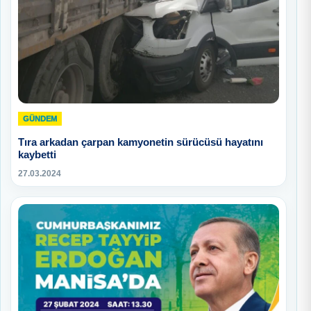
GÜNDEM
Tıra arkadan çarpan kamyonetin sürücüsü hayatını
kaybetti
27.03.2024