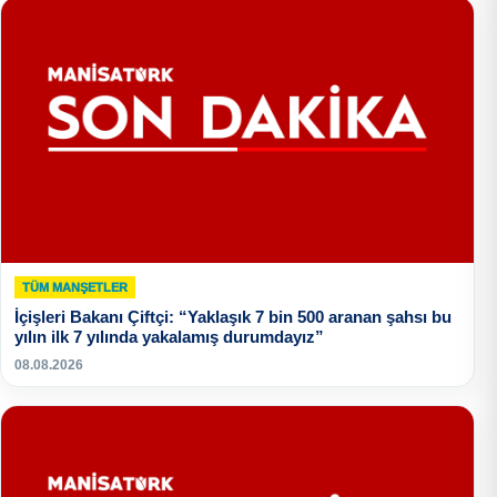
TÜM MANŞETLER
İçişleri Bakanı Çiftçi: “Yaklaşık 7 bin 500 aranan şahsı bu
yılın ilk 7 yılında yakalamış durumdayız”
08.08.2026