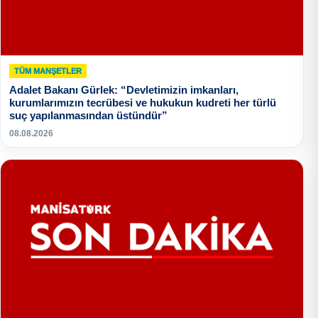
TÜM MANŞETLER
Adalet Bakanı Gürlek: “Devletimizin imkanları,
kurumlarımızın tecrübesi ve hukukun kudreti her türlü
suç yapılanmasından üstündür”
08.08.2026