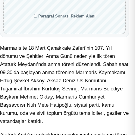
1. Paragraf Sonrası Reklam Alanı
Marmaris’te 18 Mart Çanakkale Zaferi’nin 107. Yıl
dönümü ve Şehitleri Anma Günü nedeniyle ilk tören
Atatürk Meydanı’nda anma töreni düzenlendi. Sabah saat
09.30’da başlayan anma törenine Marmaris Kaymakamı
Ertuğ Şevket Aksoy, Aksaz Deniz Üs Komutanı
Tuğamiral İbrahim Kurtuluş Sevinç, Marmaris Belediye
Başkanı Mehmet Oktay, Marmaris Cumhuriyet
Başsavcısı Nuh Mete Hatipoğlu, siyasi parti, kamu
kurumu, oda ve sivil toplum örgütü temsilcileri, gaziler ve
vatandaşlar katıldı.
Atatürk Anıtı’na çelenklerin sunulmasıyla başlayan tören