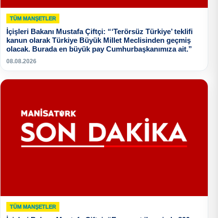
TÜM MANŞETLER
İçişleri Bakanı Mustafa Çiftçi: “‘Terörsüz Türkiye’ teklifi
kanun olarak Türkiye Büyük Millet Meclisinden geçmiş
olacak. Burada en büyük pay Cumhurbaşkanımıza ait.”
08.08.2026
TÜM MANŞETLER