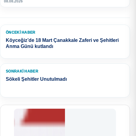
08.08.2026
ÖNCEKI HABER
Köyceğiz’de 18 Mart Çanakkale Zaferi ve Şehitleri
Anma Günü kutlandı
SONRAKI HABER
Sökeli Şehitler Unutulmadı