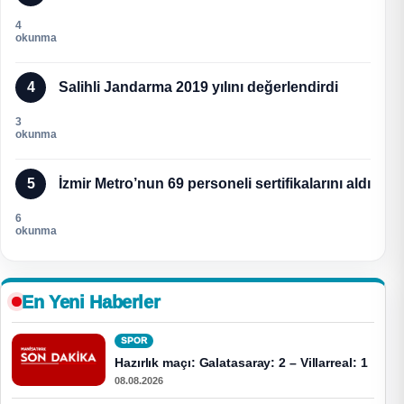
4
okunma
4
Salihli Jandarma 2019 yılını değerlendirdi
3
okunma
5
İzmir Metro’nun 69 personeli sertifikalarını aldı
6
okunma
En Yeni Haberler
SPOR
Hazırlık maçı: Galatasaray: 2 – Villarreal: 1
08.08.2026