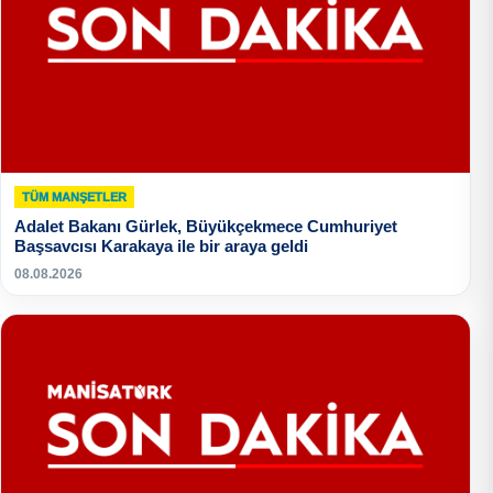
TÜM MANŞETLER
Adalet Bakanı Gürlek, Büyükçekmece Cumhuriyet
Başsavcısı Karakaya ile bir araya geldi
08.08.2026