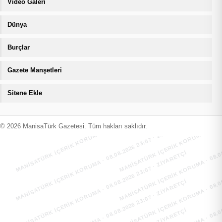
Video Galeri
Dünya
Burçlar
Gazete Manşetleri
Sitene Ekle
MANİSATÜRK İÇERİK KORUMA · 08.08.2026 23:07 · ZIYARETÇI
MANİSATÜRK İÇERİK KORUMA · 08.08
MANİSATÜRK İÇERİK KORUMA · 08.08.2026 23:07 · ZIYARETÇI
MANİSATÜRK İÇERİK KORUMA · 08.08
© 2026 ManisaTürk Gazetesi. Tüm hakları saklıdır.
MANİSATÜRK İÇERİK KORUMA · 08.08.2026 23:07 · ZIYARETÇI
MANİSATÜRK İÇERİK KORUMA · 08.08
MANİSATÜRK İÇERİK KORUMA · 08.08.2026 23:07 · ZIYARETÇI
MANİSATÜRK İÇERİK KORUMA · 08.08