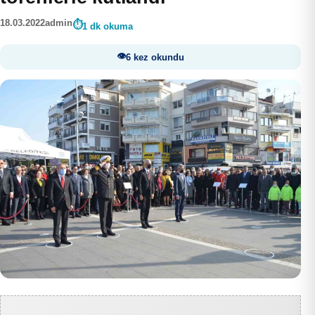
18.03.2022
admin
1 dk okuma
6 kez okundu