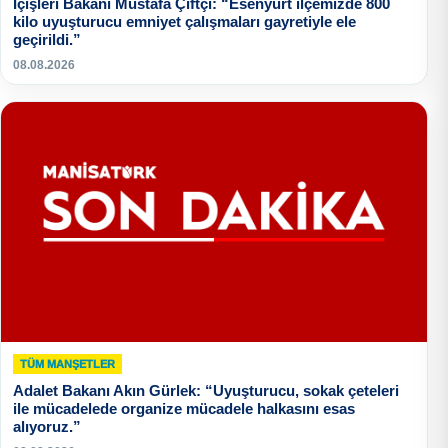
İçişleri Bakanı Mustafa Çiftçi: “Esenyurt ilçemizde 800
kilo uyuşturucu emniyet çalışmaları gayretiyle ele
geçirildi.”
08.08.2026
TÜM MANŞETLER
Adalet Bakanı Akın Gürlek: “Uyuşturucu, sokak çeteleri
ile mücadelede organize mücadele halkasını esas
alıyoruz.”