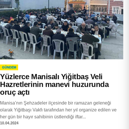
GÜNDEM
Yüzlerce Manisalı Yiğitbaş Veli
Hazretlerinin manevi huzurunda
oruç açtı
Manisa’nın Şehzadeler ilçesinde bir ramazan geleneği
olarak Yiğitbaşı Vakfı tarafından her yıl organize edilen ve
her gün bir hayır sahibinin üstlendiği iftar...
10.04.2024