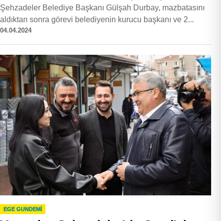
Şehzadeler Belediye Başkanı Gülşah Durbay, mazbatasını
aldıktan sonra görevi belediyenin kurucu başkanı ve 2...
04.04.2024
EGE GUNDEMİ