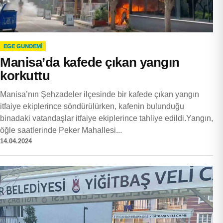
EGE GUNDEMİ
Manisa’da kafede çıkan yangın
korkuttu
Manisa’nın Şehzadeler ilçesinde bir kafede çıkan yangın
itfaiye ekiplerince söndürülürken, kafenin bulunduğu
binadaki vatandaşlar itfaiye ekiplerince tahliye edildi.Yangın,
öğle saatlerinde Peker Mahallesi...
14.04.2024