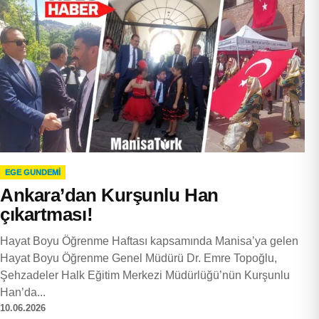
EGE GUNDEMİ
Ankara’dan Kurşunlu Han
çıkartması!
Hayat Boyu Öğrenme Haftası kapsamında Manisa’ya gelen
Hayat Boyu Öğrenme Genel Müdürü Dr. Emre Topoğlu,
Şehzadeler Halk Eğitim Merkezi Müdürlüğü’nün Kurşunlu
Han’da...
10.06.2026