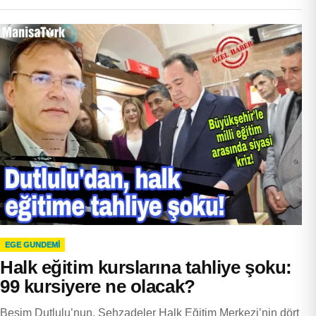
EGE GUNDEMİ
Halk eğitim kurslarına tahliye şoku:
99 kursiyere ne olacak?
Besim Dutlulu’nun, Şehzadeler Halk Eğitim Merkezi’nin dört