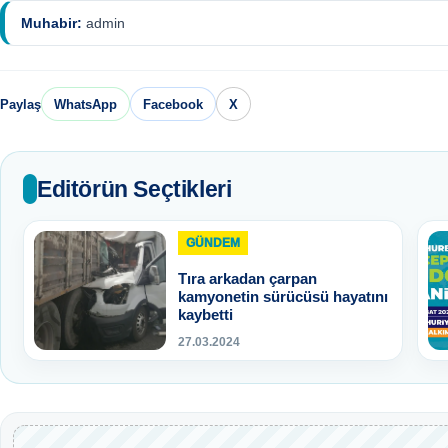
Muhabir:
admin
Paylaş
WhatsApp
Facebook
X
Editörün Seçtikleri
GÜNDEM
Tıra arkadan çarpan
kamyonetin sürücüsü hayatını
kaybetti
27.03.2024