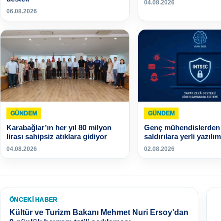
04.08.2026
06.08.2026
GÜNDEM
GÜNDEM
Karabağlar’ın her yıl 80 milyon
Genç mühendislerden 
lirası sahipsiz atıklara gidiyor
saldırılara yerli yazılım
04.08.2026
02.08.2026
ÖNCEKI HABER
Kültür ve Turizm Bakanı Mehmet Nuri Ersoy’dan