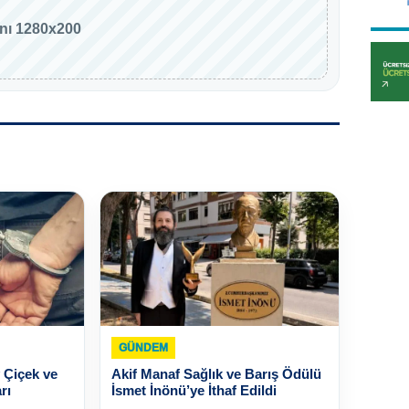
anı 1280x200
GÜNDEM
 Çiçek ve
Akif Manaf Sağlık ve Barış Ödülü
rı
İsmet İnönü’ye İthaf Edildi