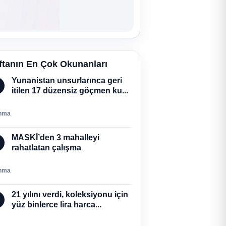
ftanın En Çok Okunanları
Yunanistan unsurlarınca geri
itilen 17 düzensiz göçmen ku...
nma
MASKİ’den 3 mahalleyi
rahatlatan çalışma
nma
21 yılını verdi, koleksiyonu için
yüz binlerce lira harca...