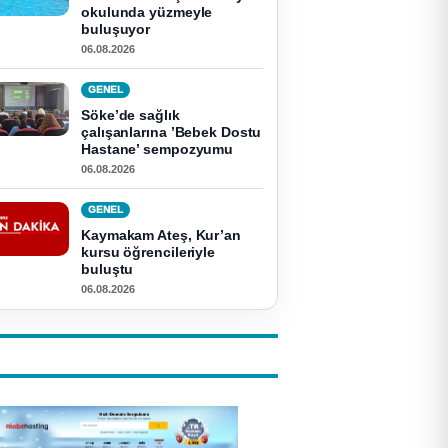
okulunda yüzmeyle
buluşuyor
06.08.2026
GENEL
Söke’de sağlık
çalışanlarına ’Bebek Dostu
Hastane’ sempozyumu
06.08.2026
GENEL
Kaymakam Ateş, Kur’an
kursu öğrencileriyle
buluştu
06.08.2026