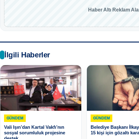
Haber Altı Reklam Al
İlgili Haberler
GÜNDEM
GÜNDEM
Vali Işın’dan Kartal Vakfı’nın
Belediye Başkanı İlkay
sosyal sorumluluk projesine
15 kişi için gözaltı kara
destek