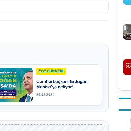
EGE GUNDEMİ
Cumhurbaşkanı Erdoğan
Manisa’ya geliyor!
26.02.2024