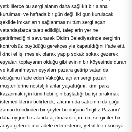
yetkililerce bu sergi alanın daha sağlıklı bir alana
kurulması ve haftada bir gün değil iki gün kurulacak
şekilde imkanların sağlanmasını tüm sergi açan
vatandaşlarca talep edildiği, taleplerin yerine
getirilmediğini savunarak Didim Belediyesince serginin
kontrolsüz büyüdüğü gerekçesiyle kapatıldığını ifade etti.
İkinci el işi meslek olarak yapıp sokak sokak gezerek
eşyaları toplayanın olduğu gibi evinin bir köşesinde duran
ve kullanılmayan eşyaları pazara getirip satan da
olduğunu ifade eden Vakoğlu, açılan sergi pazarı
müşterilerine nostaljik anlar yaşattığını, kimi para
kazanmak için kimi hobi için başladığı bu işi bırakmak
istemediklerini belirterek, alıcının da satıcının da çoğu
zaman kendinden bir şeyler bulduğunu ‘İngiliz Pazarın’
daha uygun bir alanda açılmasını için tüm sergiciler bir
araya gelerek mücadele edeceklerini, yetkililerin konuya