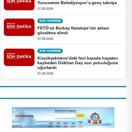
Yunusemre Belediyespor’a genç takviye
07.08.2026
EGE GUNDEMİ
FETÖ’cü Burkay Karatepe’nin ablası
gözaltına alındı
07.08.2026
EGE GUNDEMİ
Küçükçekmece’deki feci kazada hayatını
kaybeden Gökhan Gaş son yolculuğuna
uğurlandı
07.08.2026