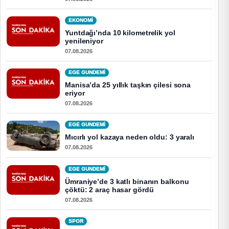
EKONOMI
Yuntdağı’nda 10 kilometrelik yol
yenileniyor
07.08.2026
EGE GUNDEMİ
Manisa’da 25 yıllık taşkın çilesi sona
eriyor
07.08.2026
EGE GUNDEMİ
Mıcırlı yol kazaya neden oldu: 3 yaralı
07.08.2026
EGE GUNDEMİ
Ümraniye’de 3 katlı binanın balkonu
çöktü: 2 araç hasar gördü
07.08.2026
SPOR