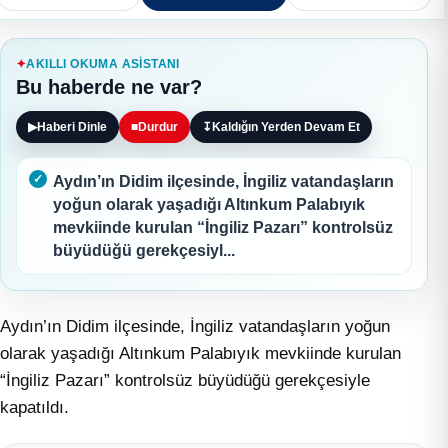
AKILLI OKUMA ASISTANI
Bu haberde ne var?
▶
Haberi Dinle
■
Durdur
↧
Kaldığın Yerden Devam Et
Aydın’ın Didim ilçesinde, İngiliz vatandaşların
yoğun olarak yaşadığı Altınkum Palabıyık
mevkiinde kurulan “İngiliz Pazarı” kontrolsüz
büyüdüğü gerekçesiyl...
Aydın’ın Didim ilçesinde, İngiliz vatandaşların yoğun
olarak yaşadığı Altınkum Palabıyık mevkiinde kurulan
“İngiliz Pazarı” kontrolsüz büyüdüğü gerekçesiyle
kapatıldı.