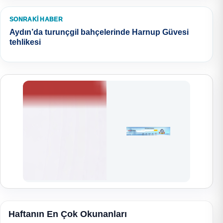
SONRAKI HABER
Aydın’da turunçgil bahçelerinde Harnup Güvesi
tehlikesi
Haftanın En Çok Okunanları