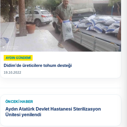
AYDIN GÜNDEMI
Didim’de üreticilere tohum desteği
19.10.2022
ÖNCEKI HABER
Aydın Atatürk Devlet Hastanesi Sterilizasyon
Ünitesi yenilendi