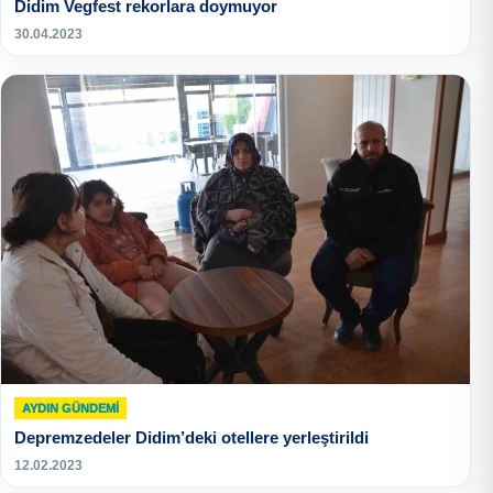
Didim Vegfest rekorlara doymuyor
30.04.2023
AYDIN GÜNDEMI
Depremzedeler Didim’deki otellere yerleştirildi
12.02.2023