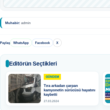
Muhabir:
admin
Paylaş
WhatsApp
Facebook
X
Editörün Seçtikleri
GÜNDEM
Tıra arkadan çarpan
kamyonetin sürücüsü hayatını
kaybetti
27.03.2024