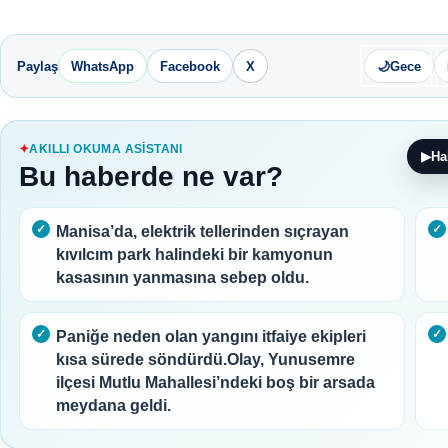
Paylaş
WhatsApp
Facebook
X
🌙
Gece
AKILLI OKUMA ASISTANI
▶
Ha
Bu haberde ne var?
Manisa’da, elektrik tellerinden sıçrayan
kıvılcım park halindeki bir kamyonun
kasasının yanmasına sebep oldu.
Paniğe neden olan yangını itfaiye ekipleri
kısa sürede söndürdü.Olay, Yunusemre
ilçesi Mutlu Mahallesi’ndeki boş bir arsada
meydana geldi.