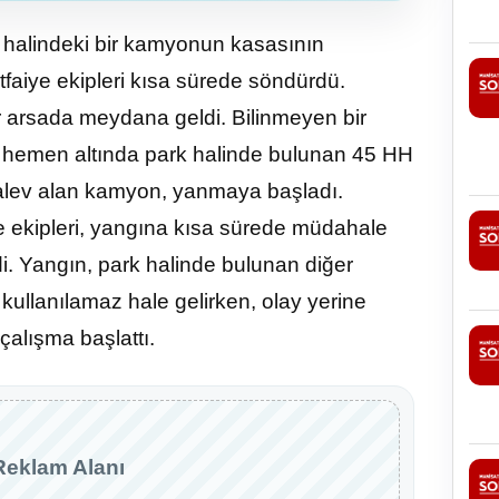
rk halindeki bir kamyonun kasasının
faiye ekipleri kısa sürede söndürdü.
r arsada meydana geldi. Bilinmeyen bir
rin hemen altında park halinde bulunan 45 HH
alev alan kamyon, yanmaya başladı.
iye ekipleri, yangına kısa sürede müdahale
edi. Yangın, park halinde bulunan diğer
llanılamaz hale gelirken, olay yerine
 çalışma başlattı.
Reklam Alanı