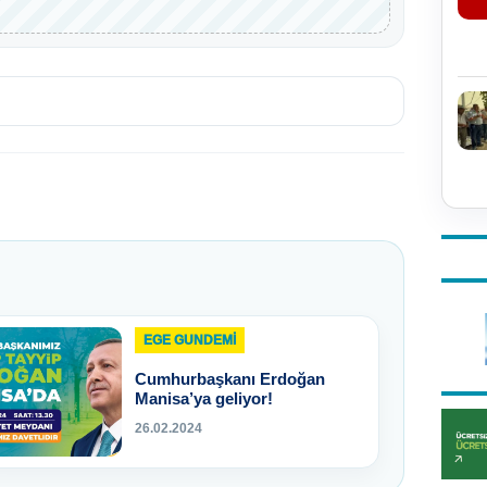
EGE GUNDEMİ
Cumhurbaşkanı Erdoğan
Manisa’ya geliyor!
26.02.2024