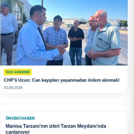
EGE GUNDEMİ
CHP’li Uzun: Can kayıpları yaşanmadan önlem alınmalı!
01.08.2026
ÖNCEKI HABER
Manisa Tarzanı’nın izleri Tarzan Meydanı’nda
canlanıyor