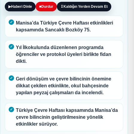
▶
Haberi Dinle
■
Durdur
↧
Kaldığın Yerden Devam Et
Manisa’da Türkiye Çevre Haftası etkinlikleri
kapsamında Sancaklı Bozköy 75.
Yıl İlkokulunda düzenlenen programda
öğrenciler ve protokol üyeleri birlikte fidan
dikti.
Geri dönüşüm ve çevre bilincinin önemine
dikkat çekilen etkinlikte, okul bahçesinde
yapılan peyzaj çalışmaları da incelendi.
Türkiye Çevre Haftası kapsamında Manisa’da
çevre bilincinin geliştirilmesine yönelik
etkinlikler sürüyor.