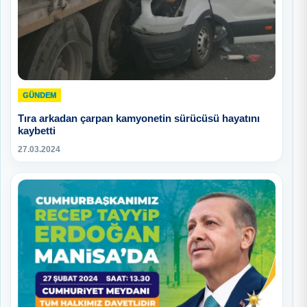
GÜNDEM
Tıra arkadan çarpan kamyonetin sürücüsü hayatını
kaybetti
27.03.2024