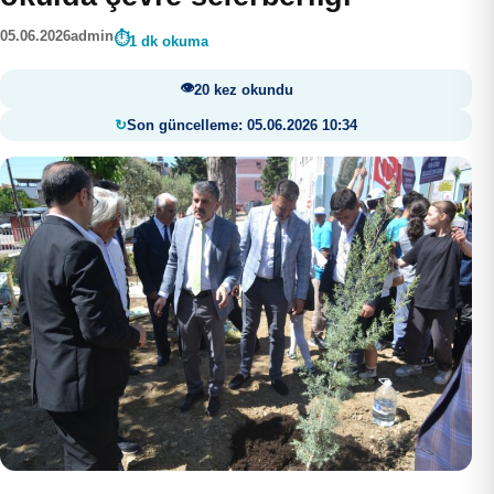
05.06.2026
admin
1 dk okuma
20 kez okundu
Son güncelleme: 05.06.2026 10:34