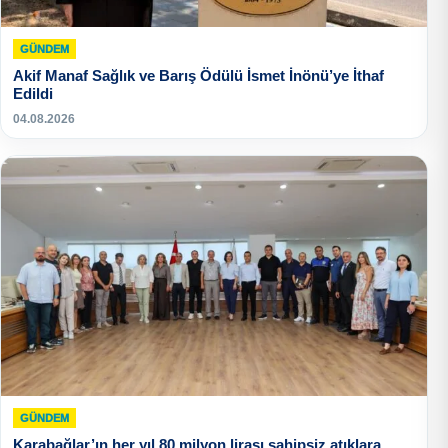
GÜNDEM
Akif Manaf Sağlık ve Barış Ödülü İsmet İnönü’ye İthaf
Edildi
04.08.2026
GÜNDEM
Karabağlar’ın her yıl 80 milyon lirası sahipsiz atıklara