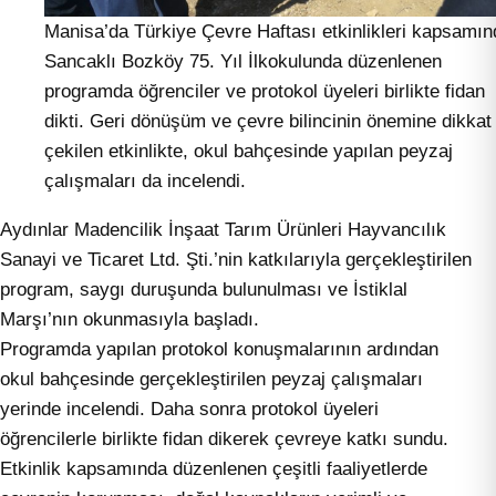
Manisa’da Türkiye Çevre Haftası etkinlikleri kapsamın
Sancaklı Bozköy 75. Yıl İlkokulunda düzenlenen
programda öğrenciler ve protokol üyeleri birlikte fidan
dikti. Geri dönüşüm ve çevre bilincinin önemine dikkat
çekilen etkinlikte, okul bahçesinde yapılan peyzaj
çalışmaları da incelendi.
Aydınlar Madencilik İnşaat Tarım Ürünleri Hayvancılık
Sanayi ve Ticaret Ltd. Şti.’nin katkılarıyla gerçekleştirilen
program, saygı duruşunda bulunulması ve İstiklal
Marşı’nın okunmasıyla başladı.
Programda yapılan protokol konuşmalarının ardından
okul bahçesinde gerçekleştirilen peyzaj çalışmaları
yerinde incelendi. Daha sonra protokol üyeleri
öğrencilerle birlikte fidan dikerek çevreye katkı sundu.
Etkinlik kapsamında düzenlenen çeşitli faaliyetlerde