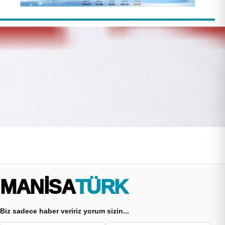
MANİSA
TÜRK
Biz sadece haber veririz yorum sizin...