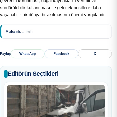
çevrenin korunması, doğal kaynakların verimli ve
sürdürülebilir kullanılması ile gelecek nesillere daha
yaşanabilir bir dünya bırakılmasının önemi vurgulandı.
Muhabir:
admin
Paylaş
WhatsApp
Facebook
X
Editörün Seçtikleri