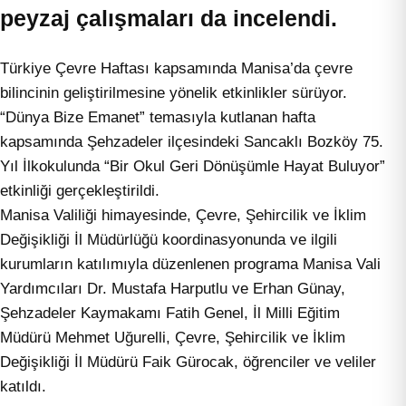
peyzaj çalışmaları da incelendi.
Türkiye Çevre Haftası kapsamında Manisa’da çevre
bilincinin geliştirilmesine yönelik etkinlikler sürüyor.
“Dünya Bize Emanet” temasıyla kutlanan hafta
kapsamında Şehzadeler ilçesindeki Sancaklı Bozköy 75.
Yıl İlkokulunda “Bir Okul Geri Dönüşümle Hayat Buluyor”
etkinliği gerçekleştirildi.
Manisa Valiliği himayesinde, Çevre, Şehircilik ve İklim
Değişikliği İl Müdürlüğü koordinasyonunda ve ilgili
kurumların katılımıyla düzenlenen programa Manisa Vali
Yardımcıları Dr. Mustafa Harputlu ve Erhan Günay,
Şehzadeler Kaymakamı Fatih Genel, İl Milli Eğitim
Müdürü Mehmet Uğurelli, Çevre, Şehircilik ve İklim
Değişikliği İl Müdürü Faik Gürocak, öğrenciler ve veliler
katıldı.