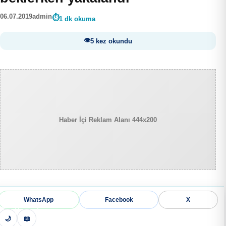
06.07.2019
admin
1 dk okuma
5 kez okundu
Haber İçi Reklam Alanı 444x200
WhatsApp
Facebook
X
🌙
📖