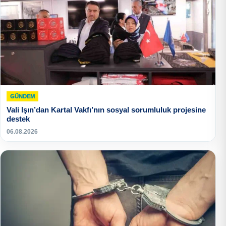
GÜNDEM
Vali Işın’dan Kartal Vakfı’nın sosyal sorumluluk projesine
destek
06.08.2026