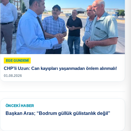
EGE GUNDEMİ
CHP’li Uzun: Can kayıpları yaşanmadan önlem alınmalı!
01.08.2026
ÖNCEKI HABER
Başkan Aras; “Bodrum güllük gülistanlık değil”