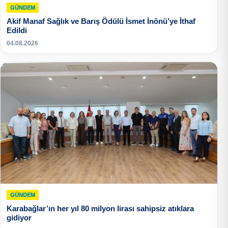
GÜNDEM
Akif Manaf Sağlık ve Barış Ödülü İsmet İnönü’ye İthaf
Edildi
04.08.2026
GÜNDEM
Karabağlar’ın her yıl 80 milyon lirası sahipsiz atıklara
gidiyor