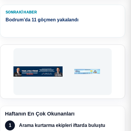
SONRAKI HABER
Bodrum’da 11 göçmen yakalandı
Haftanın En Çok Okunanları
1
Arama kurtarma ekipleri iftarda buluştu