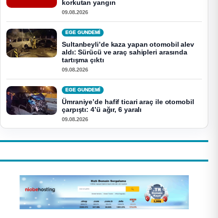
korkutan yangın
09.08.2026
EGE GUNDEMİ
Sultanbeyli’de kaza yapan otomobil alev
aldı: Sürücü ve araç sahipleri arasında
tartışma çıktı
09.08.2026
EGE GUNDEMİ
Ümraniye’de hafif ticari araç ile otomobil
çarpıştı: 4’ü ağır, 6 yaralı
09.08.2026