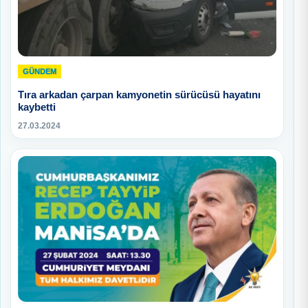
GÜNDEM
Tıra arkadan çarpan kamyonetin sürücüsü hayatını
kaybetti
27.03.2024