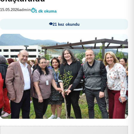
15.05.2026
admin
1 dk okuma
21 kez okundu