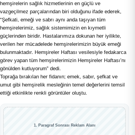
hemşirelerin sağlık hizmetlerinin en güçlü ve
vazgeçilmez parçalarından biri olduğunu ifade ederek,
“Şefkati, emeği ve sabrı aynı anda taşıyan tüm
hemşirelerimiz, sağlık sistemimizin en kıymetli
güçlerinden biridir. Hastalarımıza dokunan her iyilikte,
verilen her mücadelede hemşirelerimizin büyük emeği
bulunmaktadır. Hemşireler Haftası vesilesiyle fedakarca
görev yapan tüm hemşirelerimizin Hemşireler Haftası’nı
gönülden kutluyorum” dedi.
Toprağa bırakılan her fidanın; emek, sabır, şefkat ve
umut gibi hemşirelik mesleğinin temel değerlerini temsil
ettiği etkinlikte renkli görüntüler oluştu.
1. Paragraf Sonrası Reklam Alanı