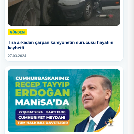
GÜNDEM
Tıra arkadan çarpan kamyonetin sürücüsü hayatını
kaybetti
27.03.2024