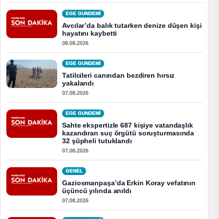
EGE GUNDEMİ
Avcılar’da balık tutarken denize düşen kişi
hayatını kaybetti
08.08.2026
EGE GUNDEMİ
Tatilcileri canından bezdiren hırsız
yakalandı
07.08.2026
EGE GUNDEMİ
Sahte ekspertizle 687 kişiye vatandaşlık
kazandıran suç örgütü soruşturmasında
32 şüpheli tutuklandı
07.08.2026
GENEL
Gaziosmanpaşa’da Erkin Koray vefatının
üçüncü yılında anıldı
07.08.2026