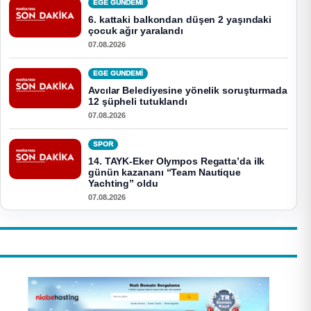
EGE GUNDEMİ
6. kattaki balkondan düşen 2 yaşındaki
çocuk ağır yaralandı
07.08.2026
EGE GUNDEMİ
Avcılar Belediyesine yönelik soruşturmada
12 şüpheli tutuklandı
07.08.2026
SPOR
14. TAYK-Eker Olympos Regatta’da ilk
günün kazananı “Team Nautique
Yachting” oldu
07.08.2026