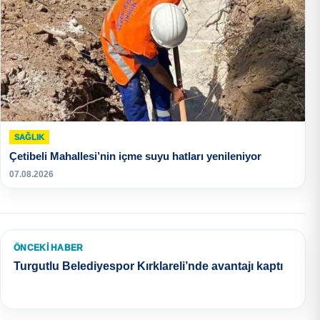
SAĞLIK
Çetibeli Mahallesi’nin içme suyu hatları yenileniyor
07.08.2026
ÖNCEKI HABER
Turgutlu Belediyespor Kırklareli’nde avantajı kaptı