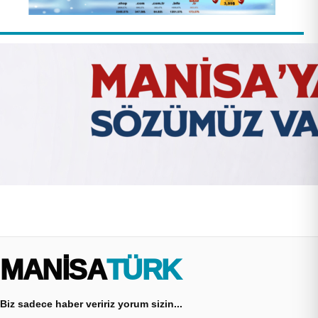
MANİSA
TÜRK
Biz sadece haber veririz yorum sizin...