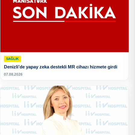
SAĞLIK
Denizli’de yapay zeka destekli MR cihazı hizmete girdi
07.08.2026