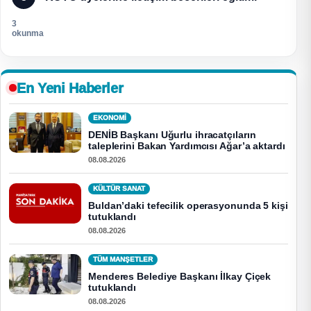
3
okunma
En Yeni Haberler
EKONOMI
DENİB Başkanı Uğurlu ihracatçıların
taleplerini Bakan Yardımcısı Ağar’a aktardı
08.08.2026
KÜLTÜR SANAT
Buldan’daki tefecilik operasyonunda 5 kişi
tutuklandı
08.08.2026
TÜM MANŞETLER
Menderes Belediye Başkanı İlkay Çiçek
tutuklandı
08.08.2026