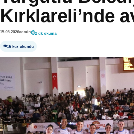
Kırklareli’nde a
15.05.2026
admin
2 dk okuma
16 kez okundu