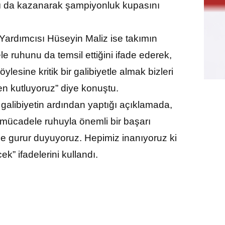
ı da kazanarak şampiyonluk kupasını
ardımcısı Hüseyin Maliz ise takımın
e ruhunu da temsil ettiğini ifade ederek,
esine kritik bir galibiyetle almak bizleri
en kutluyoruz” diye konuştu.
galibiyetin ardından yaptığı açıklamada,
 mücadele ruhuyla önemli bir başarı
le gurur duyuyoruz. Hepimiz inanıyoruz ki
” ifadelerini kullandı.