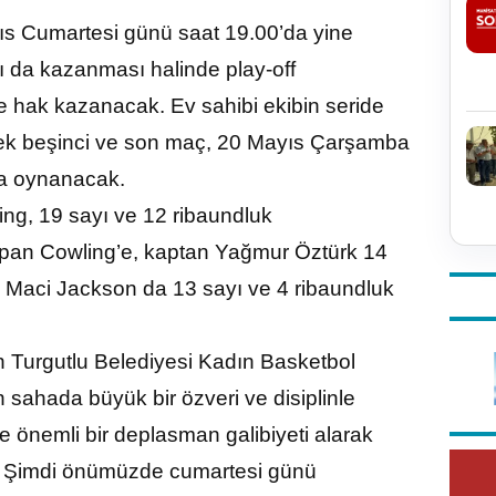
ıs Cumartesi günü saat 19.00’da yine
ı da kazanması halinde play-off
 hak kazanacak. Ev sahibi ekibin seride
cek beşinci ve son maç, 20 Mayıs Çarşamba
da oynanacak.
ing, 19 sayı ve 12 ribaundluk
yapan Cowling’e, kaptan Yağmur Öztürk 14
di Maci Jackson da 13 sayı ve 4 ribaundluk
 Turgutlu Belediyesi Kadın Basketbol
sahada büyük bir özveri ve disiplinle
ne önemli bir deplasman galibiyeti alarak
. Şimdi önümüzde cumartesi günü