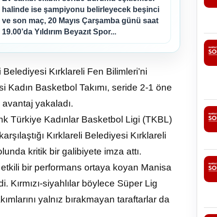
halinde ise şampiyonu belirleyecek beşinci
ve son maç, 20 Mayıs Çarşamba günü saat
19.00’da Yıldırım Beyazıt Spor...
elediyesi Kırklareli Fen Bilimleri’ni
 Kadın Basketbol Takımı, seride 2-1 öne
 avantaj yakaladı.
nk Türkiye Kadınlar Basketbol Ligi (TKBL)
ılaştığı Kırklareli Belediyesi Kırklareli
nda kritik bir galibiyete imza attı.
etkili bir performans ortaya koyan Manisa
rdi. Kırmızı-siyahlılar böylece Süper Lig
kımlarını yalnız bırakmayan taraftarlar da