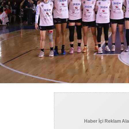
Haber İçi Reklam Al