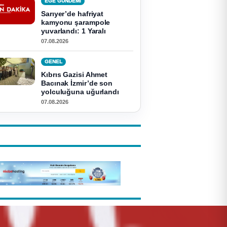
EGE GUNDEMİ
Sarıyer’de hafriyat
kamyonu şarampole
yuvarlandı: 1 Yaralı
07.08.2026
GENEL
Kıbrıs Gazisi Ahmet
Bacınak İzmir’de son
yolculuğuna uğurlandı
07.08.2026