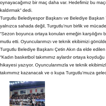
oynayacağımız bir maç daha var. Hedefimiz bu maç
kaldırmak” dedi.
Turgutlu Belediyespor Başkanı ve Belediye Başkan Y
yalnızca sahada değil, Turgutlu’nun birlik ve mücadel
“Sezon boyunca ortaya konulan emeğin karşılığını böyl
mutlu etti. Oyuncularımızı ve teknik ekibimizi gönüld
Turgutlu Belediye Başkanı Çetin Akın da elde edilen 
“Kadın basketbol takımımız aylardır ortaya koyduğu
hikayesi yazıyor. Oyuncularımızla ve teknik ekibimiz
takımımız kazanacak ve o kupa Turgutlu’muza gelecek