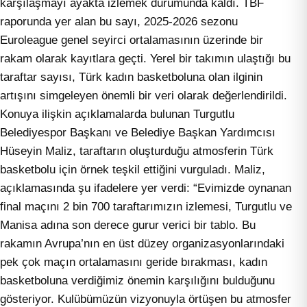
karşılaşmayı ayakta izlemek durumunda kaldı. TBF
raporunda yer alan bu sayı, 2025-2026 sezonu
Euroleague genel seyirci ortalamasının üzerinde bir
rakam olarak kayıtlara geçti. Yerel bir takımın ulaştığı bu
taraftar sayısı, Türk kadın basketboluna olan ilginin
artışını simgeleyen önemli bir veri olarak değerlendirildi.
Konuya ilişkin açıklamalarda bulunan Turgutlu
Belediyespor Başkanı ve Belediye Başkan Yardımcısı
Hüseyin Maliz, taraftarın oluşturduğu atmosferin Türk
basketbolu için örnek teşkil ettiğini vurguladı. Maliz,
açıklamasında şu ifadelere yer verdi: “Evimizde oynanan
final maçını 2 bin 700 taraftarımızın izlemesi, Turgutlu ve
Manisa adına son derece gurur verici bir tablo. Bu
rakamın Avrupa’nın en üst düzey organizasyonlarındaki
pek çok maçın ortalamasını geride bırakması, kadın
basketboluna verdiğimiz önemin karşılığını bulduğunu
gösteriyor. Kulübümüzün vizyonuyla örtüşen bu atmosfer