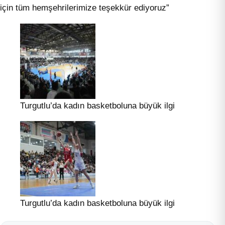
için tüm hemşehrilerimize teşekkür ediyoruz”
Turgutlu’da kadın basketboluna büyük ilgi
Turgutlu’da kadın basketboluna büyük ilgi