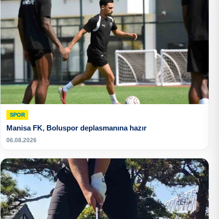
SPOR
Manisa FK, Boluspor deplasmanına hazır
06.08.2026