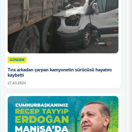
GÜNDEM
Tıra arkadan çarpan kamyonetin sürücüsü hayatını
kaybetti
27.03.2024