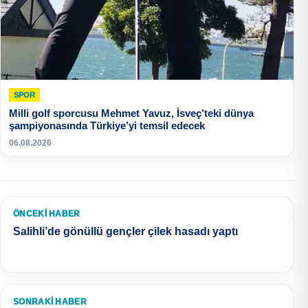
SPOR
Milli golf sporcusu Mehmet Yavuz, İsveç’teki dünya
şampiyonasında Türkiye’yi temsil edecek
06.08.2026
ÖNCEKI HABER
Salihli’de gönüllü gençler çilek hasadı yaptı
SONRAKI HABER