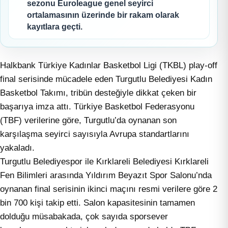
sezonu Euroleague genel seyirci
ortalamasının üzerinde bir rakam olarak
kayıtlara geçti.
Halkbank Türkiye Kadınlar Basketbol Ligi (TKBL) play-off
final serisinde mücadele eden Turgutlu Belediyesi Kadın
Basketbol Takımı, tribün desteğiyle dikkat çeken bir
başarıya imza attı. Türkiye Basketbol Federasyonu
(TBF) verilerine göre, Turgutlu’da oynanan son
karşılaşma seyirci sayısıyla Avrupa standartlarını
yakaladı.
Turgutlu Belediyespor ile Kırklareli Belediyesi Kırklareli
Fen Bilimleri arasında Yıldırım Beyazıt Spor Salonu’nda
oynanan final serisinin ikinci maçını resmi verilere göre 2
bin 700 kişi takip etti. Salon kapasitesinin tamamen
dolduğu müsabakada, çok sayıda sporsever