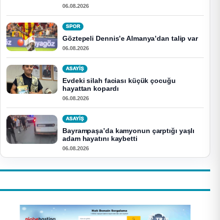
06.08.2026
SPOR
Göztepeli Dennis’e Almanya’dan talip var
06.08.2026
ASAYİŞ
Evdeki silah faciası küçük çocuğu
hayattan kopardı
06.08.2026
ASAYİŞ
Bayrampaşa’da kamyonun çarptığı yaşlı
adam hayatını kaybetti
06.08.2026