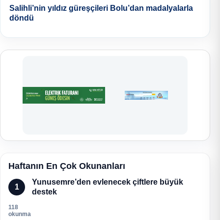
Salihli’nin yıldız güreşçileri Bolu’dan madalyalarla
döndü
Haftanın En Çok Okunanları
Yunusemre’den evlenecek çiftlere büyük
1
destek
118
okunma