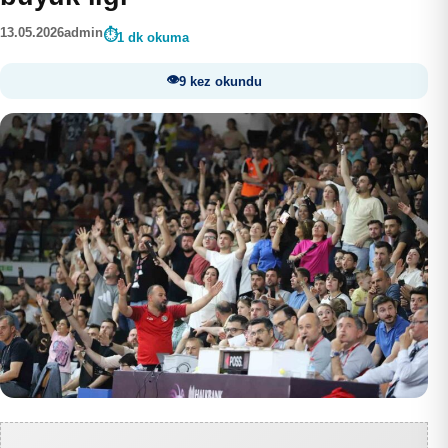
13.05.2026
admin
1 dk okuma
9 kez okundu