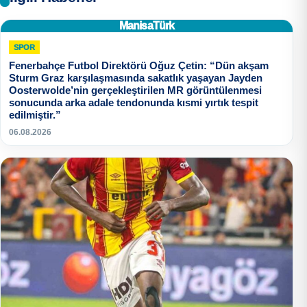
ManisaTürk
SPOR
Fenerbahçe Futbol Direktörü Oğuz Çetin: “Dün akşam
Sturm Graz karşılaşmasında sakatlık yaşayan Jayden
Oosterwolde’nin gerçekleştirilen MR görüntülenmesi
sonucunda arka adale tendonunda kısmi yırtık tespit
edilmiştir.”
06.08.2026