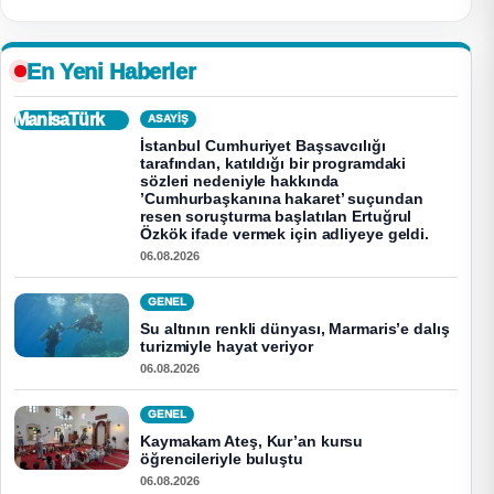
En Yeni Haberler
ManisaTürk
ASAYİŞ
İstanbul Cumhuriyet Başsavcılığı
tarafından, katıldığı bir programdaki
sözleri nedeniyle hakkında
’Cumhurbaşkanına hakaret’ suçundan
resen soruşturma başlatılan Ertuğrul
Özkök ifade vermek için adliyeye geldi.
06.08.2026
GENEL
Su altının renkli dünyası, Marmaris’e dalış
turizmiyle hayat veriyor
06.08.2026
GENEL
Kaymakam Ateş, Kur’an kursu
öğrencileriyle buluştu
06.08.2026