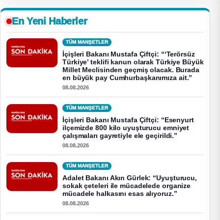
En Yeni Haberler
TÜM MANŞETLER
İçişleri Bakanı Mustafa Çiftçi: “‘Terörsüz
Türkiye’ teklifi kanun olarak Türkiye Büyük
Millet Meclisinden geçmiş olacak. Burada
en büyük pay Cumhurbaşkanımıza ait.”
08.08.2026
TÜM MANŞETLER
İçişleri Bakanı Mustafa Çiftçi: “Esenyurt
ilçemizde 800 kilo uyuşturucu emniyet
çalışmaları gayretiyle ele geçirildi.”
08.08.2026
TÜM MANŞETLER
Adalet Bakanı Akın Gürlek: “Uyuşturucu,
sokak çeteleri ile mücadelede organize
mücadele halkasını esas alıyoruz.”
08.08.2026