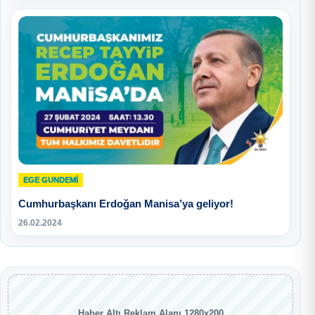
EGE GUNDEMİ
Cumhurbaşkanı Erdoğan Manisa’ya geliyor!
26.02.2024
Haber Altı Reklam Alanı 1280x200