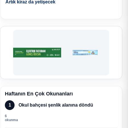
Artık kiraz da yetişecek
Haftanın En Çok Okunanları
1
Okul bahçesi şenlik alanına döndü
6
okunma