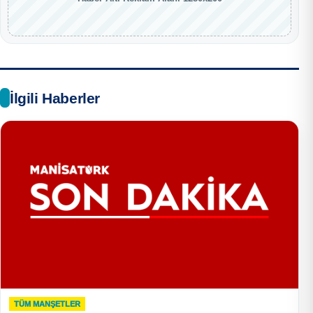
İlgili Haberler
TÜM MANŞETLER