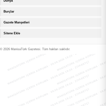
Dünya
Burçlar
Gazete Manşetleri
Sitene Ekle
MANİSATÜRK İÇERİK KORUMA · 08.08.2026 19:20 · ZIYARETÇI
MANİSATÜRK İÇERİK KORUMA · 08.08
MANİSATÜRK İÇERİK KORUMA · 08.08.2026 19:20 · ZIYARETÇI
MANİSATÜRK İÇERİK KORUMA · 08.08
© 2026 ManisaTürk Gazetesi. Tüm hakları saklıdır.
MANİSATÜRK İÇERİK KORUMA · 08.08.2026 19:20 · ZIYARETÇI
MANİSATÜRK İÇERİK KORUMA · 08.08
MANİSATÜRK İÇERİK KORUMA · 08.08.2026 19:20 · ZIYARETÇI
MANİSATÜRK İÇERİK KORUMA · 08.08