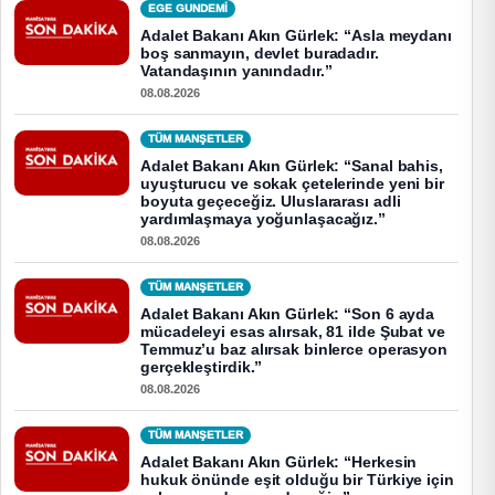
EGE GUNDEMİ
Adalet Bakanı Akın Gürlek: “Asla meydanı
boş sanmayın, devlet buradadır.
Vatandaşının yanındadır.”
08.08.2026
TÜM MANŞETLER
Adalet Bakanı Akın Gürlek: “Sanal bahis,
uyuşturucu ve sokak çetelerinde yeni bir
boyuta geçeceğiz. Uluslararası adli
yardımlaşmaya yoğunlaşacağız.”
08.08.2026
TÜM MANŞETLER
Adalet Bakanı Akın Gürlek: “Son 6 ayda
mücadeleyi esas alırsak, 81 ilde Şubat ve
Temmuz’u baz alırsak binlerce operasyon
gerçekleştirdik.”
08.08.2026
TÜM MANŞETLER
Adalet Bakanı Akın Gürlek: “Herkesin
hukuk önünde eşit olduğu bir Türkiye için