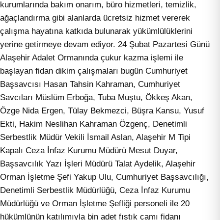
kurumlarında bakım onarım, büro hizmetleri, temizlik,
ağaçlandırma gibi alanlarda ücretsiz hizmet vererek
çalışma hayatına katkıda bulunarak yükümlülüklerini
yerine getirmeye devam ediyor. 24 Şubat Pazartesi Günü
Alaşehir Adalet Ormanında çukur kazma işlemi ile
başlayan fidan dikim çalışmaları bugün Cumhuriyet
Başsavcısı Hasan Tahsin Kahraman, Cumhuriyet
Savcıları Müslüm Erboğa, Tuba Muştu, Ökkeş Akan,
Özge Nida Ergen, Tülay Bekmezci, Büşra Kansu, Yusuf
Ekti, Hakim Neslihan Kahraman Özgenç, Denetimli
Serbestlik Müdür Vekili İsmail Aslan, Alaşehir M Tipi
Kapalı Ceza İnfaz Kurumu Müdürü Mesut Duyar,
Başsavcılık Yazı İşleri Müdürü Talat Aydelik, Alaşehir
Orman İşletme Şefi Yakup Ulu, Cumhuriyet Başsavcılığı,
Denetimli Serbestlik Müdürlüğü, Ceza İnfaz Kurumu
Müdürlüğü ve Orman İşletme Şefliği personeli ile 20
hükümlünün katılımıyla bin adet fıstık çamı fidanı