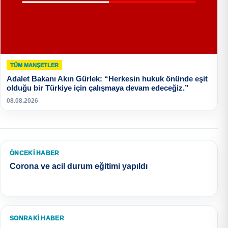
TÜM MANŞETLER
Adalet Bakanı Akın Gürlek: “Herkesin hukuk önünde eşit
olduğu bir Türkiye için çalışmaya devam edeceğiz.”
08.08.2026
ÖNCEKI HABER
Corona ve acil durum eğitimi yapıldı
SONRAKI HABER