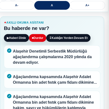
A-
A
A+
AKILLI OKUMA ASISTANI
Bu haberde ne var?
▶
Haberi Dinle
■
Durdur
↧
Kaldığın Yerden Devam Et
Alaşehir Denetimli Serbestlik Müdürlüğü
ağaçlandırma çalışmalarına 2020 yılında da
devam ediyor.
Ağaçlandırma kapsamında Alaşehir Adalet
Ormanına bin adet fıstık çamı fidanı dikimine...
Ağaçlandırma kapsamında Alaşehir Adalet
Ormanına bin adet fıstık çamı fidanı dikimine
hakim, savcı ve hükümlülerin katılımıyla