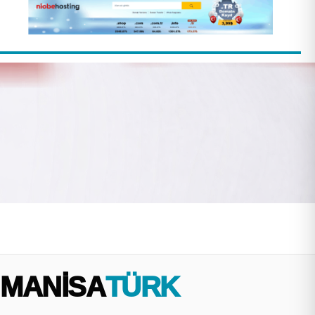
MANİSA
TÜRK