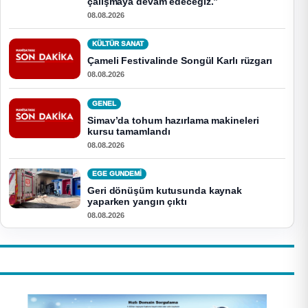
çalışmaya devam edeceğiz.”
08.08.2026
KÜLTÜR SANAT
Çameli Festivalinde Songül Karlı rüzgarı
08.08.2026
GENEL
Simav’da tohum hazırlama makineleri
kursu tamamlandı
08.08.2026
EGE GUNDEMİ
Geri dönüşüm kutusunda kaynak
yaparken yangın çıktı
08.08.2026