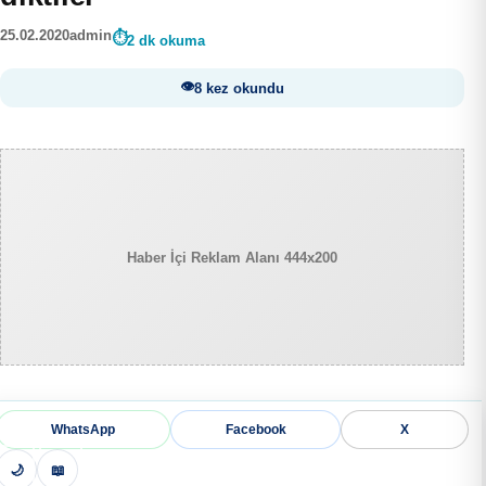
25.02.2020
admin
2 dk okuma
8 kez okundu
Haber İçi Reklam Alanı 444x200
WhatsApp
Facebook
X
🌙
📖