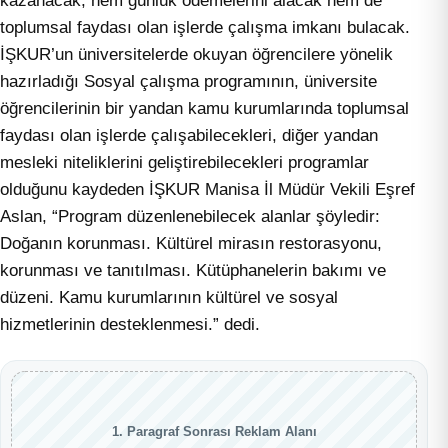
kazanacak, hem günlük ödemelerini alacak hem de
toplumsal faydası olan işlerde çalışma imkanı bulacak.
İŞKUR’un üniversitelerde okuyan öğrencilere yönelik
hazırladığı Sosyal çalışma programının, üniversite
öğrencilerinin bir yandan kamu kurumlarında toplumsal
faydası olan işlerde çalışabilecekleri, diğer yandan
mesleki niteliklerini geliştirebilecekleri programlar
olduğunu kaydeden İŞKUR Manisa İl Müdür Vekili Eşref
Aslan, “Program düzenlenebilecek alanlar şöyledir:
Doğanın korunması. Kültürel mirasın restorasyonu,
korunması ve tanıtılması. Kütüphanelerin bakımı ve
düzeni. Kamu kurumlarının kültürel ve sosyal
hizmetlerinin desteklenmesi.” dedi.
1. Paragraf Sonrası Reklam Alanı