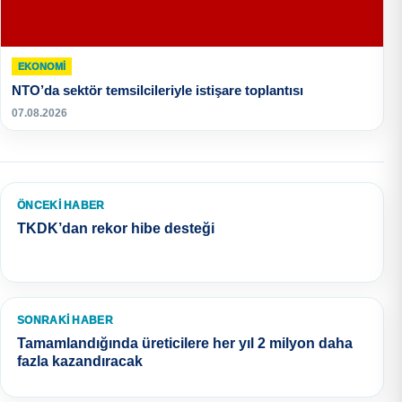
EKONOMI
NTO’da sektör temsilcileriyle istişare toplantısı
07.08.2026
ÖNCEKI HABER
TKDK’dan rekor hibe desteği
SONRAKI HABER
Tamamlandığında üreticilere her yıl 2 milyon daha
fazla kazandıracak