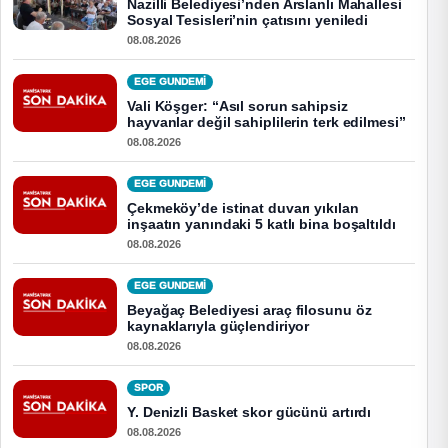
Nazilli Belediyesi’nden Arslanlı Mahallesi
Sosyal Tesisleri’nin çatısını yeniledi
08.08.2026
EGE GUNDEMİ
Vali Köşger: “Asıl sorun sahipsiz
hayvanlar değil sahiplilerin terk edilmesi”
08.08.2026
EGE GUNDEMİ
Çekmeköy’de istinat duvarı yıkılan
inşaatın yanındaki 5 katlı bina boşaltıldı
08.08.2026
EGE GUNDEMİ
Beyağaç Belediyesi araç filosunu öz
kaynaklarıyla güçlendiriyor
08.08.2026
SPOR
Y. Denizli Basket skor gücünü artırdı
08.08.2026