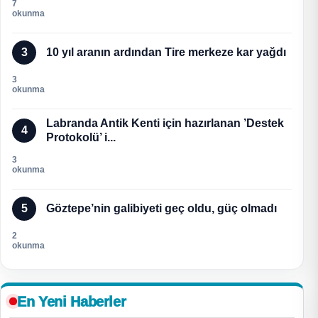
7
okunma
3
10 yıl aranın ardından Tire merkeze kar yağdı
3
okunma
Labranda Antik Kenti için hazırlanan ’Destek
4
Protokolü’ i...
3
okunma
5
Göztepe’nin galibiyeti geç oldu, güç olmadı
2
okunma
En Yeni Haberler