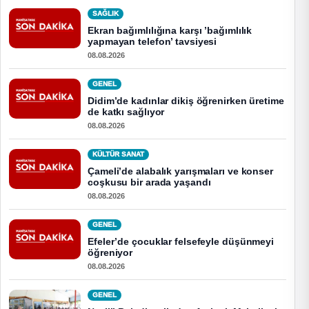
SAĞLIK
Ekran bağımlılığına karşı ’bağımlılık
yapmayan telefon’ tavsiyesi
08.08.2026
GENEL
Didim’de kadınlar dikiş öğrenirken üretime
de katkı sağlıyor
08.08.2026
KÜLTÜR SANAT
Çameli’de alabalık yarışmaları ve konser
coşkusu bir arada yaşandı
08.08.2026
GENEL
Efeler’de çocuklar felsefeyle düşünmeyi
öğreniyor
08.08.2026
GENEL