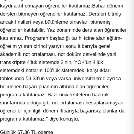
kaydı aktif olmayan öğrenciler katılamaz.Bahar dönemi
dersleri bitmeyen öğrenciler katılamaz. Dersleri bitmiş
ancak finalleri veya bütünleme sınavları bitmemiş
öğrenciler katılabilir. Yaz döneminde ders alan öğrenciler
katılamaz. Programın başladığı tarihi içine alan eğitim-
öğretim yılının birinci yarıyılı sonu itibarıyla genel
akademik not ortalaması, not döküm cetvelinde yani
transkriptte 4’lük sistemde 2’nin, YÖK’ün 4’lük
sistemdeki notların 100’lük sistemdeki karşılıkları
tablosunda 53.33’ün veya varsa üniversitelerce ayrıca
belirlenen başarı puanının altında olan öğrenciler
programa katılamaz. Bazı üniversitelerin hazırlık
sınıflarında olduğu gibi not ortalaması hesaplanamayan
öğrenciler için ilgili dönem itibarıyla başarısız olanlar da
programa katılamaz.” diye konuştu.
Günlük 67,36 TL ödeme