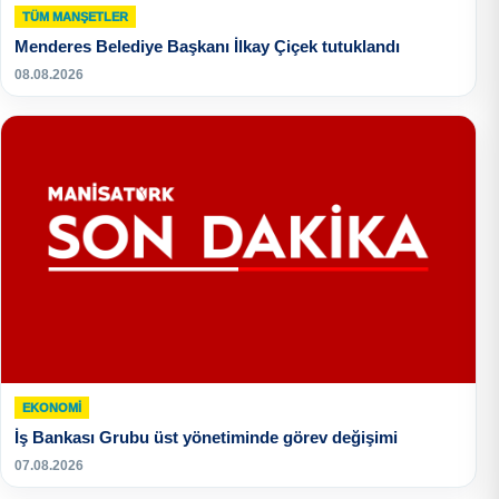
TÜM MANŞETLER
Menderes Belediye Başkanı İlkay Çiçek tutuklandı
08.08.2026
EKONOMI
İş Bankası Grubu üst yönetiminde görev değişimi
07.08.2026