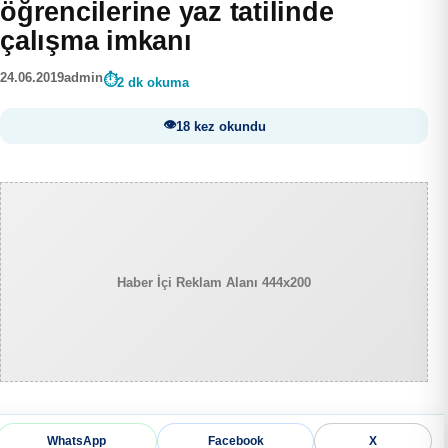
öğrencilerine yaz tatilinde
çalışma imkanı
24.06.2019
admin
2 dk okuma
18 kez okundu
Haber İçi Reklam Alanı 444x200
WhatsApp
Facebook
X