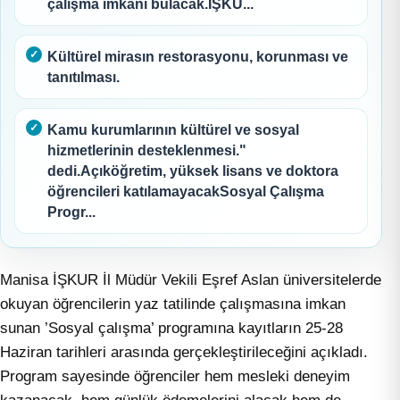
çalışma imkanı bulacak.İŞKU...
Kültürel mirasın restorasyonu, korunması ve
tanıtılması.
Kamu kurumlarının kültürel ve sosyal
hizmetlerinin desteklenmesi."
dedi.Açıköğretim, yüksek lisans ve doktora
öğrencileri katılamayacakSosyal Çalışma
Progr...
Manisa İŞKUR İl Müdür Vekili Eşref Aslan üniversitelerde
okuyan öğrencilerin yaz tatilinde çalışmasına imkan
sunan ’Sosyal çalışma’ programına kayıtların 25-28
Haziran tarihleri arasında gerçekleştirileceğini açıkladı.
Program sayesinde öğrenciler hem mesleki deneyim