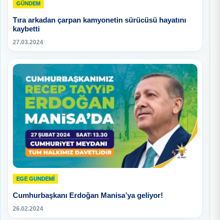
GÜNDEM
Tıra arkadan çarpan kamyonetin sürücüsü hayatını
kaybetti
27.03.2024
EGE GUNDEMİ
Cumhurbaşkanı Erdoğan Manisa’ya geliyor!
26.02.2024