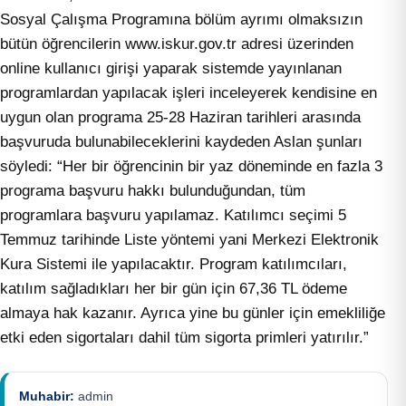
Sosyal Çalışma Programına bölüm ayrımı olmaksızın
bütün öğrencilerin www.iskur.gov.tr adresi üzerinden
online kullanıcı girişi yaparak sistemde yayınlanan
programlardan yapılacak işleri inceleyerek kendisine en
uygun olan programa 25-28 Haziran tarihleri arasında
başvuruda bulunabileceklerini kaydeden Aslan şunları
söyledi: “Her bir öğrencinin bir yaz döneminde en fazla 3
programa başvuru hakkı bulunduğundan, tüm
programlara başvuru yapılamaz. Katılımcı seçimi 5
Temmuz tarihinde Liste yöntemi yani Merkezi Elektronik
Kura Sistemi ile yapılacaktır. Program katılımcıları,
katılım sağladıkları her bir gün için 67,36 TL ödeme
almaya hak kazanır. Ayrıca yine bu günler için emekliliğe
etki eden sigortaları dahil tüm sigorta primleri yatırılır.”
Muhabir:
admin