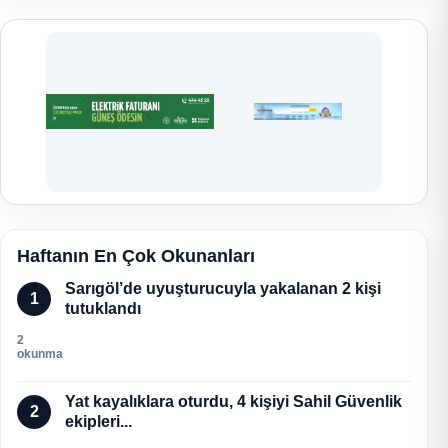
Haftanın En Çok Okunanları
Sarıgöl’de uyuşturucuyla yakalanan 2 kişi
1
tutuklandı
2
okunma
Yat kayalıklara oturdu, 4 kişiyi Sahil Güvenlik
2
ekipleri...