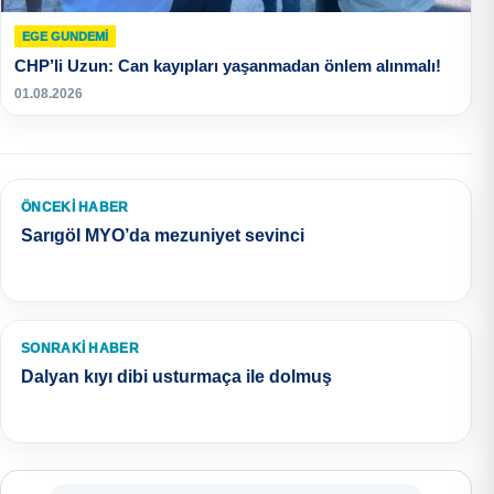
EGE GUNDEMİ
CHP’li Uzun: Can kayıpları yaşanmadan önlem alınmalı!
01.08.2026
ÖNCEKI HABER
Sarıgöl MYO’da mezuniyet sevinci
SONRAKI HABER
Dalyan kıyı dibi usturmaça ile dolmuş