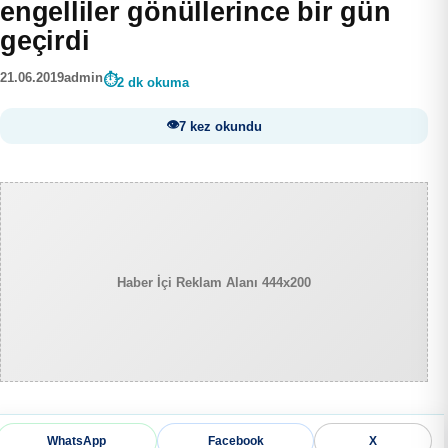
engelliler gönüllerince bir gün
geçirdi
21.06.2019
admin
2 dk okuma
7 kez okundu
Haber İçi Reklam Alanı 444x200
WhatsApp
Facebook
X