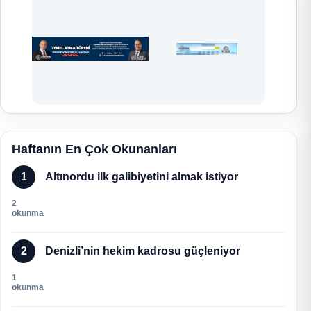
Haftanın En Çok Okunanları
1
Altınordu ilk galibiyetini almak istiyor
2
okunma
2
Denizli’nin hekim kadrosu güçleniyor
1
okunma