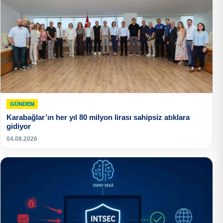
GÜNDEM
Karabağlar’ın her yıl 80 milyon lirası sahipsiz atıklara
gidiyor
04.08.2026