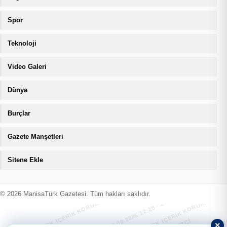
Spor
Teknoloji
Video Galeri
Dünya
Burçlar
Gazete Manşetleri
Sitene Ekle
MANİSATÜRK İÇERİK KORUMA · 09.08.2026 12:20 · ZIYARETÇI
MANİSATÜRK İÇERİK KORUMA · 09.08
© 2026 ManisaTürk Gazetesi. Tüm hakları saklıdır.
×