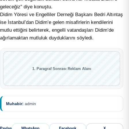
geleceğiz” diye konuştu.
Didim Yöresi ve Engelliler Derneği Başkanı Bedri Altıntaş
ise İstanbul’dan Didim’e gelen misafirlerin kendilerini
mutlu ettiğini belirterek, engelli vatandaşları Didim’de
ağırlamaktan mutluluk duyduklarını söyledi.
1. Paragraf Sonrası Reklam Alanı
Muhabir:
admin
Paylaş
WhatsApp
Facebook
X