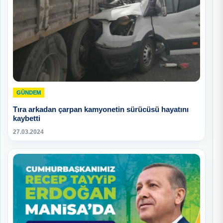
GÜNDEM
Tıra arkadan çarpan kamyonetin sürücüsü hayatını
kaybetti
27.03.2024