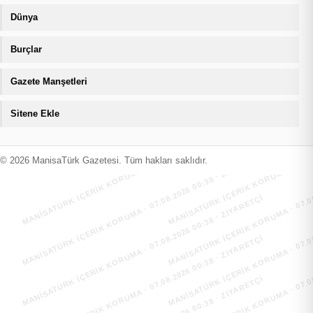
Dünya
Burçlar
Gazete Manşetleri
Sitene Ekle
MANİSATÜRK İÇERİK KORUMA · 07.08.2026 00:38 · ZIYARETÇI
MANİSATÜRK İÇERİK KORUMA · 07.08
MANİSATÜRK İÇERİK KORUMA · 07.08.2026 00:38 · ZIYARETÇI
MANİSATÜRK İÇERİK KORUMA · 07.08
© 2026 ManisaTürk Gazetesi. Tüm hakları saklıdır.
MANİSATÜRK İÇERİK KORUMA · 07.08.2026 00:38 · ZIYARETÇI
MANİSATÜRK İÇERİK KORUMA · 07.08
MANİSATÜRK İÇERİK KORUMA · 07.08.2026 00:38 · ZIYARETÇI
MANİSATÜRK İÇERİK KORUMA · 07.08