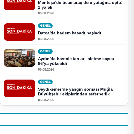
Menteşe’de ticari araç dere yatağına uçtu:
2 yaralı
06.08.2026
GENEL
Datça’da badem hasadı başladı
06.08.2026
GENEL
Aydın’da hastalıktan ari işletme sayısı
86’ya yükseldi
06.08.2026
GENEL
Seydikemer’de yangın sonrası Muğla
Büyükşehir ekiplerinden seferberlik
06.08.2026