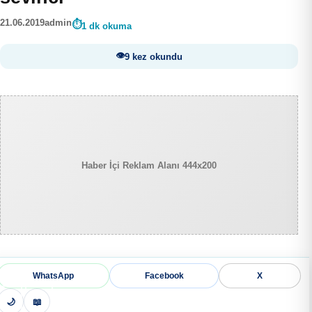
21.06.2019
admin
1 dk okuma
9 kez okundu
Haber İçi Reklam Alanı 444x200
WhatsApp
Facebook
X
🌙
📖