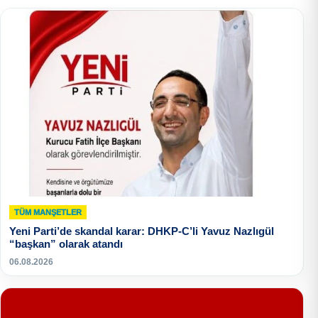
TÜM MANŞETLER
Yeni Parti’de skandal karar: DHKP-C’li Yavuz Nazlıgül
“başkan” olarak atandı
06.08.2026