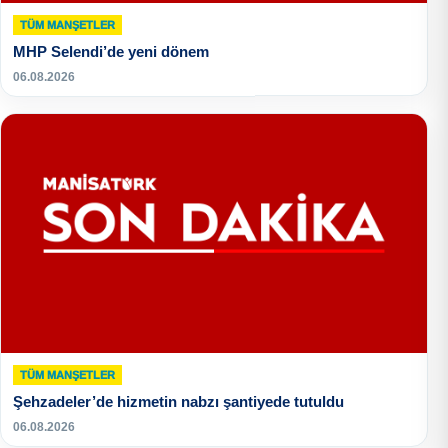
TÜM MANŞETLER
MHP Selendi’de yeni dönem
06.08.2026
TÜM MANŞETLER
Şehzadeler’de hizmetin nabzı şantiyede tutuldu
06.08.2026