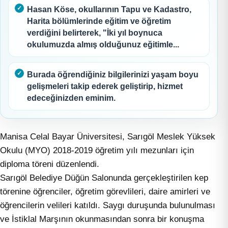
Hasan Köse, okullarının Tapu ve Kadastro,
Harita bölümlerinde eğitim ve öğretim
verdiğini belirterek, "İki yıl boynuca
okulumuzda almış olduğunuz eğitimle...
Burada öğrendiğiniz bilgilerinizi yaşam boyu
gelişmeleri takip ederek geliştirip, hizmet
edeceğinizden eminim.
Manisa Celal Bayar Üniversitesi, Sarıgöl Meslek Yüksek
Okulu (MYO) 2018-2019 öğretim yılı mezunları için
diploma töreni düzenlendi.
Sarıgöl Belediye Düğün Salonunda gerçekleştirilen kep
törenine öğrenciler, öğretim görevlileri, daire amirleri ve
öğrencilerin velileri katıldı. Saygı duruşunda bulunulması
ve İstiklal Marşının okunmasından sonra bir konuşma