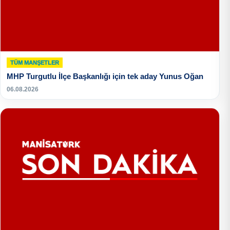
TÜM MANŞETLER
MHP Turgutlu İlçe Başkanlığı için tek aday Yunus Oğan
06.08.2026