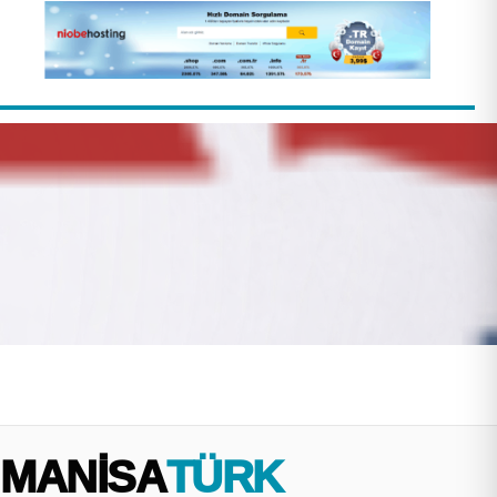
MANİSA
TÜRK