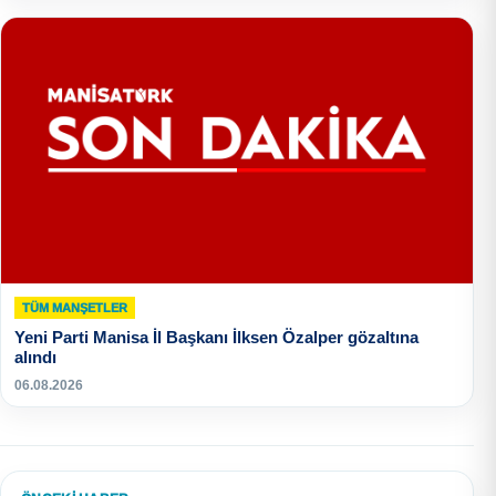
TÜM MANŞETLER
Yeni Parti Manisa İl Başkanı İlksen Özalper gözaltına
alındı
06.08.2026