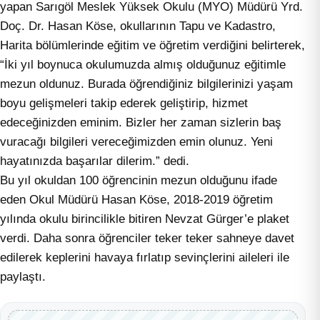
yapan Sarıgöl Meslek Yüksek Okulu (MYO) Müdürü Yrd.
Doç. Dr. Hasan Köse, okullarının Tapu ve Kadastro,
Harita bölümlerinde eğitim ve öğretim verdiğini belirterek,
“İki yıl boynuca okulumuzda almış olduğunuz eğitimle
mezun oldunuz. Burada öğrendiğiniz bilgilerinizi yaşam
boyu gelişmeleri takip ederek geliştirip, hizmet
edeceğinizden eminim. Bizler her zaman sizlerin baş
vuracağı bilgileri vereceğimizden emin olunuz. Yeni
hayatınızda başarılar dilerim.” dedi.
Bu yıl okuldan 100 öğrencinin mezun olduğunu ifade
eden Okul Müdürü Hasan Köse, 2018-2019 öğretim
yılında okulu birincilikle bitiren Nevzat Gürger’e plaket
verdi. Daha sonra öğrenciler teker teker sahneye davet
edilerek keplerini havaya fırlatıp sevinçlerini aileleri ile
paylaştı.