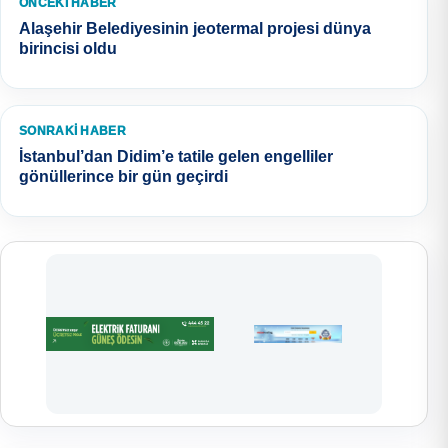
ÖNCEKI HABER
Alaşehir Belediyesinin jeotermal projesi dünya
birincisi oldu
SONRAKI HABER
İstanbul’dan Didim’e tatile gelen engelliler
gönüllerince bir gün geçirdi