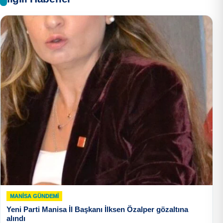
MANISA GÜNDEMI
Yeni Parti Manisa İl Başkanı İlksen Özalper gözaltına
alındı