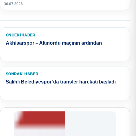
30.07.2026
ÖNCEKI HABER
Akhisarspor – Altınordu maçının ardından
SONRAKI HABER
Salihli Belediyespor’da transfer harekatı başladı