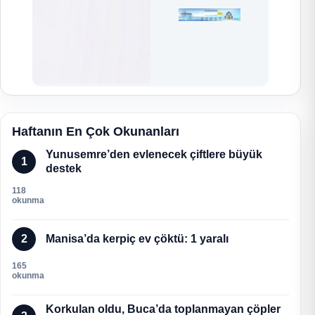
Haftanın En Çok Okunanları
Yunusemre’den evlenecek çiftlere büyük
1
destek
118
okunma
2
Manisa’da kerpiç ev çöktü: 1 yaralı
165
okunma
Korkulan oldu, Buca’da toplanmayan çöpler