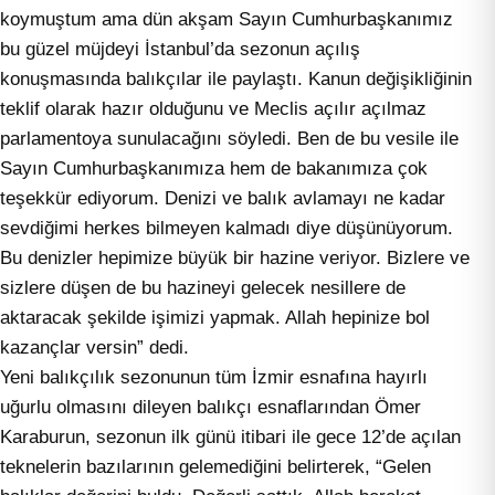
koymuştum ama dün akşam Sayın Cumhurbaşkanımız
bu güzel müjdeyi İstanbul’da sezonun açılış
konuşmasında balıkçılar ile paylaştı. Kanun değişikliğinin
teklif olarak hazır olduğunu ve Meclis açılır açılmaz
parlamentoya sunulacağını söyledi. Ben de bu vesile ile
Sayın Cumhurbaşkanımıza hem de bakanımıza çok
teşekkür ediyorum. Denizi ve balık avlamayı ne kadar
sevdiğimi herkes bilmeyen kalmadı diye düşünüyorum.
Bu denizler hepimize büyük bir hazine veriyor. Bizlere ve
sizlere düşen de bu hazineyi gelecek nesillere de
aktaracak şekilde işimizi yapmak. Allah hepinize bol
kazançlar versin” dedi.
Yeni balıkçılık sezonunun tüm İzmir esnafına hayırlı
uğurlu olmasını dileyen balıkçı esnaflarından Ömer
Karaburun, sezonun ilk günü itibari ile gece 12’de açılan
teknelerin bazılarının gelemediğini belirterek, “Gelen