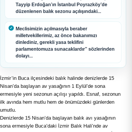
Tayyip Erdoğan’ın İstanbul Poyrazköy’de
düzenlenen balık sezonu açılışındaki...
Meclisimizin açılmasıyla beraber
milletvekillerimiz, az önce bakanımızı
dinlediniz, gerekli yasa teklifini
parlamentomuza sunacaklardır” sözlerinden
dolayı...
İzmir’in Buca ilçesindeki balık halinde denizlerde 15
Nisan’da başlayan av yasağının 1 Eylül’de sona
ermesiyle yeni sezonun açılışı yapıldı. Esnaf, sezonun
ilk avında hem mutlu hem de önümüzdeki günlerden
umutlu.
Denizlerde 15 Nisan’da başlayan balık avı yasağının
sona ermesiyle Buca’daki İzmir Balık Hali’nde av