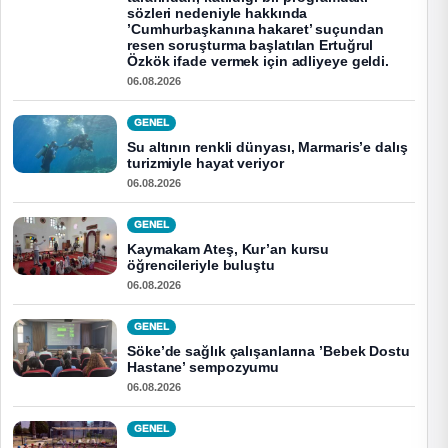
sözleri nedeniyle hakkında
’Cumhurbaşkanına hakaret’ suçundan
resen soruşturma başlatılan Ertuğrul
Özkök ifade vermek için adliyeye geldi.
06.08.2026
GENEL
Su altının renkli dünyası, Marmaris’e dalış
turizmiyle hayat veriyor
06.08.2026
GENEL
Kaymakam Ateş, Kur’an kursu
öğrencileriyle buluştu
06.08.2026
GENEL
Söke’de sağlık çalışanlarına ’Bebek Dostu
Hastane’ sempozyumu
06.08.2026
GENEL