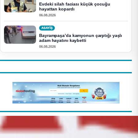
Evdeki silah faciası küçük çocuğu
hayattan kopardı
06.08.2026
ASAYİŞ
Bayrampaşa’da kamyonun çarptığı yaşlı
adam hayatını kaybetti
06.08.2026