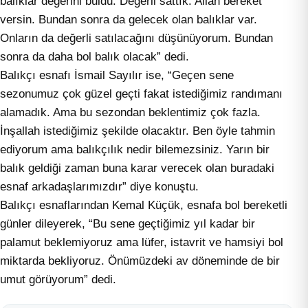
balıklar değerini buldu. Değerli sattık. Allah bereket
versin. Bundan sonra da gelecek olan balıklar var.
Onların da değerli satılacağını düşünüyorum. Bundan
sonra da daha bol balık olacak” dedi.
Balıkçı esnafı İsmail Sayılır ise, “Geçen sene
sezonumuz çok güzel geçti fakat istediğimiz randımanı
alamadık. Ama bu sezondan beklentimiz çok fazla.
İnşallah istediğimiz şekilde olacaktır. Ben öyle tahmin
ediyorum ama balıkçılık nedir bilemezsiniz. Yarın bir
balık geldiği zaman buna karar verecek olan buradaki
esnaf arkadaşlarımızdır” diye konuştu.
Balıkçı esnaflarından Kemal Küçük, esnafa bol bereketli
günler dileyerek, “Bu sene geçtiğimiz yıl kadar bir
palamut beklemiyoruz ama lüfer, istavrit ve hamsiyi bol
miktarda bekliyoruz. Önümüzdeki av döneminde de bir
umut görüyorum” dedi.