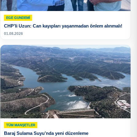
EGE GUNDEMİ
CHP’li Uzun: Can kayıpları yaşanmadan önlem alınmalı!
01.08.2026
TÜM MANŞETLER
Baraj Sulama Suyu’nda yeni düzenleme