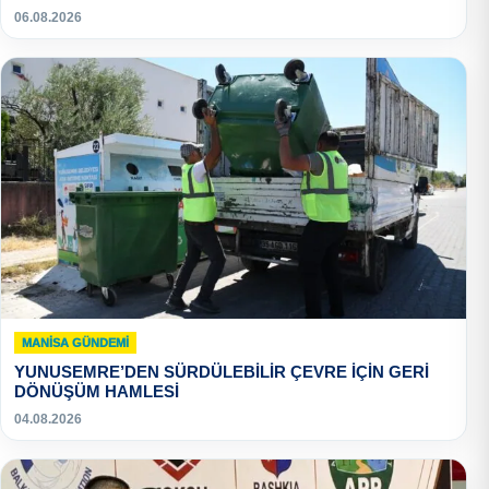
06.08.2026
MANISA GÜNDEMI
YUNUSEMRE’DEN SÜRDÜLEBİLİR ÇEVRE İÇİN GERİ
DÖNÜŞÜM HAMLESİ
04.08.2026