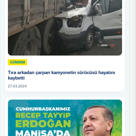
GÜNDEM
Tıra arkadan çarpan kamyonetin sürücüsü hayatını
kaybetti
27.03.2024