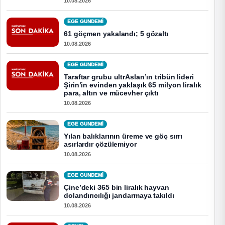
10.08.2026
EGE GUNDEMİ
61 göçmen yakalandı; 5 gözaltı
10.08.2026
EGE GUNDEMİ
Taraftar grubu ultrAslan’ın tribün lideri
Şirin’in evinden yaklaşık 65 milyon liralık
para, altın ve mücevher çıktı
10.08.2026
EGE GUNDEMİ
Yılan balıklarının üreme ve göç sırrı
asırlardır çözülemiyor
10.08.2026
EGE GUNDEMİ
Çine’deki 365 bin liralık hayvan
dolandırıcılığı jandarmaya takıldı
10.08.2026