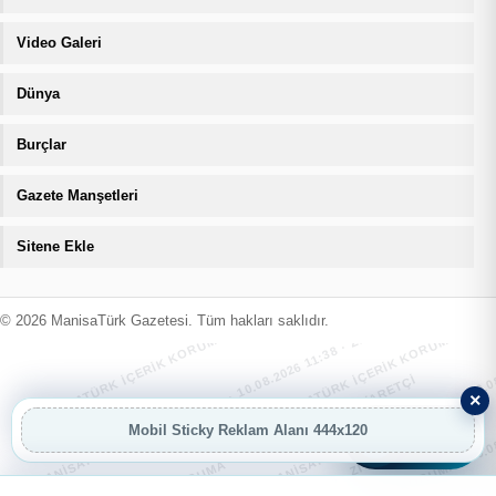
Video Galeri
Dünya
Burçlar
Gazete Manşetleri
Sitene Ekle
MANİSATÜRK İÇERİK KORUMA · 10.08.2026 11:38 · ZIYARETÇI
MANİSATÜRK İÇERİK KORUMA · 10.08.
MANİSATÜRK İÇERİK KORUMA · 10.08.2026 11:38 · ZIYARETÇI
MANİSATÜRK İÇERİK KORUMA · 10.08.
© 2026 ManisaTürk Gazetesi. Tüm hakları saklıdır.
MANİSATÜRK İÇERİK KORUMA · 10.08.2026 11:38 · ZIYARETÇI
MANİSATÜRK İÇERİK KORUMA · 10.08.
×
Mobil Sticky Reklam Alanı 444x120
AI
AI Asistan