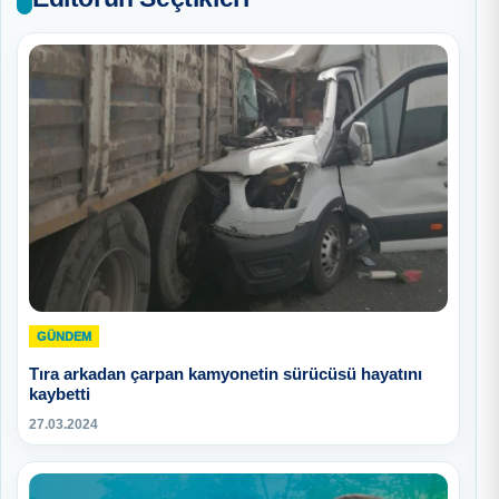
GÜNDEM
Tıra arkadan çarpan kamyonetin sürücüsü hayatını
kaybetti
27.03.2024