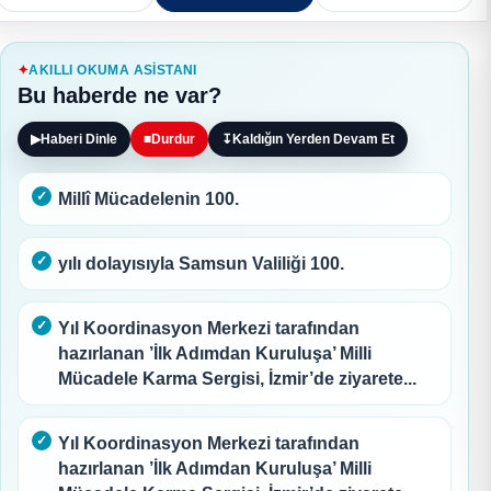
AKILLI OKUMA ASISTANI
Bu haberde ne var?
▶
Haberi Dinle
■
Durdur
↧
Kaldığın Yerden Devam Et
Millî Mücadelenin 100.
yılı dolayısıyla Samsun Valiliği 100.
Yıl Koordinasyon Merkezi tarafından
hazırlanan ’İlk Adımdan Kuruluşa’ Milli
Mücadele Karma Sergisi, İzmir’de ziyarete...
Yıl Koordinasyon Merkezi tarafından
hazırlanan ’İlk Adımdan Kuruluşa’ Milli