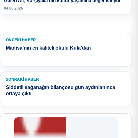
Galeri Alt, Karşıyaka’nın kültür yaşamına değer katıyor
04.08.2026
ÖNCEKI HABER
Manisa’nın en kaliteli okulu Kula’dan
SONRAKI HABER
Şiddetli sağanağın bilançosu gün aydınlanınca
ortaya çıktı