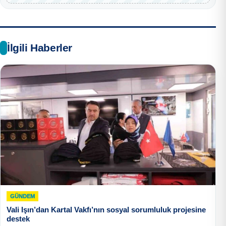
İlgili Haberler
GÜNDEM
Vali Işın’dan Kartal Vakfı’nın sosyal sorumluluk projesine
destek