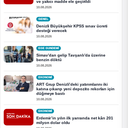
ve yakıcı madde ele geçirildi
10.08.2026
GENEL
Denizli Büyükşehir KPSS sınav ücreti
desteği verecek
10.08.2026
EGE GUNDEMİ
Simav’dan gelip Tavşanlı’da üzerine
benzin döktü
10.08.2026
EKONOMI
ART Grup Denizli’deki yatırımlarını iki
katına çıkarıp yeni depozito rekorları için
düğmeye bastı
10.08.2026
EKONOMI
Erdemir’in yılın ilk yarısında net kârı 201
milyon dolar oldu