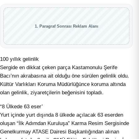
1. Paragraf Sonrası Reklam Alanı
100 yıllık gelinlik
Sergide en dikkat çeken parça Kastamonulu Şerife
Bacı’nın akrabasına ait olduğu öne sürülen gelinlik oldu.
Kültür Varlıkları Koruma Müdürlüğünce koruma altında
olan gelinlik, ziyaretçilerin beğenisini topladı.
“8 Ülkede 63 eser’
Yurt içinde yurt dışında 8 ülkede açılacak 63 eserden
oluşan “İlk Adımdan Kuruluşa” Karma Resim Sergisinde
Genelkurmay ATASE Dairesi Başkanlığından alınan