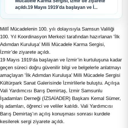
Mücadele Karma Sergisi, İzmir’de ziyarete
açıldı.19 Mayıs 1919’da başlayan ve İ...
Millî Mücadelenin 100. yılı dolayısıyla Samsun Valiliği
100. Yıl Koordinasyon Merkezi tarafından hazırlanan ’İlk
Adımdan Kuruluşa’ Milli Mücadele Karma Sergisi,
İzmir’de ziyarete açıldı.
19 Mayıs 1919’da başlayan ve İzmir’in kurtuluşuna kadar
geçen süreci doğru güvenilir bilgi ve belgelerle anlatmayı
amaçlayan ’İlk Adımdan Kuruluşa’ Milli Mücadele Sergisi
Kültürpark Sanat Galerisinde İzmirlilerle buluştu. Açılışa
Vali Yardımcısı Barış Demirtaş, İzmir Samsunlu
İşadamları Derneği (İZSAİADER) Başkanı Kemal Sümer,
iş adamları, öğrenci ve veliler katıldı. Vali Yardımcısı
Barış Demirtaş’ın açılış konuşması sonrası kurdele
kesilerek sergi ziyarete açıldı.