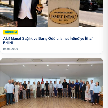
GÜNDEM
Akif Manaf Sağlık ve Barış Ödülü İsmet İnönü’ye İthaf
Edildi
04.08.2026