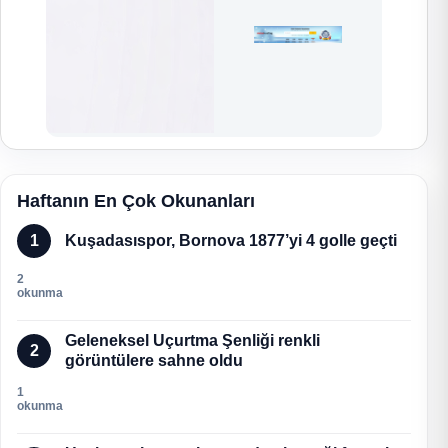
Haftanın En Çok Okunanları
1
Kuşadasıspor, Bornova 1877’yi 4 golle geçti
2
okunma
Geleneksel Uçurtma Şenliği renkli
2
görüntülere sahne oldu
1
okunma