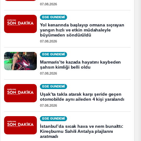
07.08.2026
EGE GUNDEMİ
Yol kenarında başlayıp ormana sıçrayan
yangın hızlı ve etkin müdahaleyle
büyümeden söndürüldü
07.08.2026
EGE GUNDEMİ
Marmaris’te kazada hayatını kaybeden
şahsın kimliği belli oldu
07.08.2026
EGE GUNDEMİ
Uşak’ta takla atarak karşı şeride geçen
otomobilde aynı aileden 4 kişi yaralandı
07.08.2026
EGE GUNDEMİ
İstanbul’da sıcak hava ve nem bunalttı:
Kireçburnu Sahili Antalya plajlarını
aratmadı