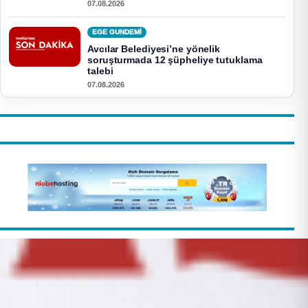
07.08.2026
EGE GUNDEMİ
Avcılar Belediyesi’ne yönelik
soruşturmada 12 şüpheliye tutuklama
talebi
07.08.2026