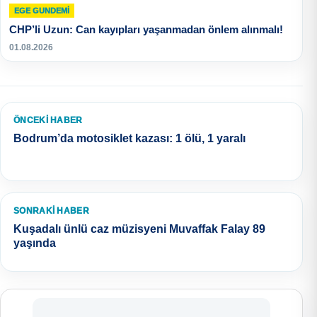
EGE GUNDEMİ
CHP’li Uzun: Can kayıpları yaşanmadan önlem alınmalı!
01.08.2026
ÖNCEKI HABER
Bodrum’da motosiklet kazası: 1 ölü, 1 yaralı
SONRAKI HABER
Kuşadalı ünlü caz müzisyeni Muvaffak Falay 89
yaşında