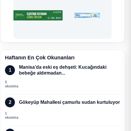
Haftanın En Çok Okunanları
Manisa’da eski eş dehşeti: Kucağındaki
1
bebeğe aldırmadan...
5
okunma
2
Gökeyüp Mahallesi çamurlu sudan kurtuluyor
1
okunma