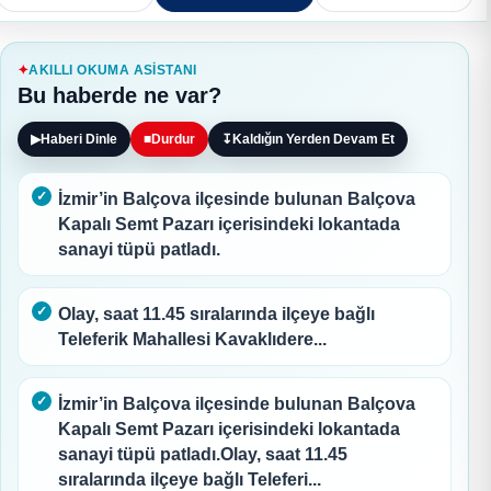
AKILLI OKUMA ASISTANI
Bu haberde ne var?
▶
Haberi Dinle
■
Durdur
↧
Kaldığın Yerden Devam Et
İzmir’in Balçova ilçesinde bulunan Balçova
Kapalı Semt Pazarı içerisindeki lokantada
sanayi tüpü patladı.
Olay, saat 11.45 sıralarında ilçeye bağlı
Teleferik Mahallesi Kavaklıdere...
İzmir’in Balçova ilçesinde bulunan Balçova
Kapalı Semt Pazarı içerisindeki lokantada
sanayi tüpü patladı.Olay, saat 11.45
sıralarında ilçeye bağlı Teleferi...