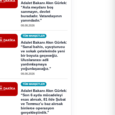
Adalet Bakanı Akın Gürlek:
“Asla meydanı boş
sanmayın, devlet
buradadır. Vatandaşının
yanındadır.”
08.08.2026
TÜM MANŞETLER
Adalet Bakanı Akın Gürlek:
“Sanal bahis, uyuşturucu
ve sokak çetelerinde yeni
bir boyuta geçeceğiz.
Uluslararası adli
yardımlaşmaya
yoğunlaşacağız.”
08.08.2026
TÜM MANŞETLER
Adalet Bakanı Akın Gürlek:
“Son 6 ayda mücadeleyi
esas alırsak, 81 ilde Şubat
ve Temmuz’u baz alırsak
binlerce operasyon
gerçekleştirdik.”