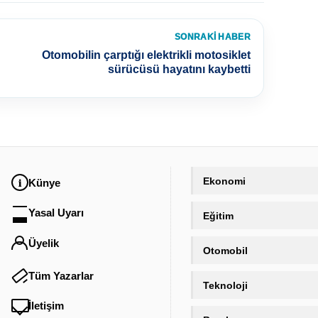
SONRAKI HABER
Otomobilin çarptığı elektrikli motosiklet
sürücüsü hayatını kaybetti
Ekonomi
Künye
Yasal Uyarı
Eğitim
Üyelik
Otomobil
Tüm Yazarlar
Teknoloji
İletişim