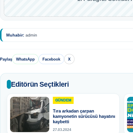
Muhabir:
admin
Paylaş
WhatsApp
Facebook
X
Editörün Seçtikleri
GÜNDEM
Tıra arkadan çarpan
kamyonetin sürücüsü hayatını
kaybetti
27.03.2024