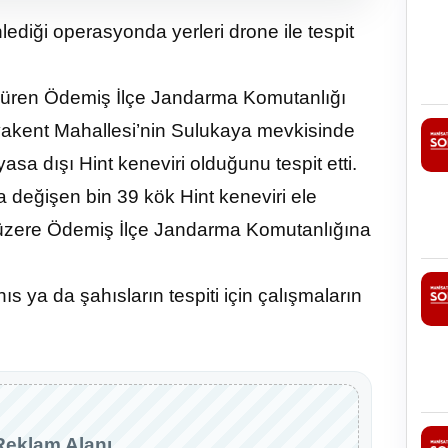
ediği operasyonda yerleri drone ile tespit
rdüren Ödemiş İlçe Jandarma Komutanlığı
 Ovakent Mahallesi’nin Sulukaya mevkisinde
asa dışı Hint keneviri olduğunu tespit etti.
değişen bin 39 kök Hint keneviri ele
mek üzere Ödemiş İlçe Jandarma Komutanlığına
ıs ya da şahısların tespiti için çalışmaların
Reklam Alanı