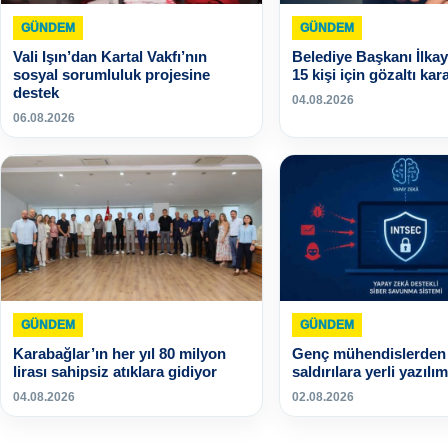
GÜNDEM
GÜNDEM
Vali Işın’dan Kartal Vakfı’nın
Belediye Başkanı İlkay
sosyal sorumluluk projesine
15 kişi için gözaltı kara
destek
04.08.2026
06.08.2026
GÜNDEM
GÜNDEM
Karabağlar’ın her yıl 80 milyon
Genç mühendislerden 
lirası sahipsiz atıklara gidiyor
saldırılara yerli yazılım
04.08.2026
02.08.2026