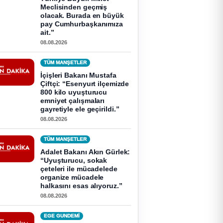
Meclisinden geçmiş
olacak. Burada en büyük
pay Cumhurbaşkanımıza
ait.”
08.08.2026
TÜM MANŞETLER
İçişleri Bakanı Mustafa
Çiftçi: “Esenyurt ilçemizde
800 kilo uyuşturucu
emniyet çalışmaları
gayretiyle ele geçirildi.”
08.08.2026
TÜM MANŞETLER
Adalet Bakanı Akın Gürlek:
“Uyuşturucu, sokak
çeteleri ile mücadelede
organize mücadele
halkasını esas alıyoruz.”
08.08.2026
EGE GUNDEMİ