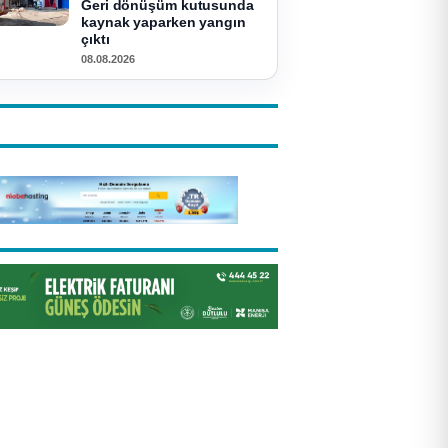
Geri dönüşüm kutusunda
kaynak yaparken yangın
çıktı
08.08.2026