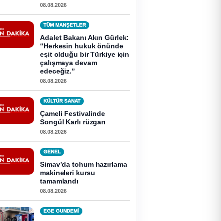
08.08.2026
TÜM MANŞETLER
Adalet Bakanı Akın Gürlek:
“Herkesin hukuk önünde
eşit olduğu bir Türkiye için
çalışmaya devam
edeceğiz.”
08.08.2026
KÜLTÜR SANAT
Çameli Festivalinde
Songül Karlı rüzgarı
08.08.2026
GENEL
Simav’da tohum hazırlama
makineleri kursu
tamamlandı
08.08.2026
EGE GUNDEMİ