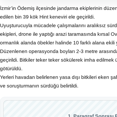
İzmir’in Ödemiş ilçesinde jandarma ekiplerinin düzenl
edilen bin 39 kök Hint keneviri ele geçirildi.
Uyuşturucuyla mücadele çalışmalarını aralıksız sü
ekipleri, drone ile yaptığı arazi taramasında kırsal
ormanlık alanda öbekler halinde 10 farklı alana ekili y
Düzenlenen operasyonda boyları 2-3 metre arasında 
geçirildi. Bitkiler teker teker sökülerek imha edil
götürüldü.
Yerleri havadan belirlenen yasa dışı bitkileri eken şah
ve soruşturmanın sürdüğü belirtildi.
1. Paragraf Sonrası 