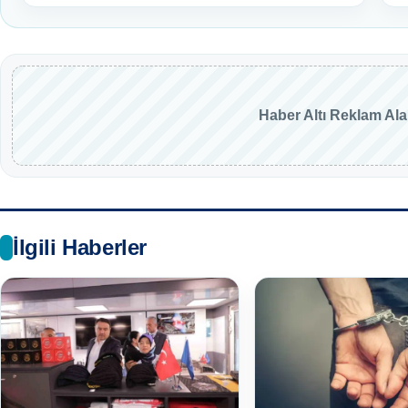
Haber Altı Reklam Al
İlgili Haberler