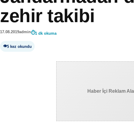
zehir takibi
17.08.2019
admin
1 dk okuma
5 kez okundu
Haber İçi Reklam Al