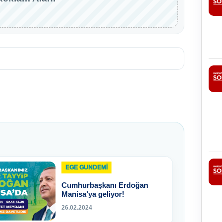
EGE GUNDEMİ
Cumhurbaşkanı Erdoğan
Manisa’ya geliyor!
26.02.2024