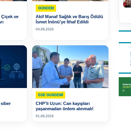
GÜNDEM
 Çiçek ve
Akif Manaf Sağlık ve Barış Ödülü
rı
İsmet İnönü’ye İthaf Edildi
04.08.2026
EGE GUNDEMİ
siber
CHP’li Uzun: Can kayıpları
yaşanmadan önlem alınmalı!
01.08.2026