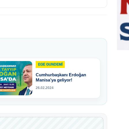
EGE GUNDEMİ
Cumhurbaşkanı Erdoğan
Manisa’ya geliyor!
26.02.2024