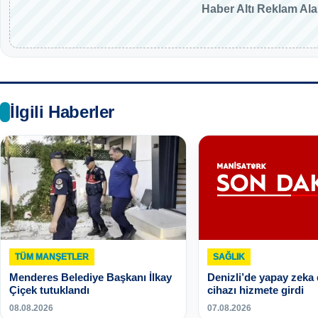
Haber Altı Reklam Al
İlgili Haberler
TÜM MANŞETLER
SAĞLIK
Menderes Belediye Başkanı İlkay
Denizli’de yapay zeka
Çiçek tutuklandı
cihazı hizmete girdi
08.08.2026
07.08.2026