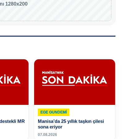
anı 1280x200
EGE GUNDEMİ
 destekli MR
Manisa’da 25 yıllık taşkın çilesi
sona eriyor
07.08.2026