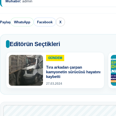
Muhabir:
admin
Paylaş
WhatsApp
Facebook
X
Editörün Seçtikleri
GÜNDEM
Tıra arkadan çarpan
kamyonetin sürücüsü hayatını
kaybetti
27.03.2024