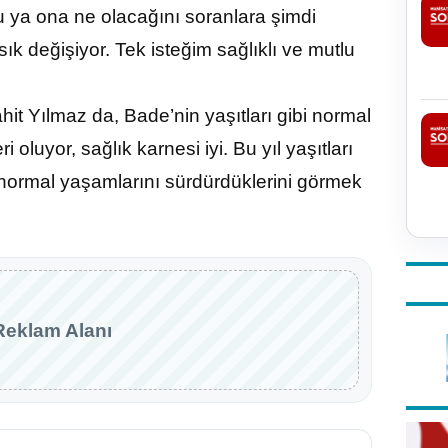
du ya ona ne olacağını soranlara şimdi
sık değişiyor. Tek isteğim sağlıklı ve mutlu
it Yılmaz da, Bade’nin yaşıtları gibi normal
 oluyor, sağlık karnesi iyi. Bu yıl yaşıtları
 normal yaşamlarını sürdürdüklerini görmek
Reklam Alanı