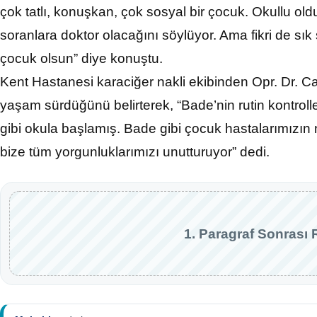
çok tatlı, konuşkan, çok sosyal bir çocuk. Okullu ol
soranlara doktor olacağını söylüyor. Ama fikri de sık 
çocuk olsun” diye konuştu.
Kent Hastanesi karaciğer nakli ekibinden Opr. Dr. Cah
yaşam sürdüğünü belirterek, “Bade’nin rutin kontrolleri
gibi okula başlamış. Bade gibi çocuk hastalarımızın
bize tüm yorgunluklarımızı unutturuyor” dedi.
1. Paragraf Sonrası 