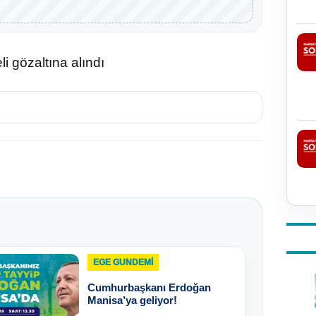
 gözaltına alındı
EGE GUNDEMİ
Cumhurbaşkanı Erdoğan
Manisa’ya geliyor!