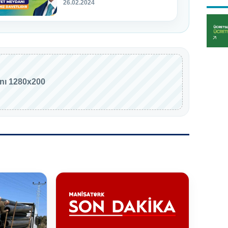
26.02.2024
anı 1280x200