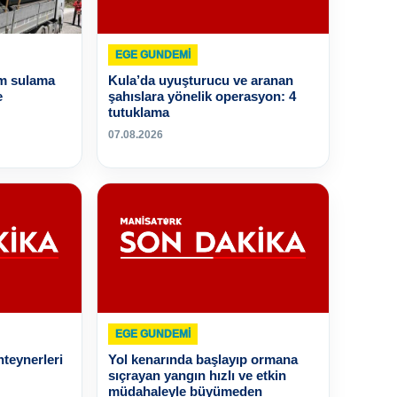
EGE GUNDEMİ
em sulama
Kula’da uyuşturucu ve aranan
e
şahıslara yönelik operasyon: 4
tutuklama
07.08.2026
EGE GUNDEMİ
nteynerleri
Yol kenarında başlayıp ormana
sıçrayan yangın hızlı ve etkin
müdahaleyle büyümeden