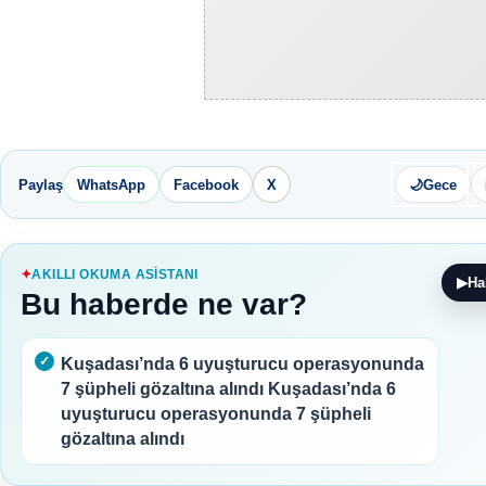
Paylaş
WhatsApp
Facebook
X
🌙
Gece
AKILLI OKUMA ASISTANI
▶
Ha
Bu haberde ne var?
Kuşadası’nda 6 uyuşturucu operasyonunda
7 şüpheli gözaltına alındı Kuşadası’nda 6
uyuşturucu operasyonunda 7 şüpheli
gözaltına alındı