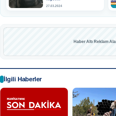
27.03.2024
Haber Altı Reklam Al
İlgili Haberler