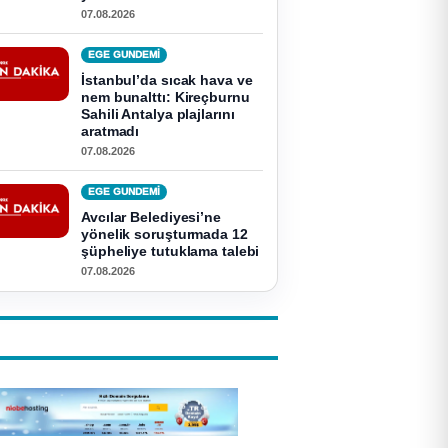
07.08.2026
EGE GUNDEMİ
İstanbul’da sıcak hava ve
nem bunalttı: Kireçburnu
Sahili Antalya plajlarını
aratmadı
07.08.2026
EGE GUNDEMİ
Avcılar Belediyesi’ne
yönelik soruşturmada 12
şüpheliye tutuklama talebi
07.08.2026