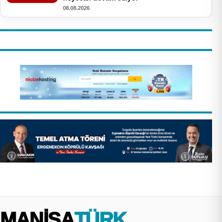
08.08.2026
MANİSA
TÜRK