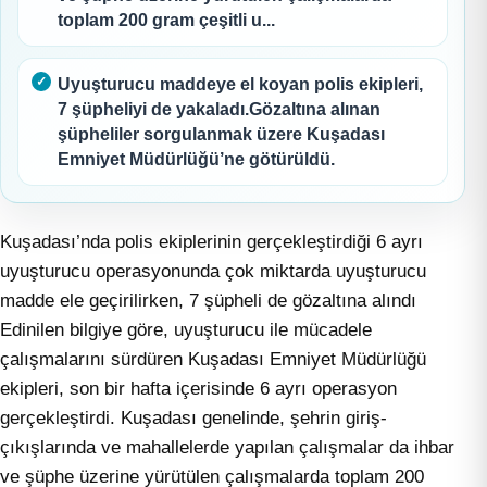
toplam 200 gram çeşitli u...
Uyuşturucu maddeye el koyan polis ekipleri,
7 şüpheliyi de yakaladı.Gözaltına alınan
şüpheliler sorgulanmak üzere Kuşadası
Emniyet Müdürlüğü’ne götürüldü.
Kuşadası’nda polis ekiplerinin gerçekleştirdiği 6 ayrı
uyuşturucu operasyonunda çok miktarda uyuşturucu
madde ele geçirilirken, 7 şüpheli de gözaltına alındı
Edinilen bilgiye göre, uyuşturucu ile mücadele
çalışmalarını sürdüren Kuşadası Emniyet Müdürlüğü
ekipleri, son bir hafta içerisinde 6 ayrı operasyon
gerçekleştirdi. Kuşadası genelinde, şehrin giriş-
çıkışlarında ve mahallelerde yapılan çalışmalar da ihbar
ve şüphe üzerine yürütülen çalışmalarda toplam 200