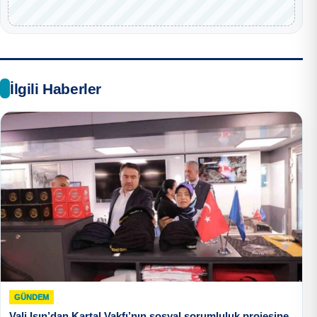
İlgili Haberler
GÜNDEM
Vali Işın’dan Kartal Vakfı’nın sosyal sorumluluk projesine