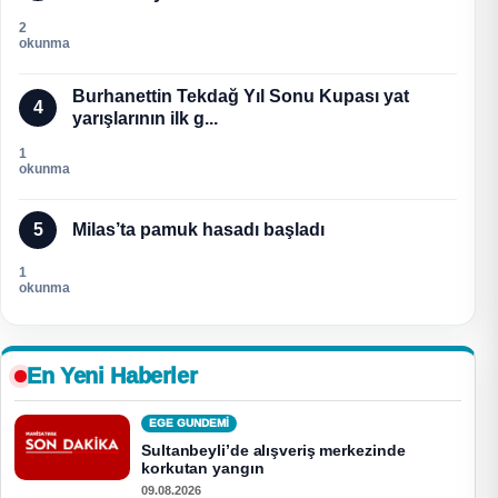
2
okunma
Burhanettin Tekdağ Yıl Sonu Kupası yat
4
yarışlarının ilk g...
1
okunma
5
Milas’ta pamuk hasadı başladı
1
okunma
En Yeni Haberler
EGE GUNDEMİ
Sultanbeyli’de alışveriş merkezinde
korkutan yangın
09.08.2026