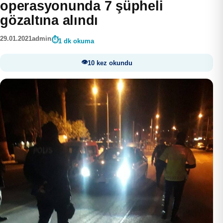
operasyonunda 7 şüpheli
gözaltına alındı
29.01.2021
admin
1 dk okuma
10 kez okundu