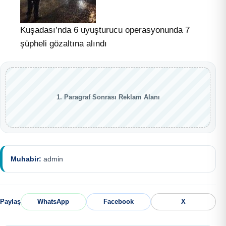
Kuşadası’nda 6 uyuşturucu operasyonunda 7
şüpheli gözaltına alındı
1. Paragraf Sonrası Reklam Alanı
Muhabir:
admin
Paylaş
WhatsApp
Facebook
X