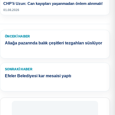
CHP’li Uzun: Can kayıpları yaşanmadan önlem alınmalı!
01.08.2026
ÖNCEKI HABER
Aliağa pazarında balık çeşitleri tezgahları süslüyor
SONRAKI HABER
Efeler Belediyesi kar mesaisi yaptı