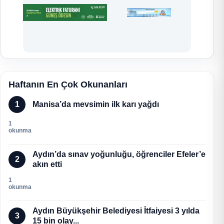
Haftanın En Çok Okunanları
1
Manisa’da mevsimin ilk karı yağdı
1
okunma
Aydın’da sınav yoğunluğu, öğrenciler Efeler’e
2
akın etti
1
okunma
Aydın Büyükşehir Belediyesi İtfaiyesi 3 yılda
3
15 bin olay...