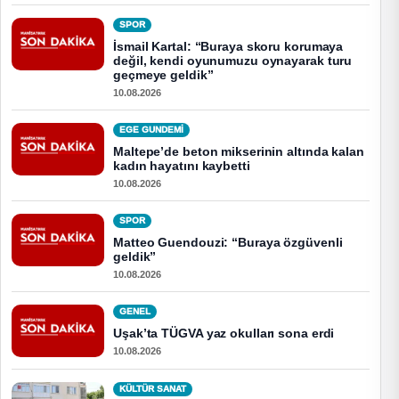
SPOR
İsmail Kartal: “Buraya skoru korumaya
değil, kendi oyunumuzu oynayarak turu
geçmeye geldik”
10.08.2026
EGE GUNDEMİ
Maltepe’de beton mikserinin altında kalan
kadın hayatını kaybetti
10.08.2026
SPOR
Matteo Guendouzi: “Buraya özgüvenli
geldik”
10.08.2026
GENEL
Uşak’ta TÜGVA yaz okulları sona erdi
10.08.2026
KÜLTÜR SANAT