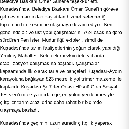
Belediye Başkanı Ömer Günel’e teşekkür etti.
Kuşadası’nda, Belediye Başkanı Ömer Günel’in göreve
gelmesinin ardından başlatılan hizmet seferberliği
toplumun her kesimine ulaşmaya devam ediyor. Kent
genelinde alt ve üst yapı çalışmalarını 7/24 esasına göre
sürdüren Fen İşleri Müdürlüğü ekipleri, şimdi de
Kuşadası’nda tarım faaliyetlerinin yoğun olarak yapıldığı
Yeniköy Mahallesi Keklicek mevkiindeki yollarda
stabilizasyon çalışmasına başladı. Çalışmalar
kapsamında ilk olarak tarla ve bahçeleri Kuşadası-Aydın
karayoluna bağlayan 823 metrelik yol trimer malzeme ile
kaplandı. Kuşadası Şoförler Odası Hüsnü Öten Sosyal
Tesisleri’nin de yanından geçen yolun yenilenmesiyle
çiftçiler tarım arazilerine daha rahat bir biçimde
ulaşmaya başladı.
Kuşadası’nda geçimini uzun süredir çiftçilik yaparak