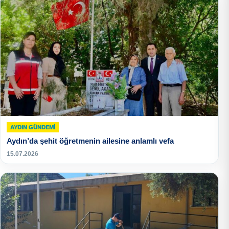
AYDIN GÜNDEMI
Aydın’da şehit öğretmenin ailesine anlamlı vefa
15.07.2026