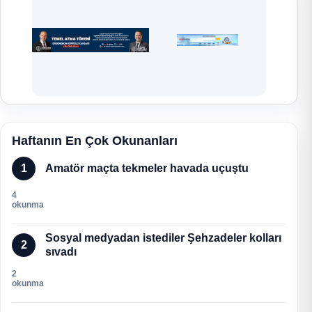
Haftanın En Çok Okunanları
1
Amatör maçta tekmeler havada uçuştu
4
okunma
Sosyal medyadan istediler Şehzadeler kolları
2
sıvadı
2
okunma