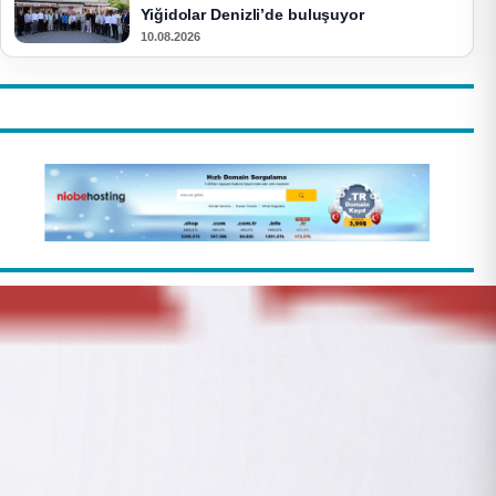
Yiğidolar Denizli’de buluşuyor
10.08.2026