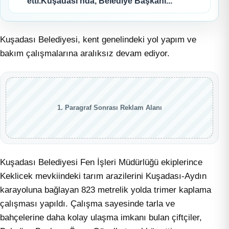
etti.Kuşadası’nda, Belediye Başkanı...
Kuşadası Belediyesi, kent genelindeki yol yapım ve
bakım çalışmalarına aralıksız devam ediyor.
1. Paragraf Sonrası Reklam Alanı
Kuşadası Belediyesi Fen İşleri Müdürlüğü ekiplerince
Keklicek mevkiindeki tarım arazilerini Kuşadası-Aydın
karayoluna bağlayan 823 metrelik yolda trimer kaplama
çalışması yapıldı. Çalışma sayesinde tarla ve
bahçelerine daha kolay ulaşma imkanı bulan çiftçiler,