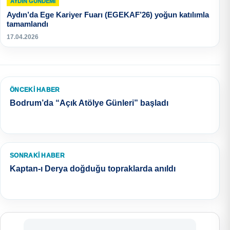
AYDIN GÜNDEMI
Aydın’da Ege Kariyer Fuarı (EGEKAF’26) yoğun katılımla
tamamlandı
17.04.2026
ÖNCEKI HABER
Bodrum’da “Açık Atölye Günleri” başladı
SONRAKI HABER
Kaptan-ı Derya doğduğu topraklarda anıldı