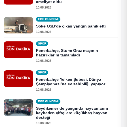
ameliyat oldu
10.08.2026
EGE GUNDEMİ
Söke OSB’de çıkan yangın panikletti
10.08.2026
SPOR
Fenerbahçe, Sturm Graz maçının
hazırlıklarını tamamladı
10.08.2026
SPOR
Fenerbahçe Yelken Şubesi, Dünya
Şampiyonası’na ev sahipliği yapıyor
10.08.2026
EGE GUNDEMİ
Seydikemer’de yangında hayvanlarını
kaybeden çiftçilere küçükbaş hayvan
desteği
10.08.2026