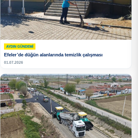
AYDIN GÜNDEMI
Efeler’de düğün alanlarında temizlik çalışması
01.07.2026