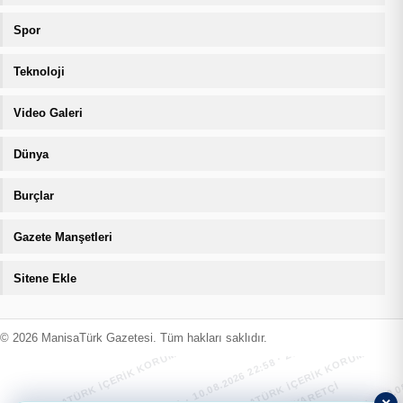
Spor
Teknoloji
Video Galeri
Dünya
Burçlar
Gazete Manşetleri
Sitene Ekle
MANİSATÜRK İÇERİK KORUMA · 10.08.2026 22:58 · ZIYARETÇI
MANİSATÜRK İÇERİK KORUMA · 10.08
MANİSATÜRK İÇERİK KORUMA · 10.08.2026 22:58 · ZIYARETÇI
MANİSATÜRK İÇERİK KORUMA · 10.08
© 2026 ManisaTürk Gazetesi. Tüm hakları saklıdır.