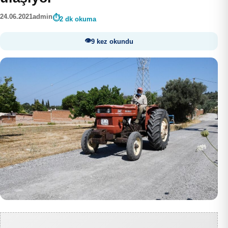
24.06.2021
admin
2 dk okuma
9 kez okundu