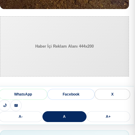
Haber İçi Reklam Alanı 444x200
WhatsApp
Facebook
X
🌙
📖
A-
A
A+