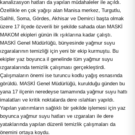
kanalizasyon hatları da yapılan müdahaleler ile açıldı.
Özellikle en çok yağışı alan Manisa merkez, Turgutlu,
Salihli, Soma, Gördes, Akhisar ve Demirci başta olmak
üzere 17 ilçede özverili bir şekilde sahada olan MASKİ
MAKOM ekipleri günün ilk ışıklarına kadar çalıştı.
MASKİ Genel Müdürlüğü, bünyesinde yağmur suyu
ızgaralarının temizliği için yeni bir ekip kurmuştu. Bu
ekipler yaz boyunca il genelinde tüm yağmur suyu
ızgaralarında temizlik çalışması gerçekleştirdi.
Çalışmaların önemi ise turuncu kodlu yağış esnasında
görüldü. MASKİ Genel Müdürlüğü, kurulduğu günden bu
yana 17 ilçenin neredeyse tamamında yağmur suyu hattı
imalatları ve kritik noktalarda dere ıslahları yapıldı.
Yapılan yatırımların sağlıklı bir şekilde işlemesi için yaz
boyunca yağmur suyu hatları ve ızgaraları ile dere
yataklarında yapılan düzenli temizlik çalışmaları da
önemini ortaya koydu.