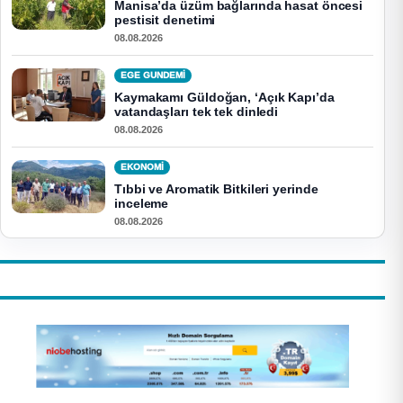
Manisa’da üzüm bağlarında hasat öncesi
pestisit denetimi
08.08.2026
EGE GUNDEMİ
Kaymakamı Güldoğan, ‘Açık Kapı’da
vatandaşları tek tek dinledi
08.08.2026
EKONOMI
Tıbbi ve Aromatik Bitkileri yerinde
inceleme
08.08.2026