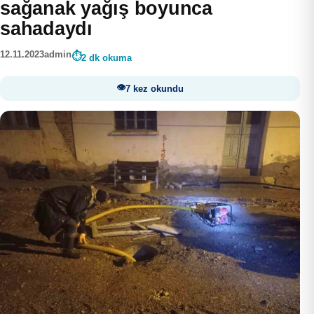
sağanak yağış boyunca
sahadaydı
12.11.2023
admin
2 dk okuma
7 kez okundu