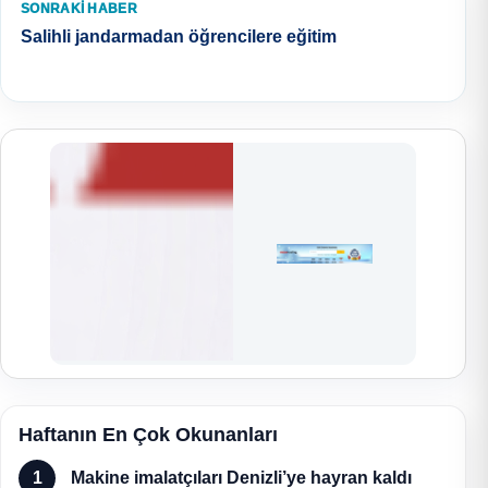
SONRAKI HABER
Salihli jandarmadan öğrencilere eğitim
Haftanın En Çok Okunanları
1
Makine imalatçıları Denizli’ye hayran kaldı