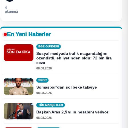
4
okunma
En Yeni Haberler
EGE GUNDEMİ
Sosyal medyada trafik magandalığını
özendirdi, ehliyetinden oldu: 72 bin lira
ceza
08.08.2026
SPOR
Somaspor’dan sol beke takviye
08.08.2026
TÜM MANŞETLER
Başkan Aras 2,5 yılın hesabını veriyor
08.08.2026