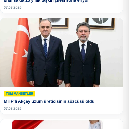
Manisa’da 25 yıllık taşkın çilesi sona eriyor
07.08.2026
TÜM MANŞETLER
MHP’li Akçay üzüm üreticisinin sözcüsü oldu
07.08.2026