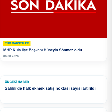
TÜM MANŞETLER
MHP Kula İlçe Başkanı Hüseyin Sönmez oldu
06.08.2026
ÖNCEKI HABER
Salihli’de halk ekmek satış noktası sayısı artırıldı