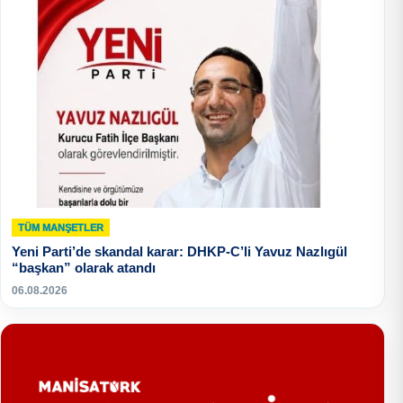
TÜM MANŞETLER
Yeni Parti’de skandal karar: DHKP-C’li Yavuz Nazlıgül
“başkan” olarak atandı
06.08.2026