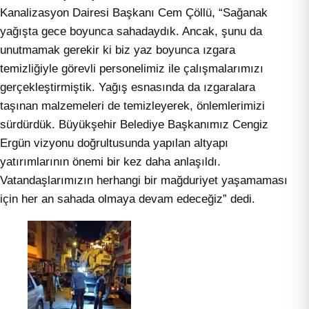
Kanalizasyon Dairesi Başkanı Cem Çöllü, “Sağanak
yağışta gece boyunca sahadaydık. Ancak, şunu da
unutmamak gerekir ki biz yaz boyunca ızgara
temizliğiyle görevli personelimiz ile çalışmalarımızı
gerçekleştirmiştik. Yağış esnasında da ızgaralara
taşınan malzemeleri de temizleyerek, önlemlerimizi
sürdürdük. Büyükşehir Belediye Başkanımız Cengiz
Ergün vizyonu doğrultusunda yapılan altyapı
yatırımlarının önemi bir kez daha anlaşıldı.
Vatandaşlarımızın herhangi bir mağduriyet yaşamaması
için her an sahada olmaya devam edeceğiz” dedi.