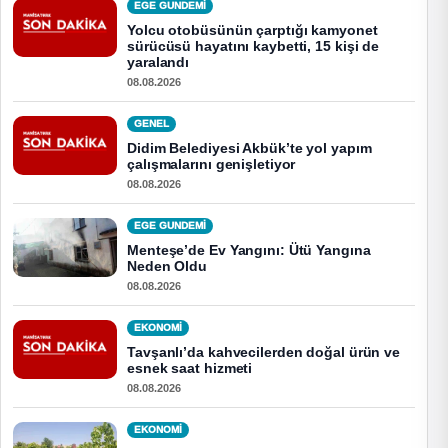
EGE GUNDEMİ
Yolcu otobüsünün çarptığı kamyonet
sürücüsü hayatını kaybetti, 15 kişi de
yaralandı
08.08.2026
GENEL
Didim Belediyesi Akbük’te yol yapım
çalışmalarını genişletiyor
08.08.2026
EGE GUNDEMİ
Menteşe’de Ev Yangını: Ütü Yangına
Neden Oldu
08.08.2026
EKONOMI
Tavşanlı’da kahvecilerden doğal ürün ve
esnek saat hizmeti
08.08.2026
EKONOMI