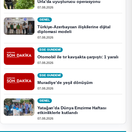
Urla’da uyuşturucu operasyonu
07.08.2026
GENEL
Türkiye-Azerbaycan ilişkilerine dijital
diplomasi modeli
07.08.2026
EGE GUNDEMİ
Otomobil ile tır kavşakta çarpıştı: 1 yaralı
07.08.2026
EGE GUNDEMİ
Muradiye’de yeşil dönüşüm
07.08.2026
GENEL
Yatağan’da Dünya Emzirme Haftası
etkinliklerle kutlandı
07.08.2026