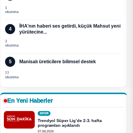
1
okunma
İHA’nın haberi ses getirdi, küçük Mahsut yeni
4
yürütecine...
3
okunma
5
Manisalı üreticilere bilimsel destek
77
okunma
En Yeni Haberler
SPOR
Trendyol Süper Lig’de 2-3. hafta
programları açıklandı
07.08.2026