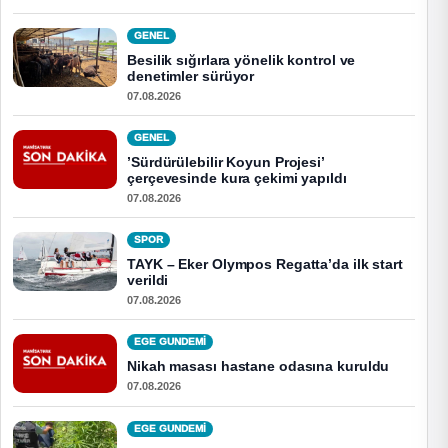
GENEL
Besilik sığırlara yönelik kontrol ve
denetimler sürüyor
07.08.2026
GENEL
’Sürdürülebilir Koyun Projesi’
çerçevesinde kura çekimi yapıldı
07.08.2026
SPOR
TAYK – Eker Olympos Regatta’da ilk start
verildi
07.08.2026
EGE GUNDEMİ
Nikah masası hastane odasına kuruldu
07.08.2026
EGE GUNDEMİ