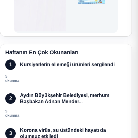
Haftanın En Çok Okunanları
1
Kursiyerlerin el emeği ürünleri sergilendi
5
okunma
Aydın Büyükşehir Belediyesi, merhum
2
Başbakan Adnan Mender...
5
okunma
Korona virüs, su üstündeki hayatı da
3
olumsuz etkiledi