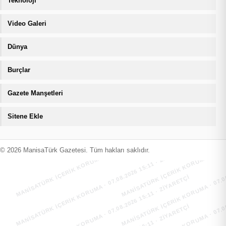
Teknoloji
Video Galeri
Dünya
Burçlar
Gazete Manşetleri
Sitene Ekle
MANİSATÜRK İÇERİK KORUMA · 07.08.2026 15:11 · ZIYARETÇI
MANİSATÜRK İÇERİK KORUMA · 07.08.
MANİSATÜRK İÇERİK KORUMA · 07.08.2026 15:11 · ZIYARETÇI
MANİSATÜRK İÇERİK KORUMA · 07.08.
© 2026 ManisaTürk Gazetesi. Tüm hakları saklıdır.
MANİSATÜRK İÇERİK KORUMA · 07.08.2026 15:11 · ZIYARETÇI
MANİSATÜRK İÇERİK KORUMA · 07.08.