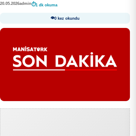
20.05.2026
admin
1 dk okuma
0 kez okundu