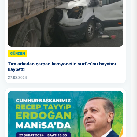
GÜNDEM
Tıra arkadan çarpan kamyonetin sürücüsü hayatını
kaybetti
27.03.2024