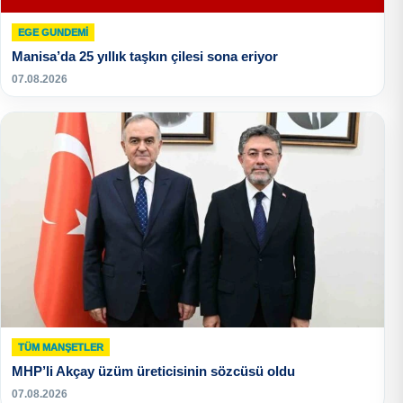
EGE GUNDEMİ
Manisa’da 25 yıllık taşkın çilesi sona eriyor
07.08.2026
TÜM MANŞETLER
MHP’li Akçay üzüm üreticisinin sözcüsü oldu
07.08.2026