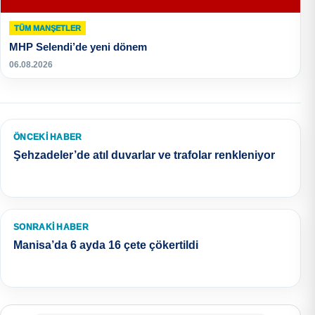
TÜM MANŞETLER
MHP Selendi’de yeni dönem
06.08.2026
ÖNCEKI HABER
Şehzadeler’de atıl duvarlar ve trafolar renkleniyor
SONRAKI HABER
Manisa’da 6 ayda 16 çete çökertildi