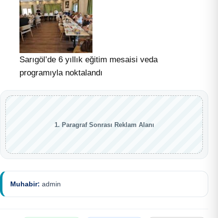
Sarıgöl’de 6 yıllık eğitim mesaisi veda
programıyla noktalandı
1. Paragraf Sonrası Reklam Alanı
Muhabir:
admin