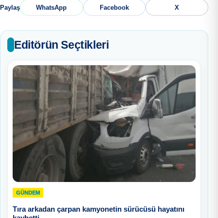
Paylaş
WhatsApp
Facebook
X
Editörün Seçtikleri
GÜNDEM
Tıra arkadan çarpan kamyonetin sürücüsü hayatını
kaybetti