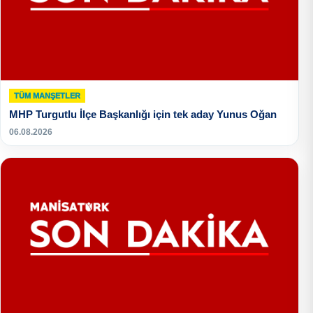
TÜM MANŞETLER
MHP Turgutlu İlçe Başkanlığı için tek aday Yunus Oğan
06.08.2026