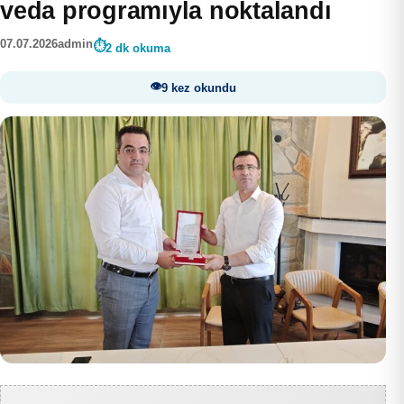
veda programıyla noktalandı
07.07.2026
admin
2 dk okuma
9 kez okundu