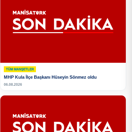
TÜM MANŞETLER
MHP Kula İlçe Başkanı Hüseyin Sönmez oldu
06.08.2026