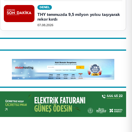
GENEL
THY temmuzda 9,5 milyon yolcu taşıyarak
rekor kırdı
07.08.2026