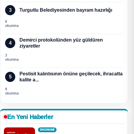
3
Turgutlu Belediyesinden bayram hazırlığı
6
okunma
Demirci protokolünden yüz güldüren
4
ziyaretler
3
okunma
Pestisit kalıntısının önüne geçilecek, ihracatta
5
kalite a...
9
okunma
En Yeni Haberler
EKONOMI