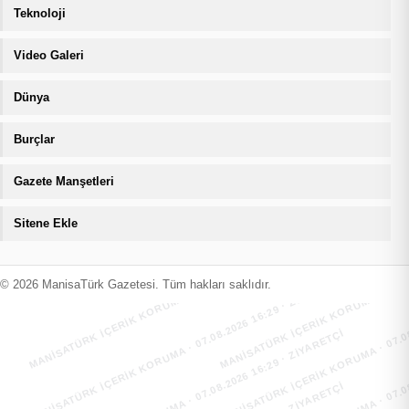
Teknoloji
Video Galeri
Dünya
Burçlar
Gazete Manşetleri
Sitene Ekle
MANİSATÜRK İÇERİK KORUMA · 07.08.2026 16:29 · ZIYARETÇI
MANİSATÜRK İÇERİK KORUMA · 07.08
MANİSATÜRK İÇERİK KORUMA · 07.08.2026 16:29 · ZIYARETÇI
MANİSATÜRK İÇERİK KORUMA · 07.08
© 2026 ManisaTürk Gazetesi. Tüm hakları saklıdır.
MANİSATÜRK İÇERİK KORUMA · 07.08.2026 16:29 · ZIYARETÇI
MANİSATÜRK İÇERİK KORUMA · 07.08