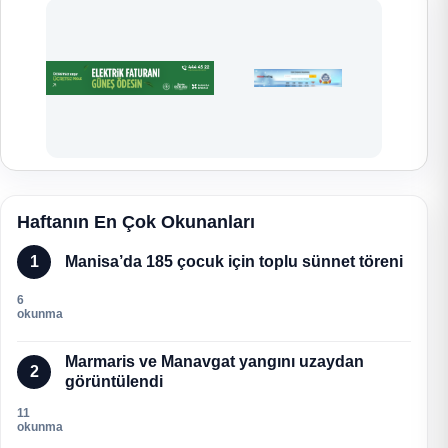
Haftanın En Çok Okunanları
1
Manisa’da 185 çocuk için toplu sünnet töreni
6
okunma
Marmaris ve Manavgat yangını uzaydan
2
görüntülendi
11
okunma