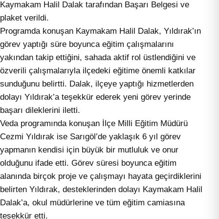
Kaymakam Halil Dalak tarafından Başarı Belgesi ve
plaket verildi.
Programda konuşan Kaymakam Halil Dalak, Yıldırak’ın
görev yaptığı süre boyunca eğitim çalışmalarını
yakından takip ettiğini, sahada aktif rol üstlendiğini ve
özverili çalışmalarıyla ilçedeki eğitime önemli katkılar
sunduğunu belirtti. Dalak, ilçeye yaptığı hizmetlerden
dolayı Yıldırak’a teşekkür ederek yeni görev yerinde
başarı dileklerini iletti.
Veda programında konuşan İlçe Milli Eğitim Müdürü
Cezmi Yıldırak ise Sarıgöl’de yaklaşık 6 yıl görev
yapmanın kendisi için büyük bir mutluluk ve onur
olduğunu ifade etti. Görev süresi boyunca eğitim
alanında birçok proje ve çalışmayı hayata geçirdiklerini
belirten Yıldırak, desteklerinden dolayı Kaymakam Halil
Dalak’a, okul müdürlerine ve tüm eğitim camiasına
teşekkür etti.