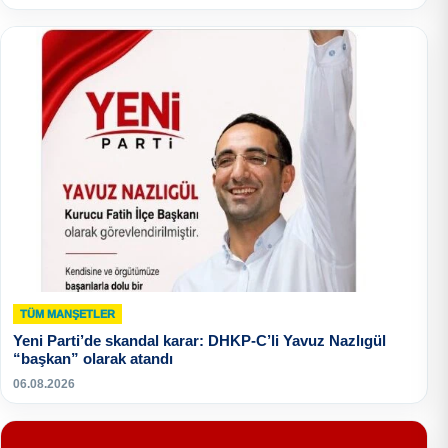
TÜM MANŞETLER
Yeni Parti’de skandal karar: DHKP-C’li Yavuz Nazlıgül
“başkan” olarak atandı
06.08.2026