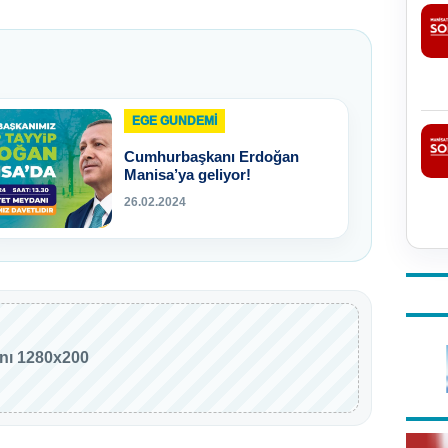
EGE GUNDEMİ
Cumhurbaşkanı Erdoğan
Manisa’ya geliyor!
26.02.2024
anı 1280x200