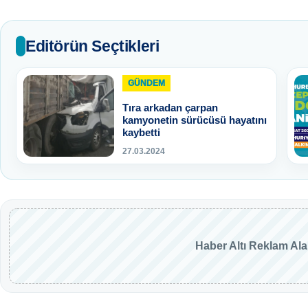
Editörün Seçtikleri
GÜNDEM
Tıra arkadan çarpan
kamyonetin sürücüsü hayatını
kaybetti
27.03.2024
Haber Altı Reklam Al