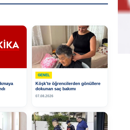
GENEL
akmaya
Köşk’te öğrencilerden gönüllere
ndı
dokunan saç bakımı
07.08.2026