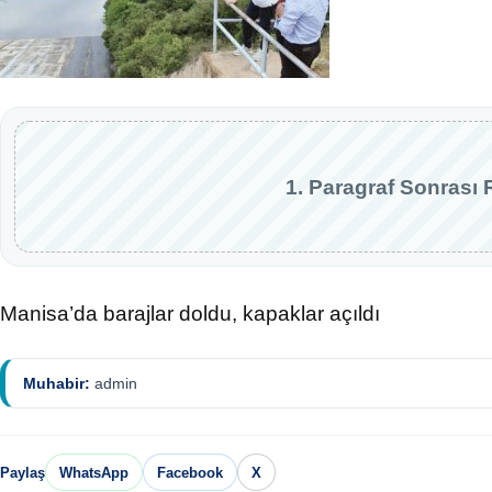
1. Paragraf Sonrası 
Manisa’da barajlar doldu, kapaklar açıldı
Muhabir:
admin
Paylaş
WhatsApp
Facebook
X