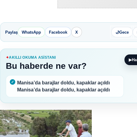
Paylaş
WhatsApp
Facebook
X
🌙
Gece
AKILLI OKUMA ASISTANI
▶
Ha
Bu haberde ne var?
Manisa’da barajlar doldu, kapaklar açıldı
Manisa’da barajlar doldu, kapaklar açıldı