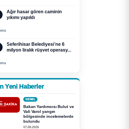
Ağır hasar gören caminin
yıkımı yapıldı
nma
Seferihisar Belediyesi’ne 6
milyon liralık rüşvet operasy...
nma
n Yeni Haberler
GENEL
Bakan Yardımcısı Bulut ve
Vali Varol yangın
bölgesinde incelemelerde
bulundu
07.08.2026