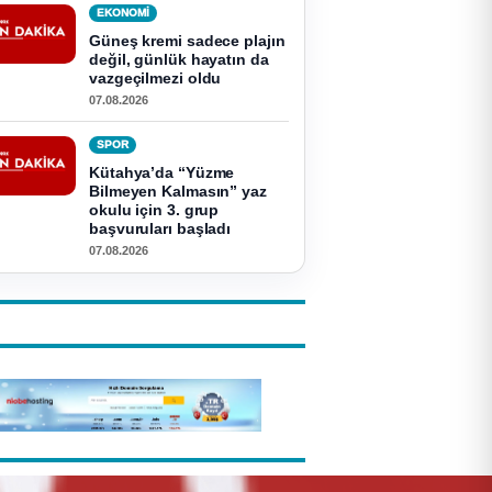
EKONOMI
Güneş kremi sadece plajın
değil, günlük hayatın da
vazgeçilmezi oldu
07.08.2026
SPOR
Kütahya’da “Yüzme
Bilmeyen Kalmasın” yaz
okulu için 3. grup
başvuruları başladı
07.08.2026