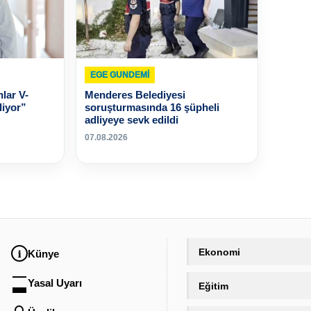
EGE GUNDEMİ
lar V-
Menderes Belediyesi
liyor”
soruşturmasında 16 şüpheli
adliyeye sevk edildi
07.08.2026
Ekonomi
Künye
Yasal Uyarı
Eğitim