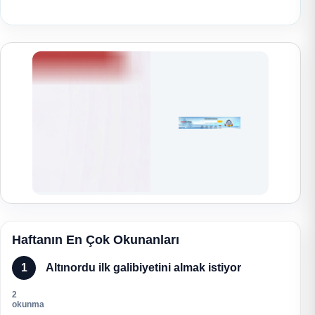
Haftanın En Çok Okunanları
1
Altınordu ilk galibiyetini almak istiyor
2
okunma