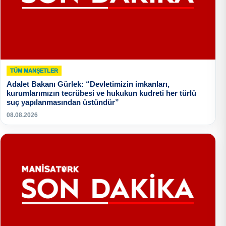
TÜM MANŞETLER
Adalet Bakanı Gürlek: “Devletimizin imkanları,
kurumlarımızın tecrübesi ve hukukun kudreti her türlü
suç yapılanmasından üstündür”
08.08.2026