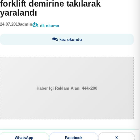
forklift demirine takılarak
yaralandı
24.07.2019
admin
1 dk okuma
5 kez okundu
Haber İçi Reklam Alanı 444x200
WhatsApp
Facebook
X