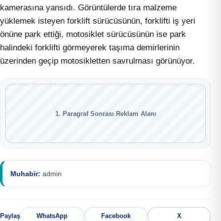
kamerasına yansıdı. Görüntülerde tıra malzeme
yüklemek isteyen forklift sürücüsünün, forklifti iş yeri
önüne park ettiği, motosiklet sürücüsünün ise park
halindeki forklifti görmeyerek taşıma demirlerinin
üzerinden geçip motosikletten savrulması görünüyor.
1. Paragraf Sonrası Reklam Alanı
Muhabir:
admin
Paylaş
WhatsApp
Facebook
X