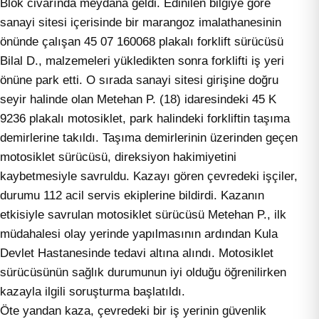
Blok civarında meydana geldi. Edinilen bilgiye göre
sanayi sitesi içerisinde bir marangoz imalathanesinin
önünde çalışan 45 07 160068 plakalı forklift sürücüsü
Bilal D., malzemeleri yükledikten sonra forklifti iş yeri
önüne park etti. O sırada sanayi sitesi girişine doğru
seyir halinde olan Metehan P. (18) idaresindeki 45 K
9236 plakalı motosiklet, park halindeki forkliftin taşıma
demirlerine takıldı. Taşıma demirlerinin üzerinden geçen
motosiklet sürücüsü, direksiyon hakimiyetini
kaybetmesiyle savruldu. Kazayı gören çevredeki işçiler,
durumu 112 acil servis ekiplerine bildirdi. Kazanın
etkisiyle savrulan motosiklet sürücüsü Metehan P., ilk
müdahalesi olay yerinde yapılmasının ardından Kula
Devlet Hastanesinde tedavi altına alındı. Motosiklet
sürücüsünün sağlık durumunun iyi olduğu öğrenilirken
kazayla ilgili soruşturma başlatıldı.
Öte yandan kaza, çevredeki bir iş yerinin güvenlik