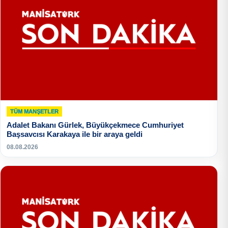
TÜM MANŞETLER
Adalet Bakanı Gürlek, Büyükçekmece Cumhuriyet
Başsavcısı Karakaya ile bir araya geldi
08.08.2026