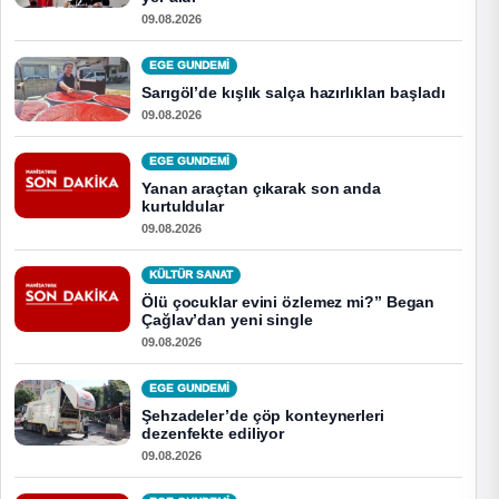
09.08.2026
EGE GUNDEMİ
Sarıgöl’de kışlık salça hazırlıkları başladı
09.08.2026
EGE GUNDEMİ
Yanan araçtan çıkarak son anda
kurtuldular
09.08.2026
KÜLTÜR SANAT
Ölü çocuklar evini özlemez mi?” Began
Çağlav’dan yeni single
09.08.2026
EGE GUNDEMİ
Şehzadeler’de çöp konteynerleri
dezenfekte ediliyor
09.08.2026