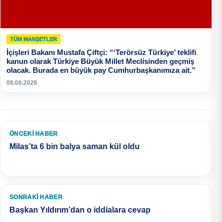
TÜM MANŞETLER
İçişleri Bakanı Mustafa Çiftçi: “‘Terörsüz Türkiye’ teklifi
kanun olarak Türkiye Büyük Millet Meclisinden geçmiş
olacak. Burada en büyük pay Cumhurbaşkanımıza ait.”
08.08.2026
ÖNCEKI HABER
Milas’ta 6 bin balya saman kül oldu
SONRAKI HABER
Başkan Yıldırım’dan o iddialara cevap