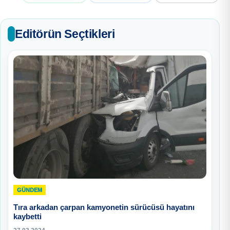
Editörün Seçtikleri
GÜNDEM
Tıra arkadan çarpan kamyonetin sürücüsü hayatını
kaybetti