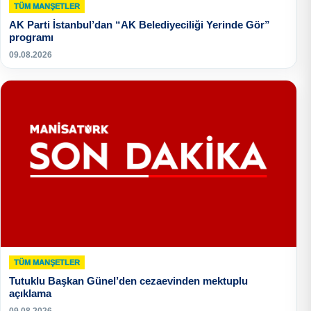
TÜM MANŞETLER
AK Parti İstanbul’dan “AK Belediyeciliği Yerinde Gör”
programı
09.08.2026
TÜM MANŞETLER
Tutuklu Başkan Günel’den cezaevinden mektuplu
açıklama