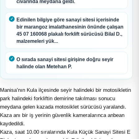
civarında meydana geldi.
Edinilen bilgiye göre sanayi sitesi içerisinde
bir marangoz imalathanesinin önünde çalışan
45 07 160068 plakalı forklift sürücüsü Bilal D.,
malzemeleri yük...
O sırada sanayi sitesi girişine doğru seyir
halinde olan Metehan P.
Manisa’nın Kula ilçesinde seyir halindeki bir motosikletin
park halindeki forkliftin demirine takılması sonucu
meydana gelen kazada motosiklet sürücüsü yaralandı.
Kaza anı bir iş yerinin güvenlik kameralarınca anbean
kaydedildi.
Kaza, saat 10.00 sıralarında Kula Küçük Sanayi Sitesi E