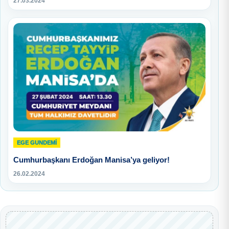
27.03.2024
EGE GUNDEMİ
Cumhurbaşkanı Erdoğan Manisa’ya geliyor!
26.02.2024