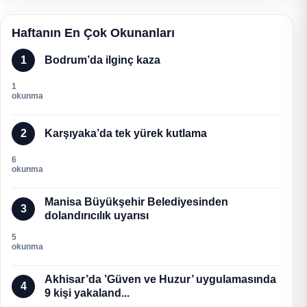
Haftanın En Çok Okunanları
1
Bodrum’da ilginç kaza
1
okunma
2
Karşıyaka’da tek yürek kutlama
6
okunma
Manisa Büyükşehir Belediyesinden
3
dolandırıcılık uyarısı
5
okunma
Akhisar’da ’Güven ve Huzur’ uygulamasında
4
9 kişi yakaland...