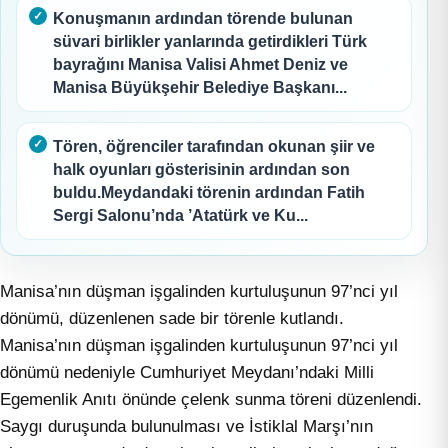
Konuşmanın ardından törende bulunan
süvari birlikler yanlarında getirdikleri Türk
bayrağını Manisa Valisi Ahmet Deniz ve
Manisa Büyükşehir Belediye Başkanı...
Tören, öğrenciler tarafından okunan şiir ve
halk oyunları gösterisinin ardından son
buldu.Meydandaki törenin ardından Fatih
Sergi Salonu’nda ’Atatürk ve Ku...
Manisa’nın düşman işgalinden kurtuluşunun 97’nci yıl
dönümü, düzenlenen sade bir törenle kutlandı.
Manisa’nın düşman işgalinden kurtuluşunun 97’nci yıl
dönümü nedeniyle Cumhuriyet Meydanı’ndaki Milli
Egemenlik Anıtı önünde çelenk sunma töreni düzenlendi.
Saygı duruşunda bulunulması ve İstiklal Marşı’nın