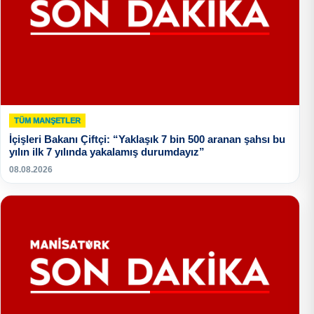
TÜM MANŞETLER
İçişleri Bakanı Çiftçi: “Yaklaşık 7 bin 500 aranan şahsı bu
yılın ilk 7 yılında yakalamış durumdayız”
08.08.2026