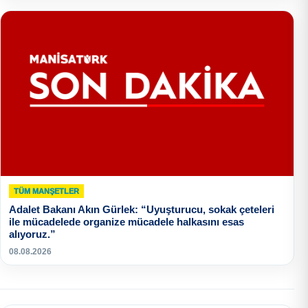
TÜM MANŞETLER
Adalet Bakanı Akın Gürlek: “Uyuşturucu, sokak çeteleri
ile mücadelede organize mücadele halkasını esas
alıyoruz.”
08.08.2026