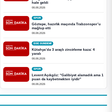
hale geldi
08.08.2026
SPOR
Göztepe, hazırlık maçında Trabzonspor’u
mağlup etti
08.08.2026
EGE GUNDEMİ
Kütahya’da 3 araçlı zincirleme kaza: 4
yaralı
08.08.2026
SPOR
Levent Açıkgöz: “Galibiyet alamadık ama 1
puan da kaybetmekten iyidir”
08.08.2026