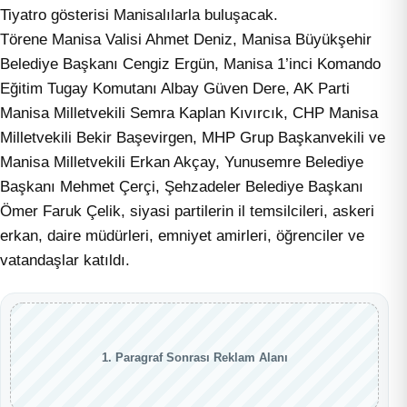
Tiyatro gösterisi Manisalılarla buluşacak.
Törene Manisa Valisi Ahmet Deniz, Manisa Büyükşehir
Belediye Başkanı Cengiz Ergün, Manisa 1’inci Komando
Eğitim Tugay Komutanı Albay Güven Dere, AK Parti
Manisa Milletvekili Semra Kaplan Kıvırcık, CHP Manisa
Milletvekili Bekir Başevirgen, MHP Grup Başkanvekili ve
Manisa Milletvekili Erkan Akçay, Yunusemre Belediye
Başkanı Mehmet Çerçi, Şehzadeler Belediye Başkanı
Ömer Faruk Çelik, siyasi partilerin il temsilcileri, askeri
erkan, daire müdürleri, emniyet amirleri, öğrenciler ve
vatandaşlar katıldı.
1. Paragraf Sonrası Reklam Alanı