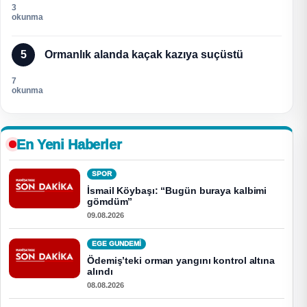
3
okunma
5
Ormanlık alanda kaçak kazıya suçüstü
7
okunma
En Yeni Haberler
SPOR
İsmail Köybaşı: “Bugün buraya kalbimi
gömdüm”
09.08.2026
EGE GUNDEMİ
Ödemiş’teki orman yangını kontrol altına
alındı
08.08.2026