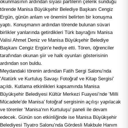
okunmasının ardından siyasi partilerin çelenk sunduğu
törende Manisa Büyükşehir Belediye Başkanı Cengiz
Ergün, günün anlam ve önemini belirten bir konuşma
yaptı. Konuşmanın ardından törende bulunan süvari
birlikler yanlarında getirdikleri Türk bayrağını Manisa
Valisi Ahmet Deniz ve Manisa Büyükşehir Belediye
Başkanı Cengiz Ergün’e hediye etti. Tören, öğrenciler
tarafından okunan şiir ve halk oyunları gösterisinin
ardından son buldu.
Meydandaki törenin ardından Fatih Sergi Salonu’nda
’Atatürk ve Kurtuluş Savaşı Fotoğraf ve Kitap Sergisi’
açıldı. Kutlama etkinlikleri kapsamında Manisa
Büyükşehir Belediyesi Kültür Merkezi Fuayesi’nde ’Milli
Mücadele’de Manisa’ fotoğraf sergisinin açılışı yapılacak
ve törenler ’Manisa’nın Kurtuluşu’ paneli ile devam
edecek. Günün son etkinliğinde ise Manisa Büyükşehir
Belediyesi Tiyatro Salonu’nda Gördesli Makbule Hanım