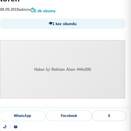
08.09.2019
admin
2 dk okuma
1 kez okundu
Haber İçi Reklam Alanı 444x200
WhatsApp
Facebook
X
🌙
📖