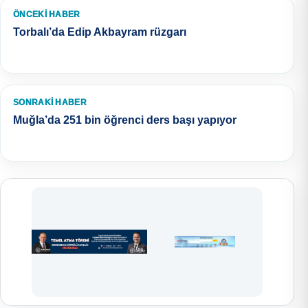
ÖNCEKI HABER
Torbalı’da Edip Akbayram rüzgarı
SONRAKI HABER
Muğla’da 251 bin öğrenci ders başı yapıyor