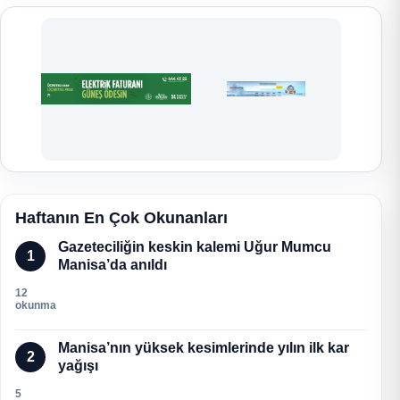
Haftanın En Çok Okunanları
Gazeteciliğin keskin kalemi Uğur Mumcu
1
Manisa’da anıldı
12
okunma
Manisa’nın yüksek kesimlerinde yılın ilk kar
2
yağışı
5