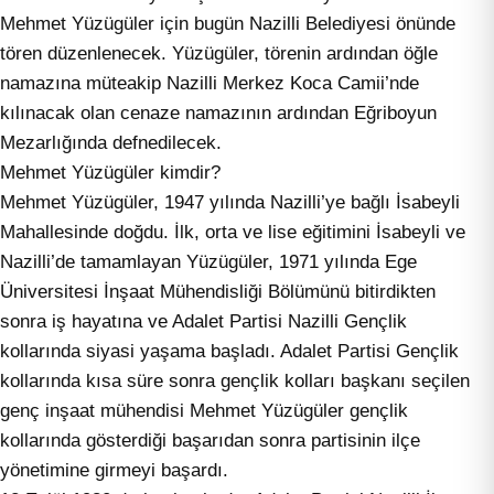
Mehmet Yüzügüler için bugün Nazilli Belediyesi önünde
tören düzenlenecek. Yüzügüler, törenin ardından öğle
namazına müteakip Nazilli Merkez Koca Camii’nde
kılınacak olan cenaze namazının ardından Eğriboyun
Mezarlığında defnedilecek.
Mehmet Yüzügüler kimdir?
Mehmet Yüzügüler, 1947 yılında Nazilli’ye bağlı İsabeyli
Mahallesinde doğdu. İlk, orta ve lise eğitimini İsabeyli ve
Nazilli’de tamamlayan Yüzügüler, 1971 yılında Ege
Üniversitesi İnşaat Mühendisliği Bölümünü bitirdikten
sonra iş hayatına ve Adalet Partisi Nazilli Gençlik
kollarında siyasi yaşama başladı. Adalet Partisi Gençlik
kollarında kısa süre sonra gençlik kolları başkanı seçilen
genç inşaat mühendisi Mehmet Yüzügüler gençlik
kollarında gösterdiği başarıdan sonra partisinin ilçe
yönetimine girmeyi başardı.