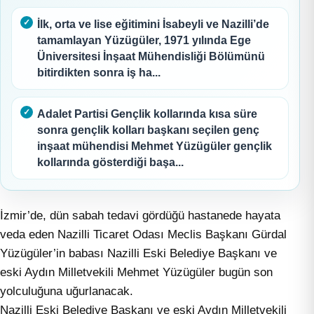
İlk, orta ve lise eğitimini İsabeyli ve Nazilli’de
tamamlayan Yüzügüler, 1971 yılında Ege
Üniversitesi İnşaat Mühendisliği Bölümünü
bitirdikten sonra iş ha...
Adalet Partisi Gençlik kollarında kısa süre
sonra gençlik kolları başkanı seçilen genç
inşaat mühendisi Mehmet Yüzügüler gençlik
kollarında gösterdiği başa...
İzmir’de, dün sabah tedavi gördüğü hastanede hayata
veda eden Nazilli Ticaret Odası Meclis Başkanı Gürdal
Yüzügüler’in babası Nazilli Eski Belediye Başkanı ve
eski Aydın Milletvekili Mehmet Yüzügüler bugün son
yolculuğuna uğurlanacak.
Nazilli Eski Belediye Başkanı ve eski Aydın Milletvekili