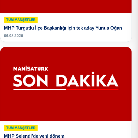
TÜM MANŞETLER
MHP Turgutlu İlçe Başkanlığı için tek aday Yunus Oğan
06.08.2026
TÜM MANŞETLER
MHP Selendi’de yeni dönem