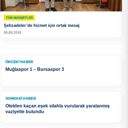
TÜM MANŞETLER
Şehzadeler’de hizmet için ortak mesaj
06.08.2026
ÖNCEKI HABER
Muğlaspor 1 – Bursaspor 3
SONRAKI HABER
Otelden kaçan eşek silahla vurularak yaralanmış
vaziyette bulundu