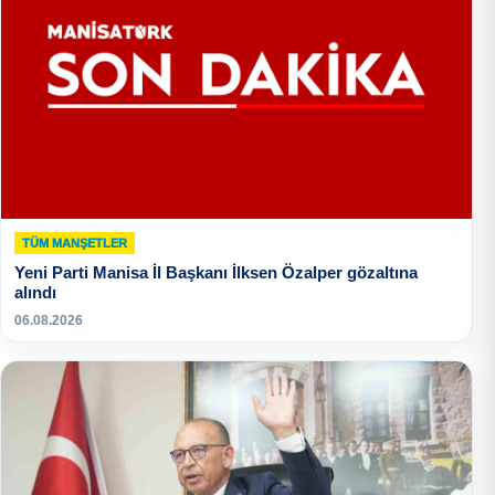
TÜM MANŞETLER
Yeni Parti Manisa İl Başkanı İlksen Özalper gözaltına
alındı
06.08.2026