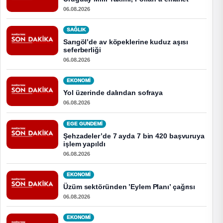
06.08.2026
SAĞLIK
Sarıgöl’de av köpeklerine kuduz aşısı
seferberliği
06.08.2026
EKONOMI
Yol üzerinde dalından sofraya
06.08.2026
EGE GUNDEMİ
Şehzadeler’de 7 ayda 7 bin 420 başvuruya
işlem yapıldı
06.08.2026
EKONOMI
Üzüm sektöründen ’Eylem Planı’ çağrısı
06.08.2026
EKONOMI