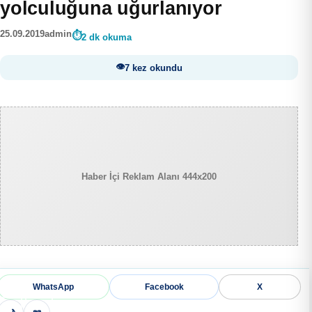
yolculuğuna uğurlanıyor
25.09.2019
admin
2 dk okuma
7 kez okundu
Haber İçi Reklam Alanı 444x200
WhatsApp
Facebook
X