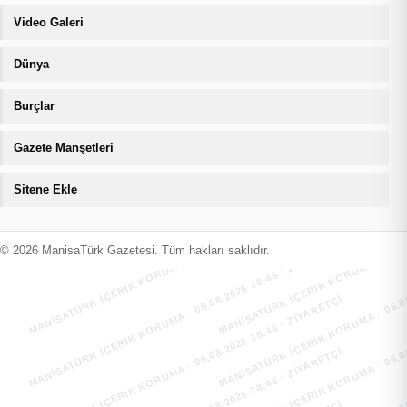
Video Galeri
Dünya
Burçlar
Gazete Manşetleri
Sitene Ekle
MANİSATÜRK İÇERİK KORUMA · 06.08.2026 18:46 · ZIYARETÇI
MANİSATÜRK İÇERİK KORUMA · 06.08
MANİSATÜRK İÇERİK KORUMA · 06.08.2026 18:46 · ZIYARETÇI
MANİSATÜRK İÇERİK KORUMA · 06.08
© 2026 ManisaTürk Gazetesi. Tüm hakları saklıdır.
MANİSATÜRK İÇERİK KORUMA · 06.08.2026 18:46 · ZIYARETÇI
MANİSATÜRK İÇERİK KORUMA · 06.08