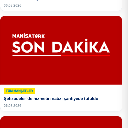
06.08.2026
TÜM MANŞETLER
Şehzadeler’de hizmetin nabzı şantiyede tutuldu
06.08.2026