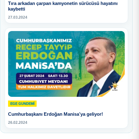
Tıra arkadan çarpan kamyonetin sürücüsü hayatını
kaybetti
27.03.2024
EGE GUNDEMİ
Cumhurbaşkanı Erdoğan Manisa’ya geliyor!
26.02.2024