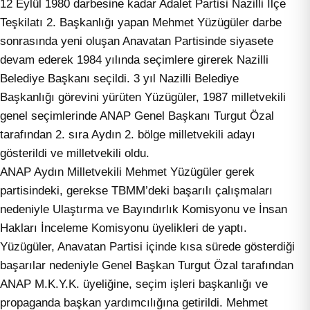
12 Eylül 1980 darbesine kadar Adalet Partisi Nazilli İlçe
Teşkilatı 2. Başkanlığı yapan Mehmet Yüzügüler darbe
sonrasında yeni oluşan Anavatan Partisinde siyasete
devam ederek 1984 yılında seçimlere girerek Nazilli
Belediye Başkanı seçildi. 3 yıl Nazilli Belediye
Başkanlığı görevini yürüten Yüzügüler, 1987 milletvekili
genel seçimlerinde ANAP Genel Başkanı Turgut Özal
tarafından 2. sıra Aydın 2. bölge milletvekili adayı
gösterildi ve milletvekili oldu.
ANAP Aydın Milletvekili Mehmet Yüzügüler gerek
partisindeki, gerekse TBMM’deki başarılı çalışmaları
nedeniyle Ulaştırma ve Bayındırlık Komisyonu ve İnsan
Hakları İnceleme Komisyonu üyelikleri de yaptı.
Yüzügüler, Anavatan Partisi içinde kısa sürede gösterdiği
başarılar nedeniyle Genel Başkan Turgut Özal tarafından
ANAP M.K.Y.K. üyeliğine, seçim işleri başkanlığı ve
propaganda başkan yardımcılığına getirildi. Mehmet