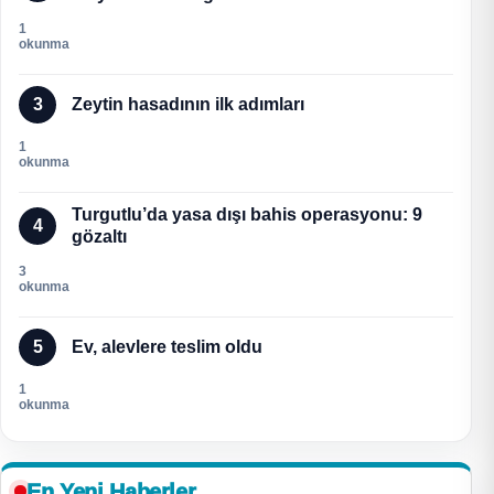
1
okunma
3
Zeytin hasadının ilk adımları
1
okunma
Turgutlu’da yasa dışı bahis operasyonu: 9
4
gözaltı
3
okunma
5
Ev, alevlere teslim oldu
1
okunma
En Yeni Haberler