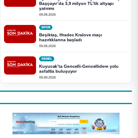
Başçayır’da 3,9 milyon TL’lik altyapı
yatırımı
09.08.2026
SPOR
Beşiktaş, Hradec Kralove maçı
hazırlıklarına başladı
09.08.2026
GENEL
Kuyucak’ta Gencelli-Gencellidere yolu
asfaltla buluşuyor
09.08.2026