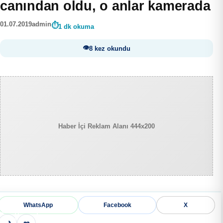
canından oldu, o anlar kamerada
01.07.2019
admin
1 dk okuma
8 kez okundu
Haber İçi Reklam Alanı 444x200
WhatsApp
Facebook
X