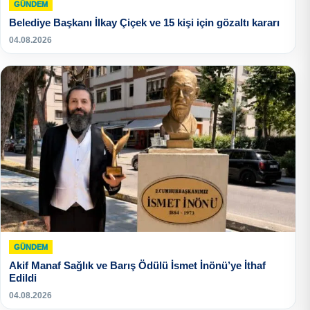
GÜNDEM
Belediye Başkanı İlkay Çiçek ve 15 kişi için gözaltı kararı
04.08.2026
GÜNDEM
Akif Manaf Sağlık ve Barış Ödülü İsmet İnönü’ye İthaf
Edildi
04.08.2026