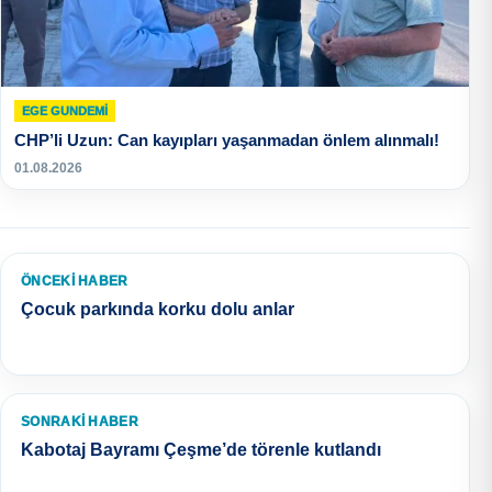
EGE GUNDEMİ
CHP’li Uzun: Can kayıpları yaşanmadan önlem alınmalı!
01.08.2026
ÖNCEKI HABER
Çocuk parkında korku dolu anlar
SONRAKI HABER
Kabotaj Bayramı Çeşme’de törenle kutlandı