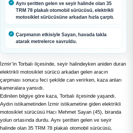
Aynı şeritten gelen ve seyir halinde olan 35
TRM 78 plakalı otomobil sürücüsü, elektrikli
motosiklet sürücüsüne arkadan hızla çarptı.
Çarpmanın etkisiyle Sayan, havada takla
atarak metrelerce savruldu.
İzmir’in Torbalı ilçesinde, seyir halindeyken aniden duran
elektrikli motosiklet sürücü arkadan gelen aracın
çarpması sonucu feci şekilde can verirken, kaza anları
kameralara yansıdı.
Edinilen bilgiye göre kaza, Torbalı ilçesinde yaşandı.
Aydın istikametinden İzmir istikametine giden elektrikli
motosiklet sürücüsü Hacı Mehmet Sayan (45), biranda
yolun ortasında durdu. Aynı şeritten gelen ve seyir
halinde olan 35 TRM 78 plakalı otomobil sürücüsü,