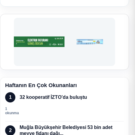
Haftanın En Çok Okunanları
1
32 kooperatif İZTO’da buluştu
1
okunma
Muğla Büyükşehir Belediyesi 53 bin adet
2
meyve fidanı dağı...