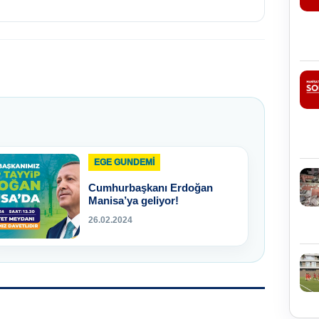
EGE GUNDEMİ
Cumhurbaşkanı Erdoğan
Manisa’ya geliyor!
26.02.2024