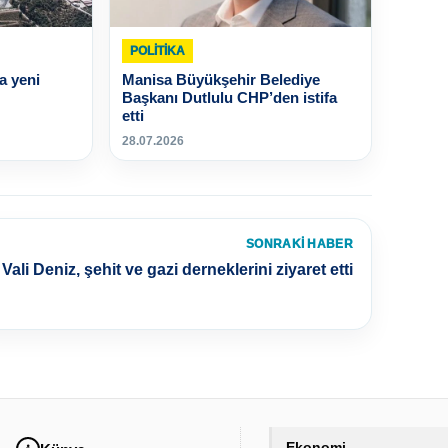
POLİTİKA
a yeni
Manisa Büyükşehir Belediye
Başkanı Dutlulu CHP’den istifa
etti
28.07.2026
SONRAKI HABER
Vali Deniz, şehit ve gazi derneklerini ziyaret etti
Ekonomi