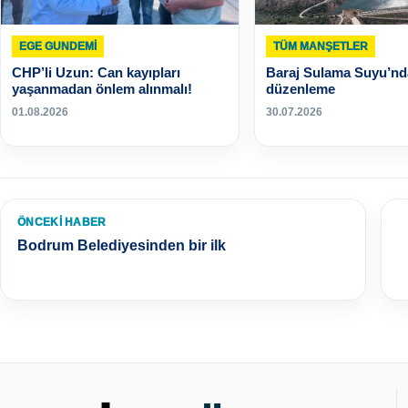
EGE GUNDEMİ
TÜM MANŞETLER
CHP’li Uzun: Can kayıpları
Baraj Sulama Suyu’nd
yaşanmadan önlem alınmalı!
düzenleme
01.08.2026
30.07.2026
ÖNCEKI HABER
Bodrum Belediyesinden bir ilk