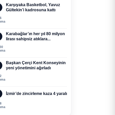
Karşıyaka Basketbol, Yavuz
Gültekin’i kadrosuna kattı
6
nma
Karabağlar’ın her yıl 80 milyon
lirası sahipsiz atıklara...
30
nma
Başkan Çerçi Kent Konseyinin
yeni yönetimini ağırladı
2
nma
İzmir’de zincirleme kaza 4 yaralı
8
nma