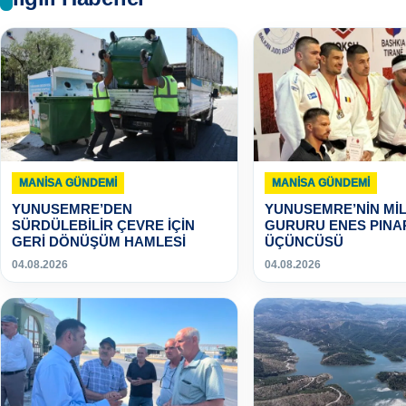
MANISA GÜNDEMI
MANISA GÜNDEMI
YUNUSEMRE’DEN
YUNUSEMRE’NİN MİL
SÜRDÜLEBİLİR ÇEVRE İÇİN
GURURU ENES PINA
GERİ DÖNÜŞÜM HAMLESİ
ÜÇÜNCÜSÜ
04.08.2026
04.08.2026