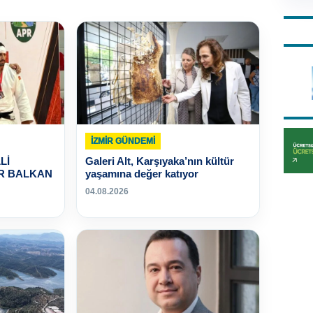
İZMIR GÜNDEMI
Lİ
Galeri Alt, Karşıyaka’nın kültür
R BALKAN
yaşamına değer katıyor
04.08.2026