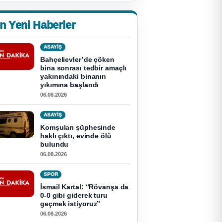
n Yeni Haberler
ASAYİŞ
Bahçelievler’de çöken
bina sonrası tedbir amaçlı
yakınındaki binanın
yıkımına başlandı
06.08.2026
ASAYİŞ
Komşuları şüphesinde
haklı çıktı, evinde ölü
bulundu
06.08.2026
SPOR
İsmail Kartal: “Rövanşa da
0-0 gibi giderek turu
geçmek istiyoruz”
06.08.2026