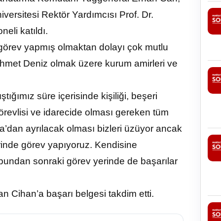
versitesi Rektör Yardımcısı Prof. Dr.
eli katıldı.
 görev yapmış olmaktan dolayı çok mutlu
Ahmet Deniz olmak üzere kurum amirleri ve
tığımız süre içerisinde kişiliği, beşeri
u görevlisi ve idarecide olması gereken tüm
a’dan ayrılacak olması bizleri üzüyor ancak
rinde görev yapıyoruz. Kendisine
bundan sonraki görev yerinde de başarılar
 Cihan’a başarı belgesi takdim etti.