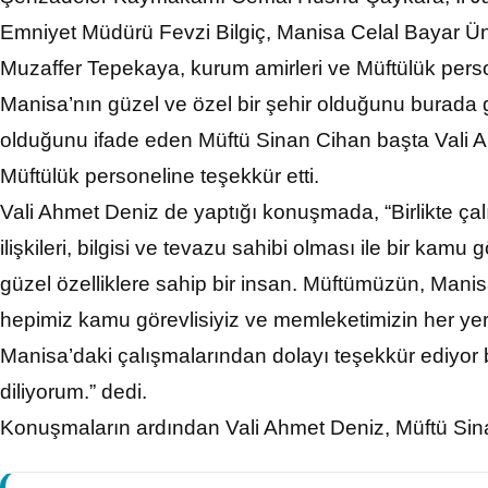
Emniyet Müdürü Fevzi Bilgiç, Manisa Celal Bayar Üni
Muzaffer Tepekaya, kurum amirleri ve Müftülük person
Manisa’nın güzel ve özel bir şehir olduğunu burada
olduğunu ifade eden Müftü Sinan Cihan başta Vali 
Müftülük personeline teşekkür etti.
Vali Ahmet Deniz de yaptığı konuşmada, “Birlikte çalış
ilişkileri, bilgisi ve tevazu sahibi olması ile bir kam
güzel özelliklere sahip bir insan. Müftümüzün, Manis
hepimiz kamu görevlisiyiz ve memleketimizin her ye
Manisa’daki çalışmalarından dolayı teşekkür ediyor 
diliyorum.” dedi.
Konuşmaların ardından Vali Ahmet Deniz, Müftü Sinan