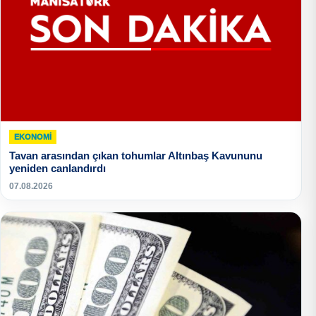
EKONOMI
Tavan arasından çıkan tohumlar Altınbaş Kavununu
yeniden canlandırdı
07.08.2026