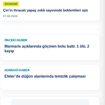
EKONOMI
Çin’in ihracatı yapay zekâ sayesinde beklentileri aştı
07.08.2026
ÖNCEKI HABER
Marmaris açıklarında göçmen botu battı: 1 ölü, 2
kayıp
SONRAKI HABER
Efeler’de düğün alanlarında temizlik çalışması