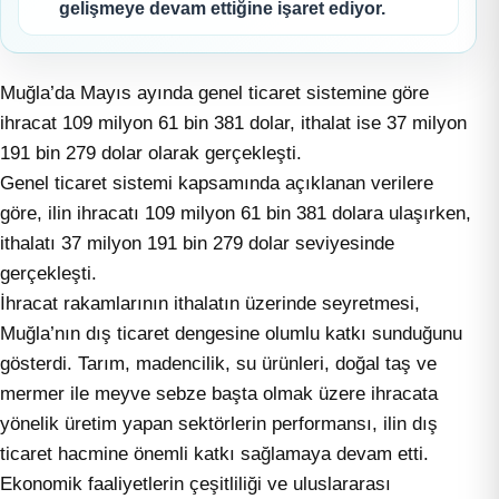
gelişmeye devam ettiğine işaret ediyor.
Muğla’da Mayıs ayında genel ticaret sistemine göre
ihracat 109 milyon 61 bin 381 dolar, ithalat ise 37 milyon
191 bin 279 dolar olarak gerçekleşti.
Genel ticaret sistemi kapsamında açıklanan verilere
göre, ilin ihracatı 109 milyon 61 bin 381 dolara ulaşırken,
ithalatı 37 milyon 191 bin 279 dolar seviyesinde
gerçekleşti.
İhracat rakamlarının ithalatın üzerinde seyretmesi,
Muğla’nın dış ticaret dengesine olumlu katkı sunduğunu
gösterdi. Tarım, madencilik, su ürünleri, doğal taş ve
mermer ile meyve sebze başta olmak üzere ihracata
yönelik üretim yapan sektörlerin performansı, ilin dış
ticaret hacmine önemli katkı sağlamaya devam etti.
Ekonomik faaliyetlerin çeşitliliği ve uluslararası