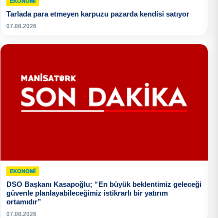
EKONOMI
Tarlada para etmeyen karpuzu pazarda kendisi satıyor
07.08.2026
EKONOMI
DSO Başkanı Kasapoğlu; “En büyük beklentimiz geleceği
güvenle planlayabileceğimiz istikrarlı bir yatırım
ortamıdır”
07.08.2026