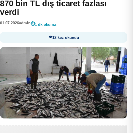
870 bin TL dış ticaret fazlası
verdi
01.07.2026
admin
1 dk okuma
12 kez okundu