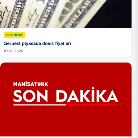
EKONOMI
Serbest piyasada döviz fiyatları
07.08.2026