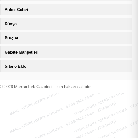
Video Galeri
Dünya
Burçlar
Gazete Manşetleri
Sitene Ekle
MANİSATÜRK İÇERİK KORUMA · 07.08.2026 14:08 · ZIYARETÇI
MANİSATÜRK İÇERİK KORUMA · 07.08
MANİSATÜRK İÇERİK KORUMA · 07.08.2026 14:08 · ZIYARETÇI
MANİSATÜRK İÇERİK KORUMA · 07.08
© 2026 ManisaTürk Gazetesi. Tüm hakları saklıdır.
MANİSATÜRK İÇERİK KORUMA · 07.08.2026 14:08 · ZIYARETÇI
MANİSATÜRK İÇERİK KORUMA · 07.08