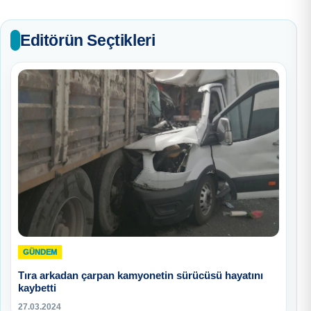
Editörün Seçtikleri
GÜNDEM
Tıra arkadan çarpan kamyonetin sürücüsü hayatını
kaybetti
27.03.2024