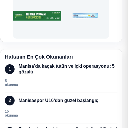
Haftanın En Çok Okunanları
Manisa’da kaçak tütün ve içki operasyonu: 5
1
gözaltı
5
okunma
2
Manisaspor U16’dan güzel başlangıç
15
okunma