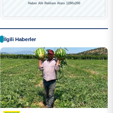
Haber Altı Reklam Alanı 1280x200
İlgili Haberler