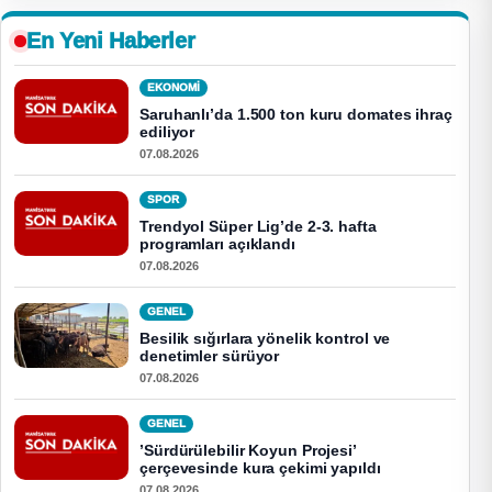
En Yeni Haberler
EKONOMI
Saruhanlı’da 1.500 ton kuru domates ihraç
ediliyor
07.08.2026
SPOR
Trendyol Süper Lig’de 2-3. hafta
programları açıklandı
07.08.2026
GENEL
Besilik sığırlara yönelik kontrol ve
denetimler sürüyor
07.08.2026
GENEL
’Sürdürülebilir Koyun Projesi’
çerçevesinde kura çekimi yapıldı
07.08.2026