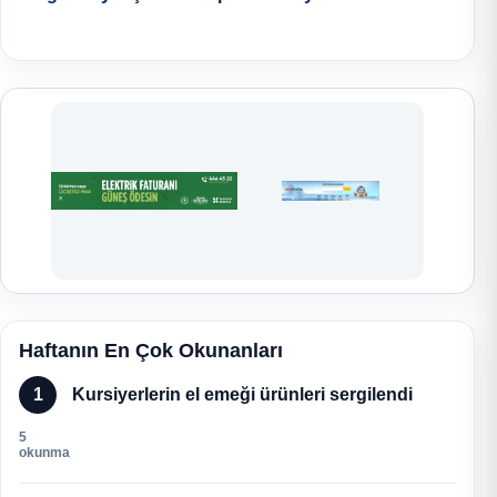
Haftanın En Çok Okunanları
1
Kursiyerlerin el emeği ürünleri sergilendi
5
okunma