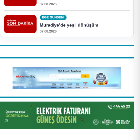
07.08.2026
EGE GUNDEMİ
Muradiye’de yeşil dönüşüm
07.08.2026