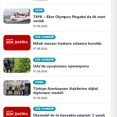
SPOR
TAYK – Eker Olympos Regatta’da ilk start
verildi
07.08.2026
EGE GUNDEMİ
Nikah masası hastane odasına kuruldu
07.08.2026
EGE GUNDEMİ
Urla’da uyuşturucu operasyonu
07.08.2026
GENEL
Türkiye-Azerbaycan ilişkilerine dijital
diplomasi modeli
07.08.2026
EGE GUNDEMİ
Otomobil ile tır kavşakta çarpıştı: 1 yaralı