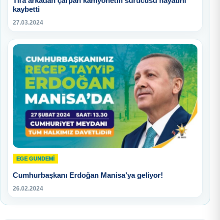
Tıra arkadan çarpan kamyonetin sürücüsü hayatını
kaybetti
27.03.2024
EGE GUNDEMİ
Cumhurbaşkanı Erdoğan Manisa’ya geliyor!
26.02.2024