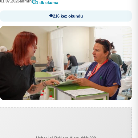
01.07.2026
admin
1 dk okuma
216 kez okundu