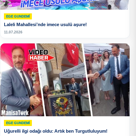
EGE GUNDEMİ
Laleli Mahallesi’nde imece usulü aşure!
11.07.2026
EGE GUNDEMİ
Uğurelli ilgi odağı oldu: Artık ben Turgutluluyum!