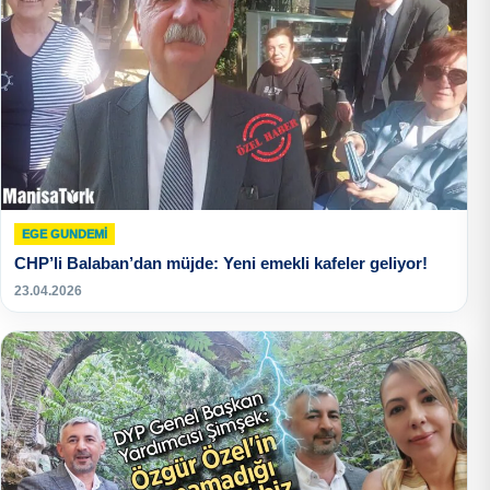
EGE GUNDEMİ
CHP’li Balaban’dan müjde: Yeni emekli kafeler geliyor!
23.04.2026