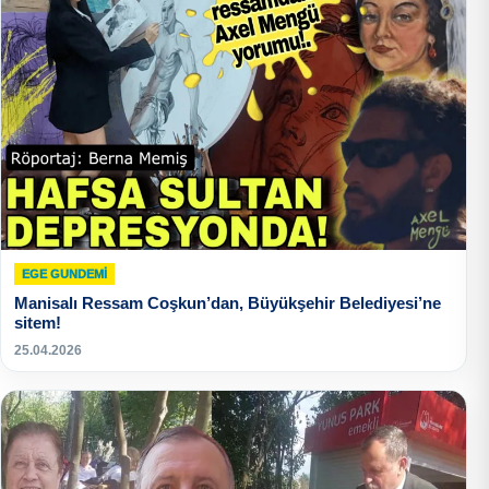
EGE GUNDEMİ
Manisalı Ressam Coşkun’dan, Büyükşehir Belediyesi’ne
sitem!
25.04.2026