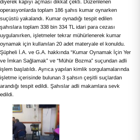
diyerek kapıyı açması dikkat çekti. Düzenlenen
operasyonlarda toplam 186 şahıs kumar oynarken
suçüstü yakalandı. Kumar oynadığı tespit edilen
şahıslara toplam 338 bin 334 TL idari para cezası
uygulanırken, işletmeler tekrar mühürlenerek kumar
oynamak için kullanılan 20 adet materyale el konuldu.
Şüpheli İ.A. ve G.A. hakkında “Kumar Oynamak İçin Yer
ve İmkan Sağlamak” ve “Mühür Bozma” suçundan adli
işlem başlatıldı. Ayrıca yapılan kimlik sorgulamalarında
işletme içerisinde bulunan 3 şahsın çeşitli suçlardan
arandığı tespit edildi. Şahıslar adli makamlara sevk
edildi.