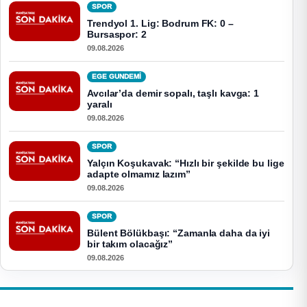
SPOR
Trendyol 1. Lig: Bodrum FK: 0 –
Bursaspor: 2
09.08.2026
EGE GUNDEMİ
Avcılar’da demir sopalı, taşlı kavga: 1
yaralı
09.08.2026
SPOR
Yalçın Koşukavak: “Hızlı bir şekilde bu lige
adapte olmamız lazım”
09.08.2026
SPOR
Bülent Bölükbaşı: “Zamanla daha da iyi
bir takım olacağız”
09.08.2026