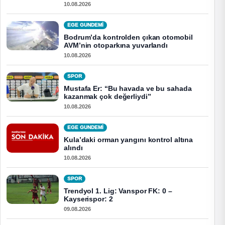
10.08.2026
EGE GUNDEMİ
Bodrum’da kontrolden çıkan otomobil
AVM’nin otoparkına yuvarlandı
10.08.2026
SPOR
Mustafa Er: “Bu havada ve bu sahada
kazanmak çok değerliydi”
10.08.2026
EGE GUNDEMİ
Kula’daki orman yangını kontrol altına
alındı
10.08.2026
SPOR
Trendyol 1. Lig: Vanspor FK: 0 –
Kayserispor: 2
09.08.2026