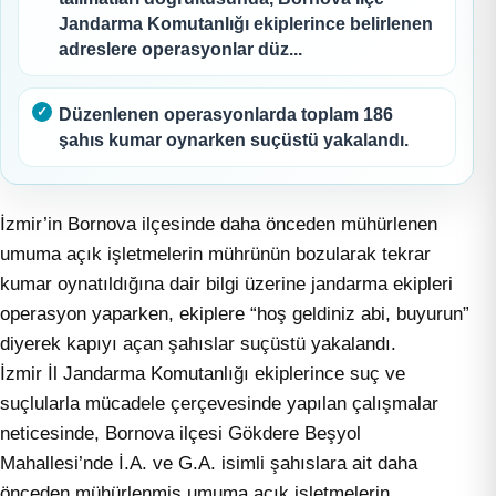
Jandarma Komutanlığı ekiplerince belirlenen
adreslere operasyonlar düz...
Düzenlenen operasyonlarda toplam 186
şahıs kumar oynarken suçüstü yakalandı.
İzmir’in Bornova ilçesinde daha önceden mühürlenen
umuma açık işletmelerin mührünün bozularak tekrar
kumar oynatıldığına dair bilgi üzerine jandarma ekipleri
operasyon yaparken, ekiplere “hoş geldiniz abi, buyurun”
diyerek kapıyı açan şahıslar suçüstü yakalandı.
İzmir İl Jandarma Komutanlığı ekiplerince suç ve
suçlularla mücadele çerçevesinde yapılan çalışmalar
neticesinde, Bornova ilçesi Gökdere Beşyol
Mahallesi’nde İ.A. ve G.A. isimli şahıslara ait daha
önceden mühürlenmiş umuma açık işletmelerin