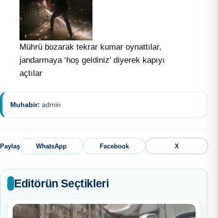
Mührü bozarak tekrar kumar oynattılar,
jandarmaya ‘hoş geldiniz’ diyerek kapıyı
açtılar
Muhabir:
admin
Paylaş
WhatsApp
Facebook
X
Editörün Seçtikleri