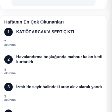
Haftanın En Çok Okunanları
1
KATIÖZ ARCAK’A SERT ÇIKTI
7
okunma
Havalandırma boşluğunda mahsur kalan kedi
2
kurtarıldı
4
okunma
3
İzmir’de seyir halindeki araç alev alarak yandı
3
okunma