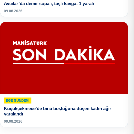
Avcılar’da demir sopalı, taşlı kavga: 1 yaralı
09.08.2026
EGE GUNDEMİ
Küçükçekmece’de bina boşluğuna düşen kadın ağır
yaralandı
09.08.2026