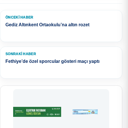
ÖNCEKI HABER
Gediz Altınkent Ortaokulu’na altın rozet
SONRAKI HABER
Fethiye’de özel sporcular gösteri maçı yaptı