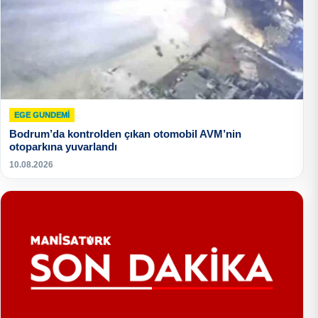
EGE GUNDEMİ
Bodrum’da kontrolden çıkan otomobil AVM’nin
otoparkına yuvarlandı
10.08.2026