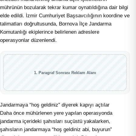
mührünün bozularak tekrar kumar oynatıldığına dair bilgi
elde edildi. İzmir Cumhuriyet Başsavcılığının koordine ve
talimatları doğrultusunda, Bornova İlçe Jandarma
Komutanlığı ekiplerince belirlenen adreslere
operasyonlar düzenlendi.
1. Paragraf Sonrası Reklam Alanı
Jandarmaya “hoş geldiniz” diyerek kapıyı açtılar
Daha önce mühürlenen yere yapılan operasyonda
jandarma içerideki şahısları suçüstü yakalarken,
şahısların jandarmaya “hoş geldiniz abi, buyurun”