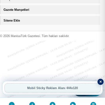
Gazete Manşetleri
Sitene Ekle
MANİSATÜRK İÇERİK KORUMA · 10.08.2026 06:40 · ZIYARETÇI
MANİSATÜRK İÇERİK KORUMA · 10.08
MANİSATÜRK İÇERİK KORUMA · 10.08.2026 06:40 · ZIYARETÇI
MANİSATÜRK İÇERİK KORUMA · 10.08
© 2026 ManisaTürk Gazetesi. Tüm hakları saklıdır.
MANİSATÜRK İÇERİK KORUMA · 10.08.2026 06:40 · ZIYARETÇI
MANİSATÜRK İÇERİK KORUMA · 10.08
MANİSATÜRK İÇERİK KORUMA · 10.08.2026 06:40 · ZIYARETÇI
MANİSATÜRK İÇERİK KORUMA · 10.08
MANİSATÜRK İÇERİK KORUMA · 10.08.2026 06:40 · ZIYARETÇI
MANİSATÜRK İÇERİK KORUMA · 10.08
×
Mobil Sticky Reklam Alanı 444x120
AI
AI Asistan
⌂
⚡
★
▶
☰