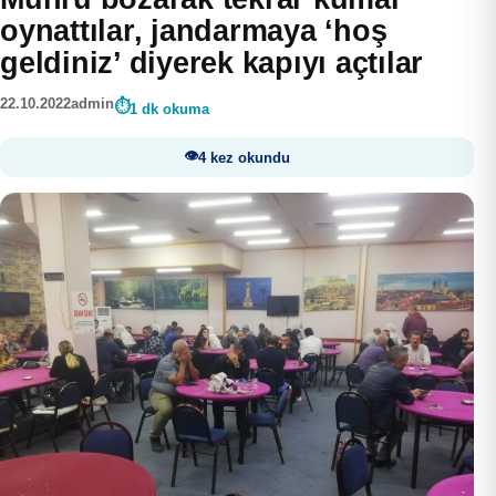
oynattılar, jandarmaya ‘hoş
geldiniz’ diyerek kapıyı açtılar
22.10.2022
admin
1 dk okuma
4 kez okundu