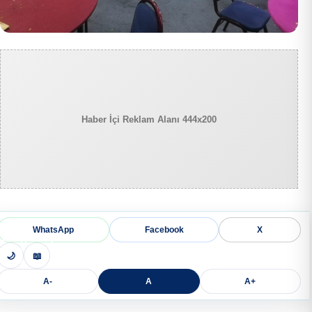
Haber İçi Reklam Alanı 444x200
WhatsApp
Facebook
X
🌙
📖
A-
A
A+