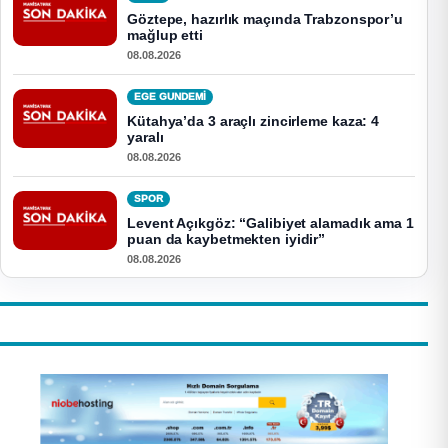
Göztepe, hazırlık maçında Trabzonspor’u
mağlup etti
08.08.2026
EGE GUNDEMİ
Kütahya’da 3 araçlı zincirleme kaza: 4
yaralı
08.08.2026
SPOR
Levent Açıkgöz: “Galibiyet alamadık ama 1
puan da kaybetmekten iyidir”
08.08.2026