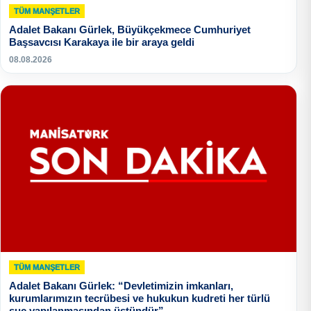
TÜM MANŞETLER
Adalet Bakanı Gürlek, Büyükçekmece Cumhuriyet
Başsavcısı Karakaya ile bir araya geldi
08.08.2026
TÜM MANŞETLER
Adalet Bakanı Gürlek: “Devletimizin imkanları,
kurumlarımızın tecrübesi ve hukukun kudreti her türlü
suç yapılanmasından üstündür”