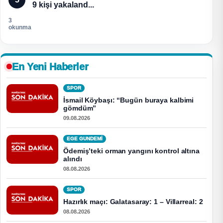
9 kişi yakaland...
3
okunma
En Yeni Haberler
SPOR
İsmail Köybaşı: “Bugün buraya kalbimi
gömdüm”
09.08.2026
EGE GUNDEMİ
Ödemiş’teki orman yangını kontrol altına
alındı
08.08.2026
SPOR
Hazırlık maçı: Galatasaray: 1 – Villarreal: 2
08.08.2026