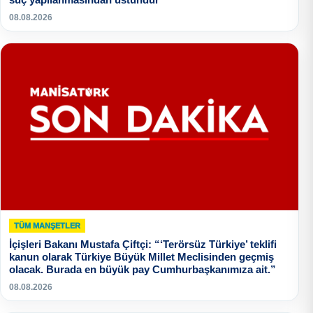
08.08.2026
TÜM MANŞETLER
İçişleri Bakanı Mustafa Çiftçi: “‘Terörsüz Türkiye’ teklifi
kanun olarak Türkiye Büyük Millet Meclisinden geçmiş
olacak. Burada en büyük pay Cumhurbaşkanımıza ait.”
08.08.2026