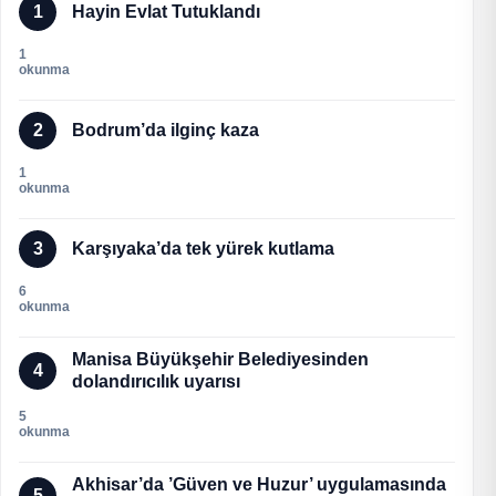
1
Hayin Evlat Tutuklandı
1
okunma
2
Bodrum’da ilginç kaza
1
okunma
3
Karşıyaka’da tek yürek kutlama
6
okunma
Manisa Büyükşehir Belediyesinden
4
dolandırıcılık uyarısı
5
okunma
Akhisar’da ’Güven ve Huzur’ uygulamasında
5