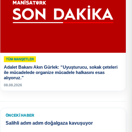
TÜM MANŞETLER
Adalet Bakanı Akın Gürlek: “Uyuşturucu, sokak çeteleri
ile mücadelede organize mücadele halkasını esas
alıyoruz.”
08.08.2026
ÖNCEKI HABER
Salihli adım adım doğalgaza kavuşuyor