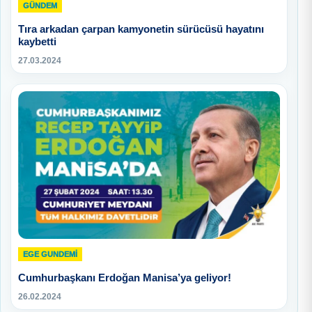
GÜNDEM
Tıra arkadan çarpan kamyonetin sürücüsü hayatını
kaybetti
27.03.2024
EGE GUNDEMİ
Cumhurbaşkanı Erdoğan Manisa’ya geliyor!
26.02.2024