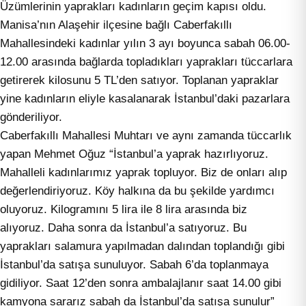
Üzümlerinin yaprakları kadınların geçim kapısı oldu.
Manisa’nın Alaşehir ilçesine bağlı Caberfakıllı
Mahallesindeki kadınlar yılın 3 ayı boyunca sabah 06.00-
12.00 arasında bağlarda topladıkları yaprakları tüccarlara
getirerek kilosunu 5 TL’den satıyor. Toplanan yapraklar
yine kadınların eliyle kasalanarak İstanbul’daki pazarlara
gönderiliyor.
Caberfakıllı Mahallesi Muhtarı ve aynı zamanda tüccarlık
yapan Mehmet Oğuz “İstanbul’a yaprak hazırlıyoruz.
Mahalleli kadınlarımız yaprak topluyor. Biz de onları alıp
değerlendiriyoruz. Köy halkına da bu şekilde yardımcı
oluyoruz. Kilogramını 5 lira ile 8 lira arasında biz
alıyoruz. Daha sonra da İstanbul’a satıyoruz. Bu
yaprakları salamura yapılmadan dalından toplandığı gibi
İstanbul’da satışa sunuluyor. Sabah 6’da toplanmaya
gidiliyor. Saat 12’den sonra ambalajlanır saat 14.00 gibi
kamyona sararız sabah da İstanbul’da satışa sunulur”