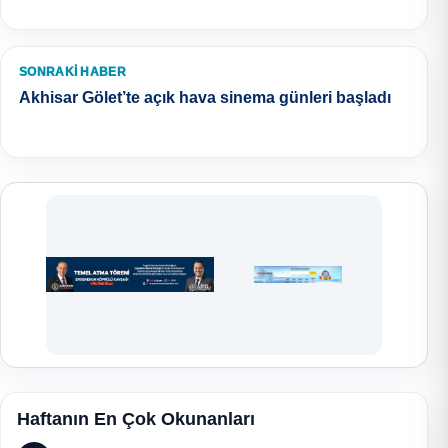
SONRAKI HABER
Akhisar Gölet’te açık hava sinema günleri başladı
Haftanın En Çok Okunanları