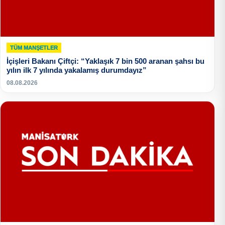
TÜM MANŞETLER
İçişleri Bakanı Çiftçi: “Yaklaşık 7 bin 500 aranan şahsı bu
yılın ilk 7 yılında yakalamış durumdayız”
08.08.2026