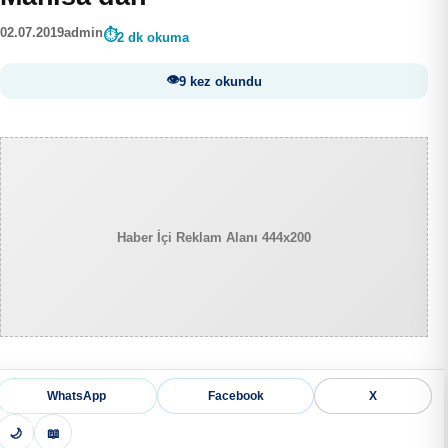
02.07.2019
admin
2 dk okuma
9 kez okundu
Haber İçi Reklam Alanı 444x200
WhatsApp
Facebook
X
🌙
📖