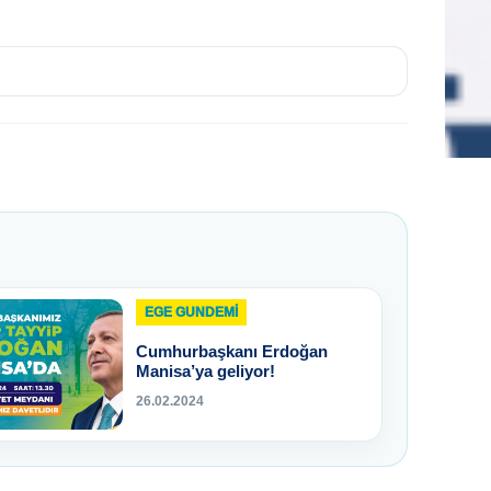
EGE GUNDEMİ
Cumhurbaşkanı Erdoğan
Manisa’ya geliyor!
26.02.2024