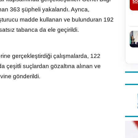
an 363 şüpheli yakalandı. Ayrıca,
yuşturucu madde kullanan ve bulunduran 192
atsız tabanca da ele geçirildi.
erine gerçekleştirdiği çalışmalarda, 122
çeşitli suçlardan gözaltına alınan ve
vine gönderildi.