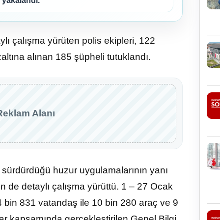
yakalandı.
taylı çalışma yürüten polis ekipleri, 122
ltına alınan 185 şüpheli tutuklandı.
Reklam Alanı
e sürdürdüğü huzur uygulamalarının yanı
in de detaylı çalışma yürüttü. 1 – 27 Ocak
4 bin 831 vatandaş ile 10 bin 280 araç ve 9
ar kapsamında gerçekleştirilen Genel Bilgi