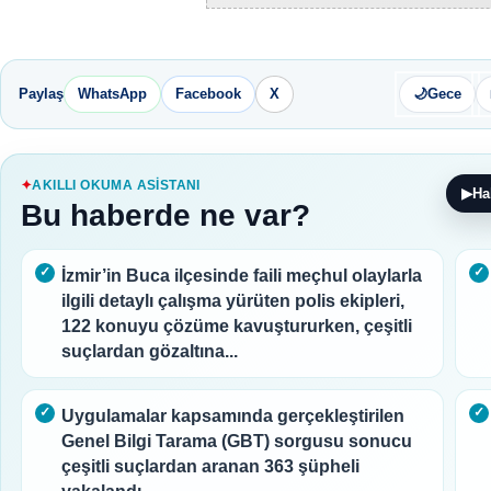
Paylaş
WhatsApp
Facebook
X
🌙
Gece
AKILLI OKUMA ASISTANI
▶
Ha
Bu haberde ne var?
İzmir’in Buca ilçesinde faili meçhul olaylarla
ilgili detaylı çalışma yürüten polis ekipleri,
122 konuyu çözüme kavuştururken, çeşitli
suçlardan gözaltına...
Uygulamalar kapsamında gerçekleştirilen
Genel Bilgi Tarama (GBT) sorgusu sonucu
çeşitli suçlardan aranan 363 şüpheli