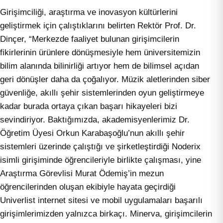
Girişimciliği, araştırma ve inovasyon kültürlerini
geliştirmek için çalıştıklarını belirten Rektör Prof. Dr.
Dinçer, “Merkezde faaliyet bulunan girişimcilerin
fikirlerinin ürünlere dönüşmesiyle hem üniversitemizin
bilim alanında bilinirliği artıyor hem de bilimsel açıdan
geri dönüşler daha da çoğalıyor. Müzik aletlerinden siber
güvenliğe, akıllı şehir sistemlerinden oyun geliştirmeye
kadar burada ortaya çıkan başarı hikayeleri bizi
sevindiriyor. Baktığımızda, akademisyenlerimiz Dr.
Öğretim Üyesi Orkun Karabaşoğlu’nun akıllı şehir
sistemleri üzerinde çalıştığı ve şirketleştirdiği Noderix
isimli girişiminde öğrencileriyle birlikte çalışması, yine
Araştırma Görevlisi Murat Ödemiş’in mezun
öğrencilerinden oluşan ekibiyle hayata geçirdiği
Univerlist internet sitesi ve mobil uygulamaları başarılı
girişimlerimizden yalnızca birkaçı. Minerva, girişimcilerin