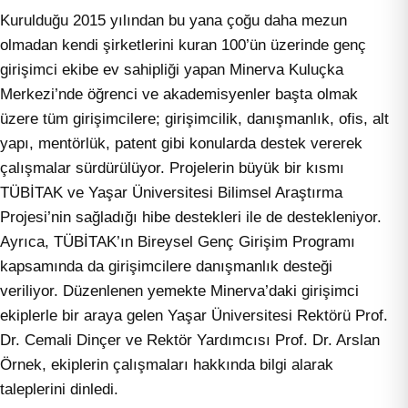
Kurulduğu 2015 yılından bu yana çoğu daha mezun
olmadan kendi şirketlerini kuran 100’ün üzerinde genç
girişimci ekibe ev sahipliği yapan Minerva Kuluçka
Merkezi’nde öğrenci ve akademisyenler başta olmak
üzere tüm girişimcilere; girişimcilik, danışmanlık, ofis, alt
yapı, mentörlük, patent gibi konularda destek vererek
çalışmalar sürdürülüyor. Projelerin büyük bir kısmı
TÜBİTAK ve Yaşar Üniversitesi Bilimsel Araştırma
Projesi’nin sağladığı hibe destekleri ile de destekleniyor.
Ayrıca, TÜBİTAK’ın Bireysel Genç Girişim Programı
kapsamında da girişimcilere danışmanlık desteği
veriliyor. Düzenlenen yemekte Minerva’daki girişimci
ekiplerle bir araya gelen Yaşar Üniversitesi Rektörü Prof.
Dr. Cemali Dinçer ve Rektör Yardımcısı Prof. Dr. Arslan
Örnek, ekiplerin çalışmaları hakkında bilgi alarak
taleplerini dinledi.