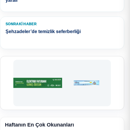
yaralı
SONRAKI HABER
Şehzadeler’de temizlik seferberliği
Haftanın En Çok Okunanları