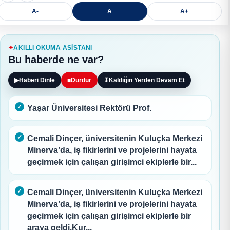
A-
A
A+
AKILLI OKUMA ASISTANI
Bu haberde ne var?
▶
Haberi Dinle
■
Durdur
↧
Kaldığın Yerden Devam Et
Yaşar Üniversitesi Rektörü Prof.
Cemali Dinçer, üniversitenin Kuluçka Merkezi
Minerva’da, iş fikirlerini ve projelerini hayata
geçirmek için çalışan girişimci ekiplerle bir...
Cemali Dinçer, üniversitenin Kuluçka Merkezi
Minerva’da, iş fikirlerini ve projelerini hayata
geçirmek için çalışan girişimci ekiplerle bir
araya geldi.Kur...