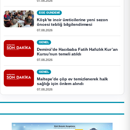
07.08.2026
EGE GUNDEMİ
Köşk’te incir üreticilerine yeni sezon
öncesi tebliğ bilgilendirmesi
07.08.2026
GENEL
Demirci’de Hacıbaba Fatih Hafızlık Kur’an
Kursu’nun temeli atıldı
07.08.2026
GENEL
Maltepe’de çöp ev temizlenerek halk
sağlığı için önlem alındı
07.08.2026