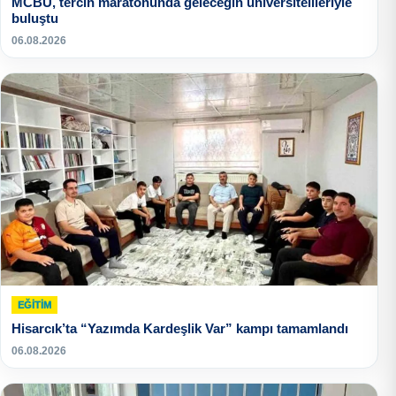
MCBÜ, tercih maratonunda geleceğin üniversitelileriyle
buluştu
06.08.2026
EĞITIM
Hisarcık’ta “Yazımda Kardeşlik Var” kampı tamamlandı
06.08.2026