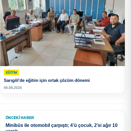
EĞITIM
Sarıgöl’de eğitim için ortak çözüm dönemi
06.08.2026
ÖNCEKI HABER
Minibüs ile otomobil çarpıştı; 4’ü çocuk, 2’si ağır 10