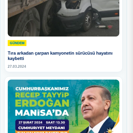
GÜNDEM
Tıra arkadan çarpan kamyonetin sürücüsü hayatını
kaybetti
27.03.2024