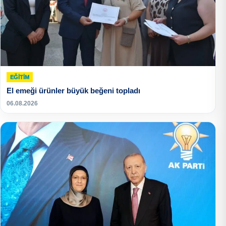
EĞITIM
El emeği ürünler büyük beğeni topladı
06.08.2026