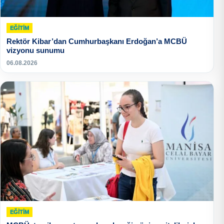
EĞITIM
Rektör Kibar’dan Cumhurbaşkanı Erdoğan’a MCBÜ
vizyonu sunumu
06.08.2026
EĞITIM