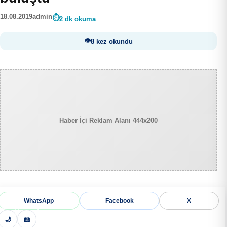
18.08.2019
admin
2 dk okuma
8 kez okundu
Haber İçi Reklam Alanı 444x200
WhatsApp
Facebook
X
🌙
📖