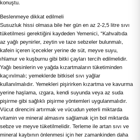
konuştu.
Beslenmeye dikkat edilmeli
Susuzluk hissi olmasa bile her gün en az 2-2,5 litre sıvı
tüketilmesi gerektiğini kaydeden Yemenici, “Kahvaltıda
az yağlı peynirler, zeytin ve taze sebzeler bulunmalı,
kafein içeren içecekler yerine de süt, meyve suyu,
ıhlamur ve kuşburnu gibi bitki çayları tercih edilmelidir.
Yağlı besinlerin ve yağda kızartmaların tüketiminden
kaçınılmalı; yemeklerde bitkisel sıvı yağlar
kullanılmalıdır. Yemekleri pişirirken kızartma ve kavurma
yerine haşlama, ızgara, kendi suyunda veya az suda
pişirme gibi sağlıklı pişirme yöntemleri uygulanmalıdır.
Vücut direncini artırmak ve vücudun yeterli miktarda
vitamin ve mineral almasını sağlamak için bol miktarda
sebze ve meyve tüketilmelidir. Terleme ile artan sıvı ve
mineral kaybının önlenmesi için her zamankinden daha