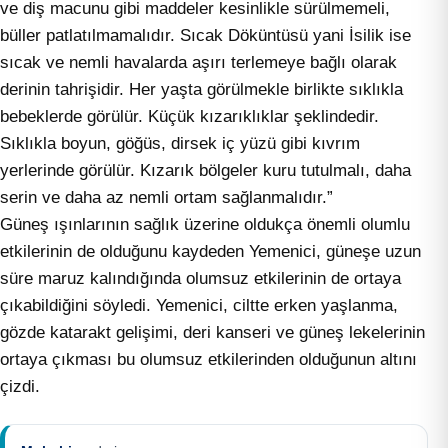
ve diş macunu gibi maddeler kesinlikle sürülmemeli,
büller patlatılmamalıdır. Sıcak Döküntüsü yani İsilik ise
sıcak ve nemli havalarda aşırı terlemeye bağlı olarak
derinin tahrişidir. Her yaşta görülmekle birlikte sıklıkla
bebeklerde görülür. Küçük kızarıklıklar şeklindedir.
Sıklıkla boyun, göğüs, dirsek iç yüzü gibi kıvrım
yerlerinde görülür. Kızarık bölgeler kuru tutulmalı, daha
serin ve daha az nemli ortam sağlanmalıdır.”
Güneş ışınlarının sağlık üzerine oldukça önemli olumlu
etkilerinin de olduğunu kaydeden Yemenici, güneşe uzun
süre maruz kalındığında olumsuz etkilerinin de ortaya
çıkabildiğini söyledi. Yemenici, ciltte erken yaşlanma,
gözde katarakt gelişimi, deri kanseri ve güneş lekelerinin
ortaya çıkması bu olumsuz etkilerinden olduğunun altını
çizdi.