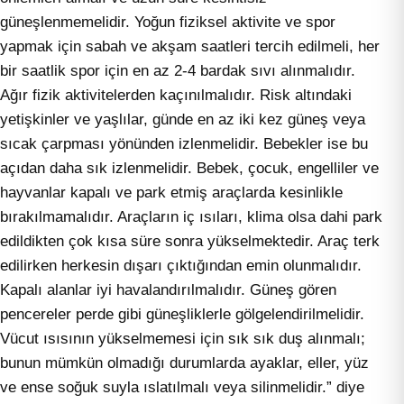
güneşlenmemelidir. Yoğun fiziksel aktivite ve spor
yapmak için sabah ve akşam saatleri tercih edilmeli, her
bir saatlik spor için en az 2-4 bardak sıvı alınmalıdır.
Ağır fizik aktivitelerden kaçınılmalıdır. Risk altındaki
yetişkinler ve yaşlılar, günde en az iki kez güneş veya
sıcak çarpması yönünden izlenmelidir. Bebekler ise bu
açıdan daha sık izlenmelidir. Bebek, çocuk, engelliler ve
hayvanlar kapalı ve park etmiş araçlarda kesinlikle
bırakılmamalıdır. Araçların iç ısıları, klima olsa dahi park
edildikten çok kısa süre sonra yükselmektedir. Araç terk
edilirken herkesin dışarı çıktığından emin olunmalıdır.
Kapalı alanlar iyi havalandırılmalıdır. Güneş gören
pencereler perde gibi güneşliklerle gölgelendirilmelidir.
Vücut ısısının yükselmemesi için sık sık duş alınmalı;
bunun mümkün olmadığı durumlarda ayaklar, eller, yüz
ve ense soğuk suyla ıslatılmalı veya silinmelidir.” diye