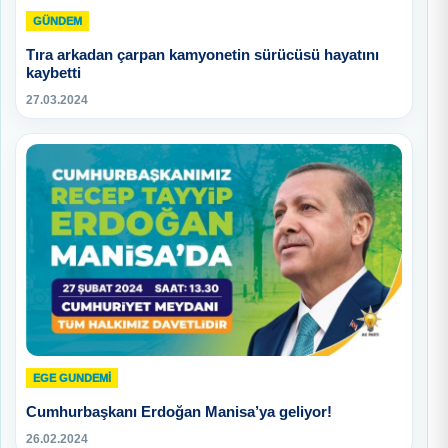
GÜNDEM
Tıra arkadan çarpan kamyonetin sürücüsü hayatını
kaybetti
27.03.2024
EGE GUNDEMİ
Cumhurbaşkanı Erdoğan Manisa’ya geliyor!
26.02.2024