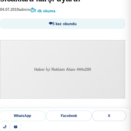
04.07.2019
admin
7 dk okuma
5 kez okundu
Haber İçi Reklam Alanı 444x200
WhatsApp
Facebook
X
🌙
📖