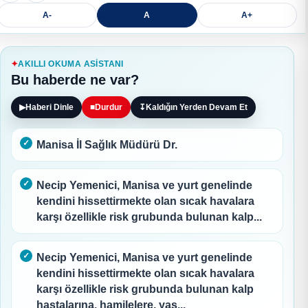
A-
A
A+
AKILLI OKUMA ASISTANI
Bu haberde ne var?
▶
Haberi Dinle
■
Durdur
↧
Kaldığın Yerden Devam Et
Manisa İl Sağlık Müdürü Dr.
Necip Yemenici, Manisa ve yurt genelinde
kendini hissettirmekte olan sıcak havalara
karşı özellikle risk grubunda bulunan kalp...
Necip Yemenici, Manisa ve yurt genelinde
kendini hissettirmekte olan sıcak havalara
karşı özellikle risk grubunda bulunan kalp
hastalarına, hamilelere, yaş...