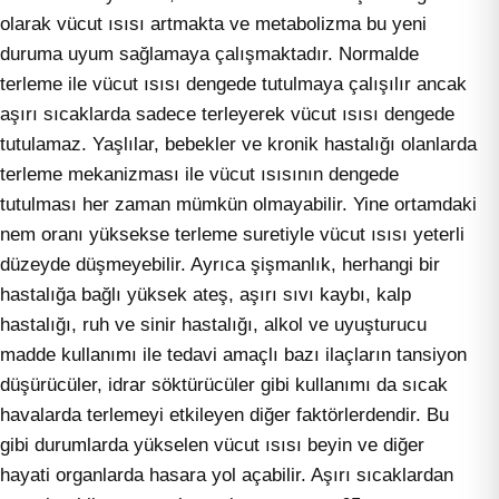
olarak vücut ısısı artmakta ve metabolizma bu yeni
duruma uyum sağlamaya çalışmaktadır. Normalde
terleme ile vücut ısısı dengede tutulmaya çalışılır ancak
aşırı sıcaklarda sadece terleyerek vücut ısısı dengede
tutulamaz. Yaşlılar, bebekler ve kronik hastalığı olanlarda
terleme mekanizması ile vücut ısısının dengede
tutulması her zaman mümkün olmayabilir. Yine ortamdaki
nem oranı yüksekse terleme suretiyle vücut ısısı yeterli
düzeyde düşmeyebilir. Ayrıca şişmanlık, herhangi bir
hastalığa bağlı yüksek ateş, aşırı sıvı kaybı, kalp
hastalığı, ruh ve sinir hastalığı, alkol ve uyuşturucu
madde kullanımı ile tedavi amaçlı bazı ilaçların tansiyon
düşürücüler, idrar söktürücüler gibi kullanımı da sıcak
havalarda terlemeyi etkileyen diğer faktörlerdendir. Bu
gibi durumlarda yükselen vücut ısısı beyin ve diğer
hayati organlarda hasara yol açabilir. Aşırı sıcaklardan