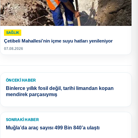
SAĞLIK
Çetibeli Mahallesi’nin içme suyu hatları yenileniyor
07.08.2026
ÖNCEKI HABER
Binlerce yıllık fosil değil, tarihi limandan kopan
mendirek parçasıymış
SONRAKI HABER
Muğla’da araç sayısı 499 Bin 840’a ulaştı