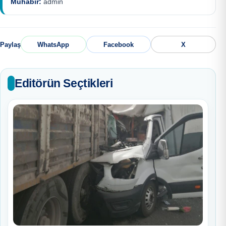
Muhabir:
admin
Paylaş
WhatsApp
Facebook
X
Editörün Seçtikleri