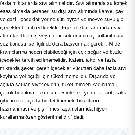
fazla miktarlarda sıvı alınmalıdır. Sıvı alımında su içmek
esas olmakla beraber, su dışı sıvı alımında kahve, çay
ve gazlı içecekler yerine süt, ayran ve meyve suyu gibi
içecekler tercih edilmelidir. Eğer doktor tarafından sıvı
alımı kısıtlanmış veya idrar söktürücü ilaç kullanılması
söz konusu ise ilgili doktora başvurmak gerekir. Mide
kramplarına neden olabileceği için çok soğuk ve buzlu
içecekler tercih edilmemelidir. Kafein, alkol ve fazla
miktarda şeker içeren içecekler vücuttan daha fazla sıvı
kaybına yol açtığı için tüketilmemelidir. Dışarıda ve
açıkta satılan yiyeceklerin, tüketiminden kaçınılmalı,
çabuk bozulma riski olan besinler et, yumurta, süt, balık
gibi ürünler açıkta bekletilmemeli, besinlerin
hazırlanması ve pişirilmesi aşamalarında hijyen
kurallarına özen gösterilmelidir.” dedi.