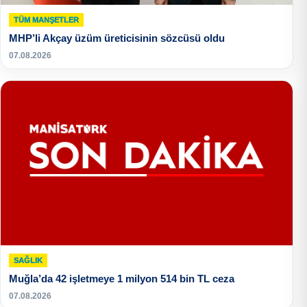
TÜM MANŞETLER
MHP’li Akçay üzüm üreticisinin sözcüsü oldu
07.08.2026
SAĞLIK
Muğla’da 42 işletmeye 1 milyon 514 bin TL ceza
07.08.2026