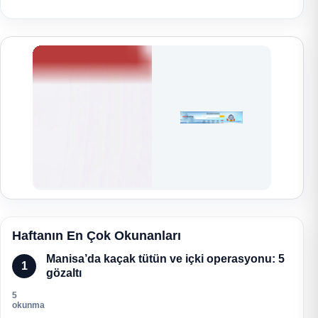
Haftanın En Çok Okunanları
Manisa’da kaçak tütün ve içki operasyonu: 5
1
gözaltı
5
okunma