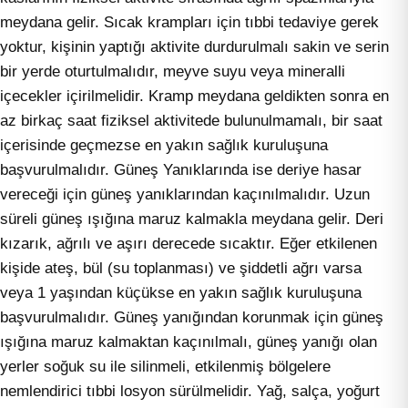
meydana gelir. Sıcak krampları için tıbbi tedaviye gerek
yoktur, kişinin yaptığı aktivite durdurulmalı sakin ve serin
bir yerde oturtulmalıdır, meyve suyu veya mineralli
içecekler içirilmelidir. Kramp meydana geldikten sonra en
az birkaç saat fiziksel aktivitede bulunulmamalı, bir saat
içerisinde geçmezse en yakın sağlık kuruluşuna
başvurulmalıdır. Güneş Yanıklarında ise deriye hasar
vereceği için güneş yanıklarından kaçınılmalıdır. Uzun
süreli güneş ışığına maruz kalmakla meydana gelir. Deri
kızarık, ağrılı ve aşırı derecede sıcaktır. Eğer etkilenen
kişide ateş, bül (su toplanması) ve şiddetli ağrı varsa
veya 1 yaşından küçükse en yakın sağlık kuruluşuna
başvurulmalıdır. Güneş yanığından korunmak için güneş
ışığına maruz kalmaktan kaçınılmalı, güneş yanığı olan
yerler soğuk su ile silinmeli, etkilenmiş bölgelere
nemlendirici tıbbi losyon sürülmelidir. Yağ, salça, yoğurt