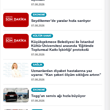
07.08.2026
EKONOMI
Seydikemer’de yaralar hızla sarılıyor
07.08.2026
KÜLTÜR SANAT
Küçükçekmece Belediyesi ile İstanbul
Kültür Üniversitesi arasında ‘Eğitimde
Toplumsal Katkı İşbirliği’ protokolü
07.08.2026
SAĞLIK
Uzmanlardan diyabet hastalarına yaz
uyarısı: “Kan şekeri ölçüm sıklığını artırın”
07.08.2026
EKONOMI
Togg’un servis ağı hızla büyüyor
07.08.2026