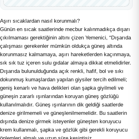
Aşırı sıcaklardan nasıl korunmalı?
Günün en sıcak saatlerinde mecbur kalınmadıkça dışarı
çıkılmaması gerektiğinin altını çizen Yemenici, “Dışarıda
çalışması gerekenler mümkün oldukça güneş altında
korunmasız kalmamaya, aşırı hareketlerden kaçınmaya,
sık sık tuz içeren sulu gıdalar almaya dikkat etmelidirler.
Dışarıda bulunulduğunda açık renkli, hafif, bol ve sıkı
dokunmuş kumaşlardan yapılan giysiler tercih edilmeli;
geniş kenarlı ve hava delikleri olan şapka giyilmeli ve
güneşin zararlı ışınlarından koruyan güneş gözlüğü
kullanılmalıdır. Güneş ışınlarının dik geldiği saatlerde
denize girilmemeli ve güneşlenilmemelidir. Bu saatlerin
dışında denize girmek isteyenler güneşten koruyucu
krem kullanmalı, şapka ve gözlük gibi gerekli koruyucu
önlemleri almalı ve uzun süre kesintisiz