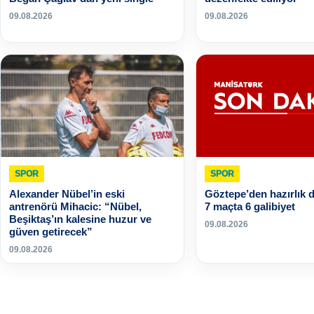
09.08.2026
09.08.2026
SPOR
SPOR
Alexander Nübel’in eski
Göztepe’den hazırlık
antrenörü Mihacic: “Nübel,
7 maçta 6 galibiyet
Beşiktaş’ın kalesine huzur ve
09.08.2026
güven getirecek”
09.08.2026