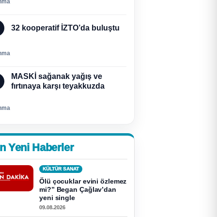
nma
32 kooperatif İZTO’da buluştu
nma
MASKİ sağanak yağış ve
fırtınaya karşı teyakkuzda
nma
n Yeni Haberler
KÜLTÜR SANAT
Ölü çocuklar evini özlemez
mi?” Began Çağlav’dan
yeni single
09.08.2026