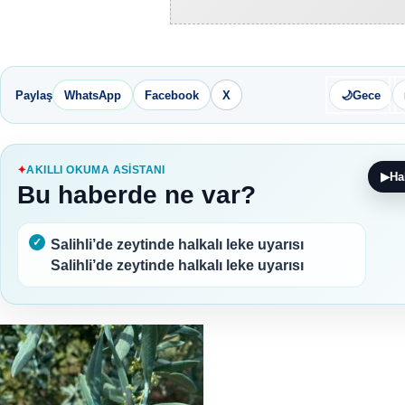
Paylaş
WhatsApp
Facebook
X
🌙
Gece
AKILLI OKUMA ASISTANI
▶
Ha
Bu haberde ne var?
Salihli’de zeytinde halkalı leke uyarısı
Salihli’de zeytinde halkalı leke uyarısı