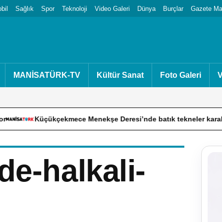
bil
Sağlık
Spor
Teknoloji
Video Galeri
Dünya
Burçlar
Gazete Man
MANİSATÜRK-TV
Kültür Sanat
Foto Galeri
V
Küçükçekmece Menekşe Deresi’nde batık tekneler karabatakların 
de-halkali-