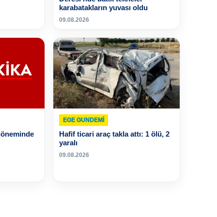
karabatakların yuvası oldu
09.08.2026
EGE GUNDEMİ
 döneminde
Hafif ticari araç takla attı: 1 ölü, 2
yaralı
09.08.2026