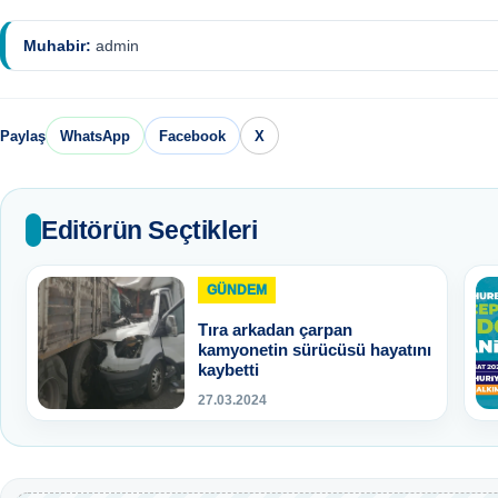
Muhabir:
admin
Paylaş
WhatsApp
Facebook
X
Editörün Seçtikleri
GÜNDEM
Tıra arkadan çarpan
kamyonetin sürücüsü hayatını
kaybetti
27.03.2024