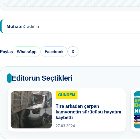
Muhabir:
admin
Paylaş
WhatsApp
Facebook
X
Editörün Seçtikleri
GÜNDEM
Tıra arkadan çarpan
kamyonetin sürücüsü hayatını
kaybetti
27.03.2024