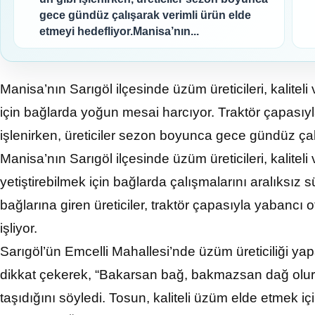
gece gündüz çalışarak verimli ürün elde
etmeyi hedefliyor.Manisa’nın...
Manisa’nın Sarıgöl ilçesinde üzüm üreticileri, kalitel
için bağlarda yoğun mesai harcıyor. Traktör çapasıyl
işlenirken, üreticiler sezon boyunca gece gündüz çal
Manisa’nın Sarıgöl ilçesinde üzüm üreticileri, kalitel
yetiştirebilmek için bağlarda çalışmalarını aralıks
bağlarına giren üreticiler, traktör çapasıyla yabancı o
işliyor.
Sarıgöl’ün Emcelli Mahallesi’nde üzüm üreticiliği 
dikkat çekerek, “Bakarsan bağ, bakmazsan dağ olur
taşıdığını söyledi. Tosun, kaliteli üzüm elde etmek 