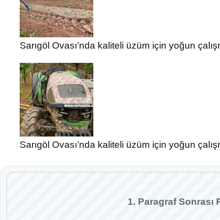
Sarıgöl Ovası’nda kaliteli üzüm için yoğun çalı
Sarıgöl Ovası’nda kaliteli üzüm için yoğun çalı
1. Paragraf Sonrası 