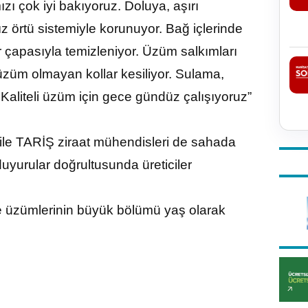
mızı çok iyi bakıyoruz. Doluya, aşırı
ız örtü sistemiyle korunuyor. Bağ içlerinde
r çapasıyla temizleniyor. Üzüm salkımları
 üzüm olmayan kollar kesiliyor. Sulama,
Kaliteli üzüm için gece gündüz çalışıyoruz”
ile TARİŞ ziraat mühendisleri de sahada
duyurular doğrultusunda üreticiler
ye üzümlerinin büyük bölümü yaş olarak