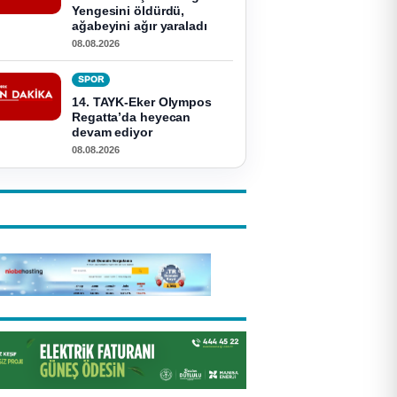
Yengesini öldürdü,
ağabeyini ağır yaraladı
08.08.2026
SPOR
14. TAYK-Eker Olympos
Regatta’da heyecan
devam ediyor
08.08.2026