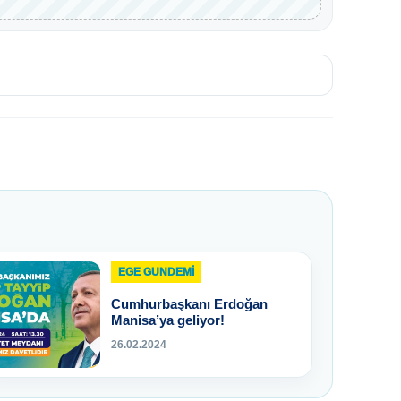
EGE GUNDEMİ
Cumhurbaşkanı Erdoğan
Manisa’ya geliyor!
26.02.2024