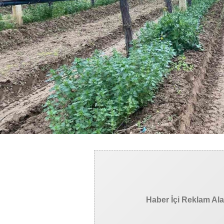
Haber İçi Reklam Al