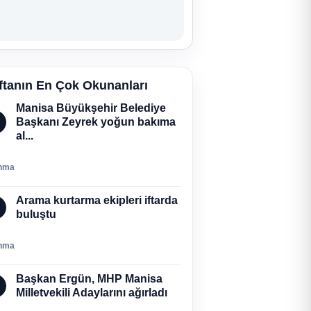
ftanın En Çok Okunanları
Manisa Büyükşehir Belediye
Başkanı Zeyrek yoğun bakıma
al...
nma
Arama kurtarma ekipleri iftarda
buluştu
nma
Başkan Ergün, MHP Manisa
Milletvekili Adaylarını ağırladı