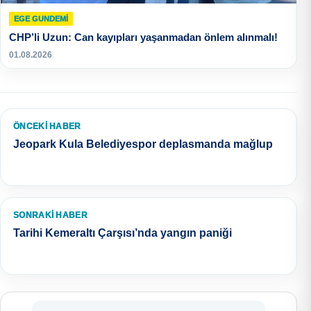
EGE GUNDEMİ
CHP’li Uzun: Can kayıpları yaşanmadan önlem alınmalı!
01.08.2026
ÖNCEKI HABER
Jeopark Kula Belediyespor deplasmanda mağlup
SONRAKI HABER
Tarihi Kemeraltı Çarşısı’nda yangın paniği