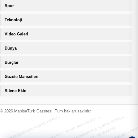
Spor
Teknoloji
Video Galeri
Dünya
Burçlar
Gazete Manşetleri
Sitene Ekle
MANİSATÜRK İÇERİK KORUMA · 07.08.2026 10:32 · ZIYARETÇI
MANİSATÜRK İÇERİK KORUMA · 07.08
MANİSATÜRK İÇERİK KORUMA · 07.08.2026 10:32 · ZIYARETÇI
MANİSATÜRK İÇERİK KORUMA · 07.08
© 2026 ManisaTürk Gazetesi. Tüm hakları saklıdır.