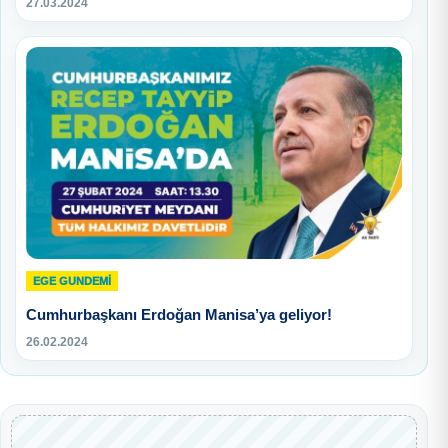
27.03.2024
EGE GUNDEMİ
Cumhurbaşkanı Erdoğan Manisa’ya geliyor!
26.02.2024