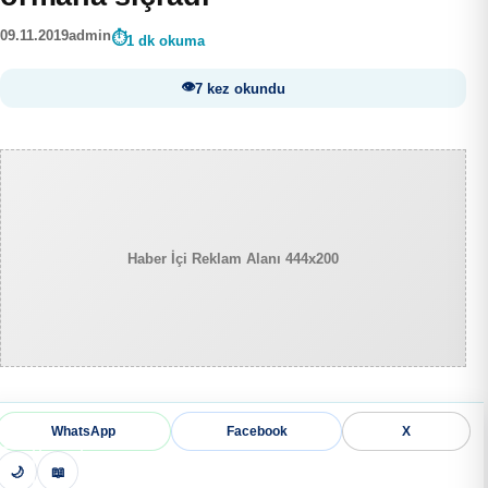
09.11.2019
admin
1 dk okuma
7 kez okundu
Haber İçi Reklam Alanı 444x200
WhatsApp
Facebook
X
🌙
📖