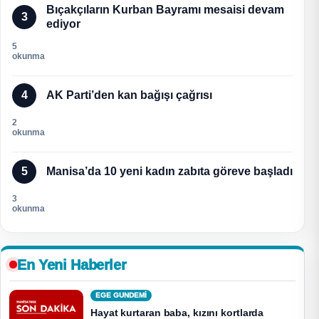
Bıçakçıların Kurban Bayramı mesaisi devam
3
ediyor
5
okunma
4
AK Parti’den kan bağışı çağrısı
2
okunma
5
Manisa’da 10 yeni kadın zabıta göreve başladı
3
okunma
En Yeni Haberler
EGE GUNDEMİ
Hayat kurtaran baba, kızını kortlarda