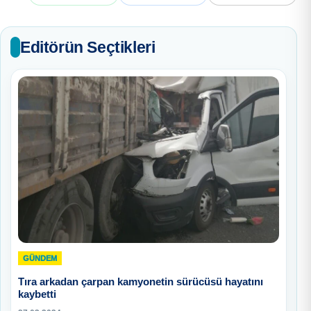
Editörün Seçtikleri
GÜNDEM
Tıra arkadan çarpan kamyonetin sürücüsü hayatını
kaybetti