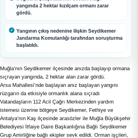
yangında 2 hektar kızılçam ormanı zarar
gördü.
Yangının çıkış nedenine ilişkin Seydikemer
Jandarma Komutanlığı tarafından soruşturma
başlatıldı.
Muğla’nın Seydikemer ilçesinde anızda başlayıp ormana
sıçrayan yangında, 2 hektar alan zarar gördü.
Arsa Mahallesi’nde başlayan anız başlayan yangını
rüzgarın da etkisiyle ormanlık alana sıçradı
Vatandaşların 112 Acil Çağrı Merkezinden yardım
istemesi üzerine bölgeye Seydikemer, Fethiye ve
Antalya’nın Kaş ilçesinde arasözler ile Muğla Büyükşehir
Belediyesi İtfaiye Daire Başkanlığına Bağlı Seydikemer
Grup Amirliğine bağlı ekipler sevk edildi. Orman işçileri,