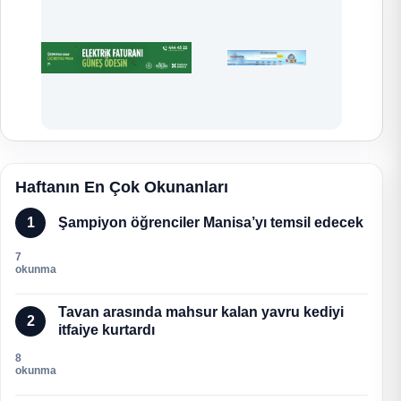
Haftanın En Çok Okunanları
1
Şampiyon öğrenciler Manisa’yı temsil edecek
7
okunma
Tavan arasında mahsur kalan yavru kediyi
2
itfaiye kurtardı
8
okunma