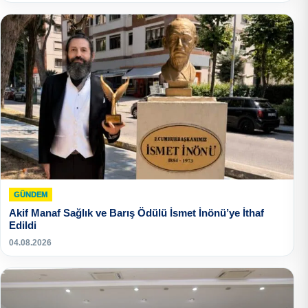
GÜNDEM
Akif Manaf Sağlık ve Barış Ödülü İsmet İnönü’ye İthaf
Edildi
04.08.2026