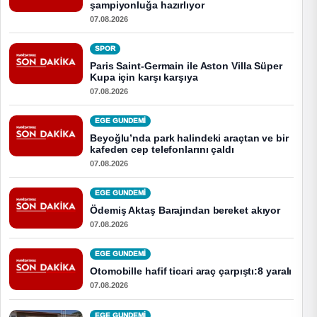
şampiyonluğa hazırlıyor
07.08.2026
SPOR
Paris Saint-Germain ile Aston Villa Süper
Kupa için karşı karşıya
07.08.2026
EGE GUNDEMİ
Beyoğlu’nda park halindeki araçtan ve bir
kafeden cep telefonlarını çaldı
07.08.2026
EGE GUNDEMİ
Ödemiş Aktaş Barajından bereket akıyor
07.08.2026
EGE GUNDEMİ
Otomobille hafif ticari araç çarpıştı:8 yaralı
07.08.2026
EGE GUNDEMİ