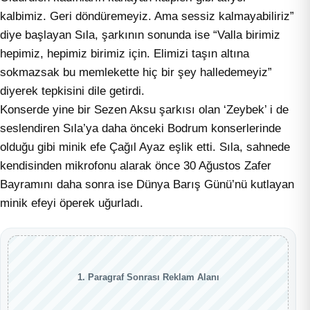
kalbimiz. Geri döndüremeyiz. Ama sessiz kalmayabiliriz”
diye başlayan Sıla, şarkının sonunda ise “Valla birimiz
hepimiz, hepimiz birimiz için. Elimizi taşın altına
sokmazsak bu memlekette hiç bir şey halledemeyiz”
diyerek tepkisini dile getirdi.
Konserde yine bir Sezen Aksu şarkısı olan ‘Zeybek’ i de
seslendiren Sıla’ya daha önceki Bodrum konserlerinde
olduğu gibi minik efe Çağıl Ayaz eşlik etti. Sıla, sahnede
kendisinden mikrofonu alarak önce 30 Ağustos Zafer
Bayramını daha sonra ise Dünya Barış Günü’nü kutlayan
minik efeyi öperek uğurladı.
1. Paragraf Sonrası Reklam Alanı