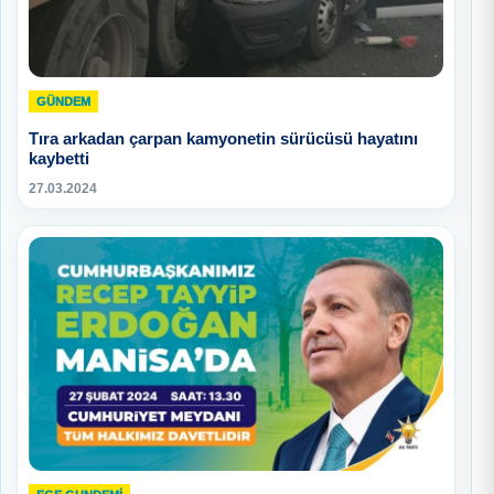
GÜNDEM
Tıra arkadan çarpan kamyonetin sürücüsü hayatını
kaybetti
27.03.2024