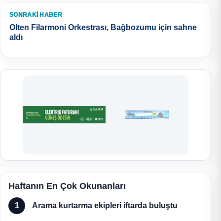
SONRAKI HABER
Olten Filarmoni Orkestrası, Bağbozumu için sahne
aldı
Haftanın En Çok Okunanları
1
Arama kurtarma ekipleri iftarda buluştu