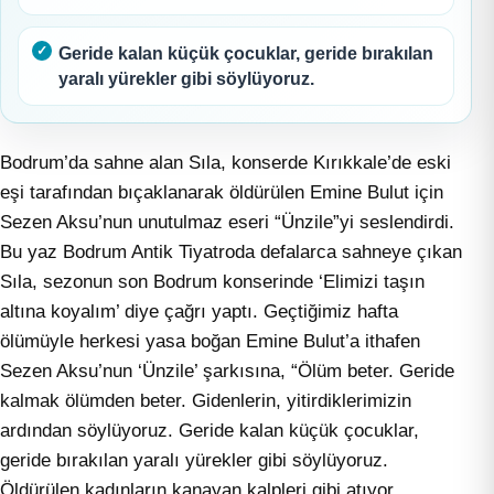
Geride kalan küçük çocuklar, geride bırakılan
yaralı yürekler gibi söylüyoruz.
Bodrum’da sahne alan Sıla, konserde Kırıkkale’de eski
eşi tarafından bıçaklanarak öldürülen Emine Bulut için
Sezen Aksu’nun unutulmaz eseri “Ünzile”yi seslendirdi.
Bu yaz Bodrum Antik Tiyatroda defalarca sahneye çıkan
Sıla, sezonun son Bodrum konserinde ‘Elimizi taşın
altına koyalım’ diye çağrı yaptı. Geçtiğimiz hafta
ölümüyle herkesi yasa boğan Emine Bulut’a ithafen
Sezen Aksu’nun ‘Ünzile’ şarkısına, “Ölüm beter. Geride
kalmak ölümden beter. Gidenlerin, yitirdiklerimizin
ardından söylüyoruz. Geride kalan küçük çocuklar,
geride bırakılan yaralı yürekler gibi söylüyoruz.
Öldürülen kadınların kanayan kalpleri gibi atıyor