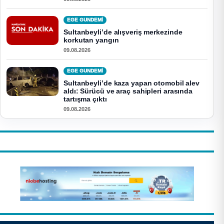
EGE GUNDEMİ
Sultanbeyli’de alışveriş merkezinde
korkutan yangın
09.08.2026
EGE GUNDEMİ
Sultanbeyli’de kaza yapan otomobil alev
aldı: Sürücü ve araç sahipleri arasında
tartışma çıktı
09.08.2026