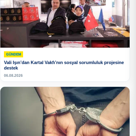
GÜNDEM
Vali Işın’dan Kartal Vakfı’nın sosyal sorumluluk projesine
destek
06.08.2026