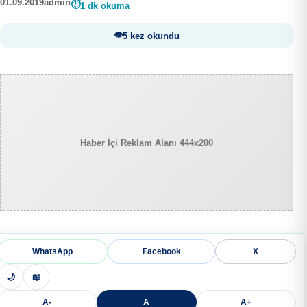
01.09.2019
admin
1 dk okuma
5 kez okundu
Haber İçi Reklam Alanı 444x200
WhatsApp
Facebook
X
🌙
📖
A-
A
A+