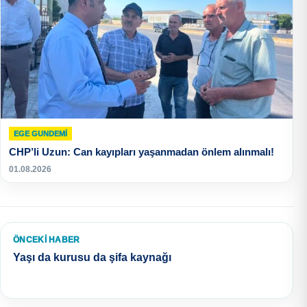
EGE GUNDEMİ
CHP’li Uzun: Can kayıpları yaşanmadan önlem alınmalı!
01.08.2026
ÖNCEKI HABER
Yaşı da kurusu da şifa kaynağı