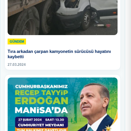
GÜNDEM
Tıra arkadan çarpan kamyonetin sürücüsü hayatını
kaybetti
27.03.2024