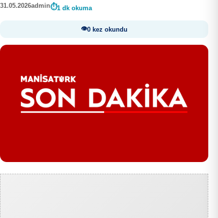
31.05.2026
admin
1 dk okuma
0 kez okundu