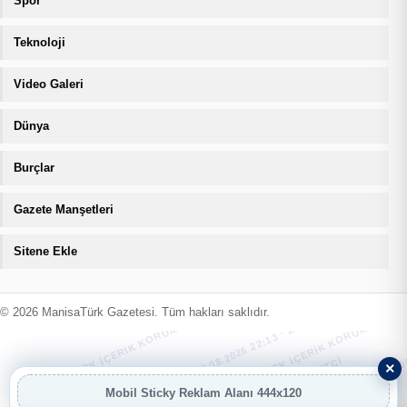
Spor
Teknoloji
Video Galeri
Dünya
Burçlar
Gazete Manşetleri
Sitene Ekle
MANİSATÜRK İÇERİK KORUMA · 10.08.2026 22:13 · ZIYARETÇI
MANİSATÜRK İÇERİK KORUMA · 10.08
MANİSATÜRK İÇERİK KORUMA · 10.08.2026 22:13 · ZIYARETÇI
MANİSATÜRK İÇERİK KORUMA · 10.08
© 2026 ManisaTürk Gazetesi. Tüm hakları saklıdır.
×
Mobil Sticky Reklam Alanı 444x120
AI
AI Asistan