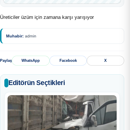
Üreticiler üzüm için zamana karşı yarışıyor
Muhabir:
admin
Paylaş
WhatsApp
Facebook
X
Editörün Seçtikleri