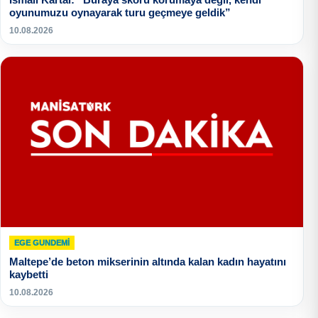
oyunumuzu oynayarak turu geçmeye geldik”
10.08.2026
EGE GUNDEMİ
Maltepe’de beton mikserinin altında kalan kadın hayatını
kaybetti
10.08.2026