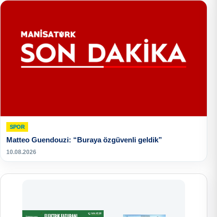
SPOR
Matteo Guendouzi: “Buraya özgüvenli geldik”
10.08.2026