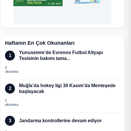
Haftanın En Çok Okunanları
Yunusemre’de Evrenos Futbol Altyapı
1
Tesisinin bakımı tama...
2
okunma
Muğla’da hokey ligi 30 Kasım’da Menteşede
2
başlayacak
1
okunma
3
Jandarma kontrollerine devam ediyor