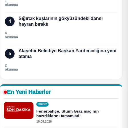
1
okunma
Sığırcık kuşlarının gökyüzündeki dansı
4
hayran bıraktı
4
okunma
Alaşehir Belediye Başkan Yardımcılığına yeni
5
atama
2
okunma
En Yeni Haberler
SPOR
Fenerbahçe, Sturm Graz maçının
hazırlıklarını tamamladı
10.08.2026