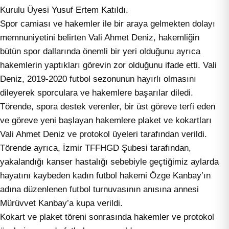
Kurulu Üyesi Yusuf Ertem Katıldı.
Spor camiası ve hakemler ile bir araya gelmekten dolayı
memnuniyetini belirten Vali Ahmet Deniz, hakemliğin
bütün spor dallarında önemli bir yeri olduğunu ayrıca
hakemlerin yaptıkları görevin zor olduğunu ifade etti. Vali
Deniz, 2019-2020 futbol sezonunun hayırlı olmasını
dileyerek sporculara ve hakemlere başarılar diledi.
Törende, spora destek verenler, bir üst göreve terfi eden
ve göreve yeni başlayan hakemlere plaket ve kokartları
Vali Ahmet Deniz ve protokol üyeleri tarafından verildi.
Törende ayrıca, İzmir TFFHGD Şubesi tarafından,
yakalandığı kanser hastalığı sebebiyle geçtiğimiz aylarda
hayatını kaybeden kadın futbol hakemi Özge Kanbay’ın
adına düzenlenen futbol turnuvasının anısına annesi
Mürüvvet Kanbay’a kupa verildi.
Kokart ve plaket töreni sonrasında hakemler ve protokol