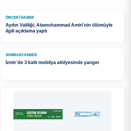
ÖNCEKI HABER
Aydın Valiliği; Atamohammad Amiri’nin ölümüyle
ilgili açıklama yaptı
SONRAKI HABER
İzmir’de 3 katlı mobilya atölyesinde yangın