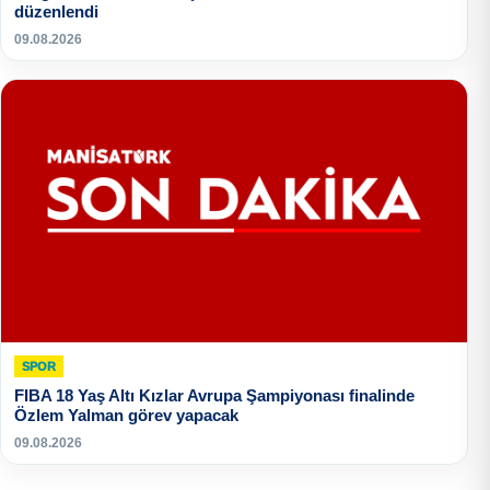
düzenlendi
09.08.2026
SPOR
FIBA 18 Yaş Altı Kızlar Avrupa Şampiyonası finalinde
Özlem Yalman görev yapacak
09.08.2026