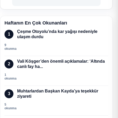
Haftanın En Çok Okunanları
Çeşme Otoyolu’nda kar yağışı nedeniyle
1
ulaşım durdu
9
okunma
Vali Köşger’den önemli açıklamalar: ‘Altında
2
canlı fay ha...
1
okunma
Muhtarlardan Başkan Kayda’ya teşekkür
3
ziyareti
5
okunma