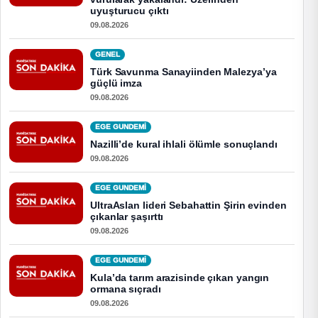
uyuşturucu çıktı
09.08.2026
GENEL
Türk Savunma Sanayiinden Malezya’ya
güçlü imza
09.08.2026
EGE GUNDEMİ
Nazilli’de kural ihlali ölümle sonuçlandı
09.08.2026
EGE GUNDEMİ
UltraAslan lideri Sebahattin Şirin evinden
çıkanlar şaşırttı
09.08.2026
EGE GUNDEMİ
Kula’da tarım arazisinde çıkan yangın
ormana sıçradı
09.08.2026