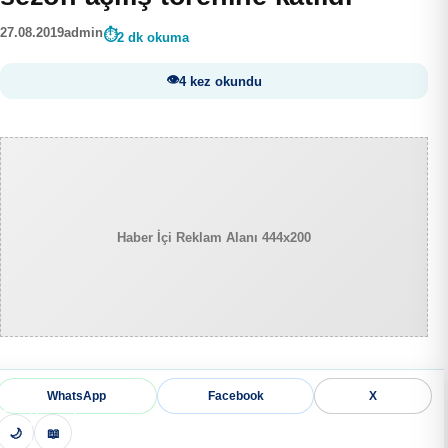
27.08.2019
admin
2 dk okuma
4 kez okundu
Haber İçi Reklam Alanı 444x200
WhatsApp
Facebook
X
🌙
📖