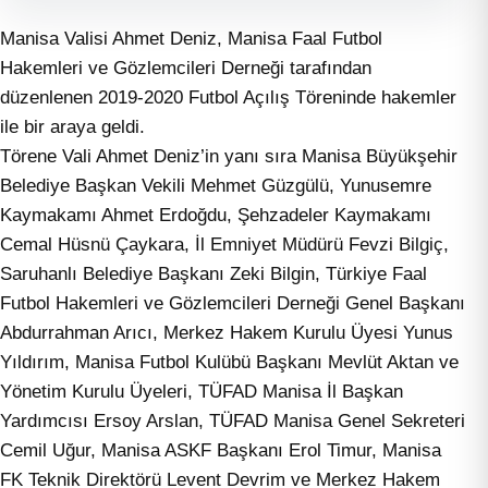
Manisa Valisi Ahmet Deniz, Manisa Faal Futbol
Hakemleri ve Gözlemcileri Derneği tarafından
düzenlenen 2019-2020 Futbol Açılış Töreninde hakemler
ile bir araya geldi.
Törene Vali Ahmet Deniz’in yanı sıra Manisa Büyükşehir
Belediye Başkan Vekili Mehmet Güzgülü, Yunusemre
Kaymakamı Ahmet Erdoğdu, Şehzadeler Kaymakamı
Cemal Hüsnü Çaykara, İl Emniyet Müdürü Fevzi Bilgiç,
Saruhanlı Belediye Başkanı Zeki Bilgin, Türkiye Faal
Futbol Hakemleri ve Gözlemcileri Derneği Genel Başkanı
Abdurrahman Arıcı, Merkez Hakem Kurulu Üyesi Yunus
Yıldırım, Manisa Futbol Kulübü Başkanı Mevlüt Aktan ve
Yönetim Kurulu Üyeleri, TÜFAD Manisa İl Başkan
Yardımcısı Ersoy Arslan, TÜFAD Manisa Genel Sekreteri
Cemil Uğur, Manisa ASKF Başkanı Erol Timur, Manisa
FK Teknik Direktörü Levent Devrim ve Merkez Hakem