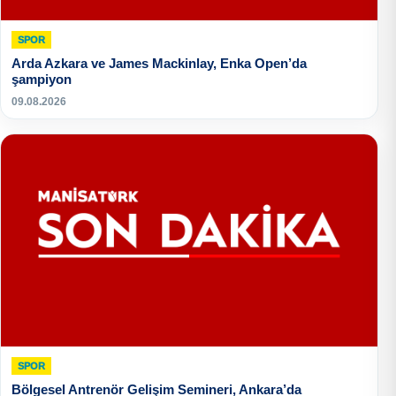
SPOR
Arda Azkara ve James Mackinlay, Enka Open’da
şampiyon
09.08.2026
SPOR
Bölgesel Antrenör Gelişim Semineri, Ankara’da