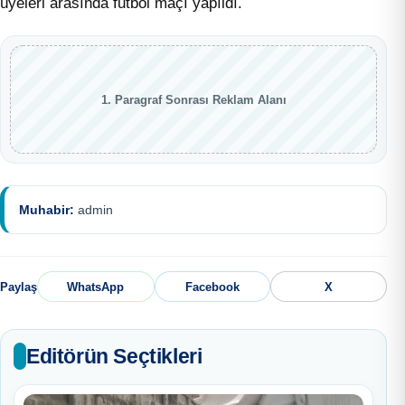
üyeleri arasında futbol maçı yapıldı.
1. Paragraf Sonrası Reklam Alanı
Muhabir:
admin
Paylaş
WhatsApp
Facebook
X
Editörün Seçtikleri