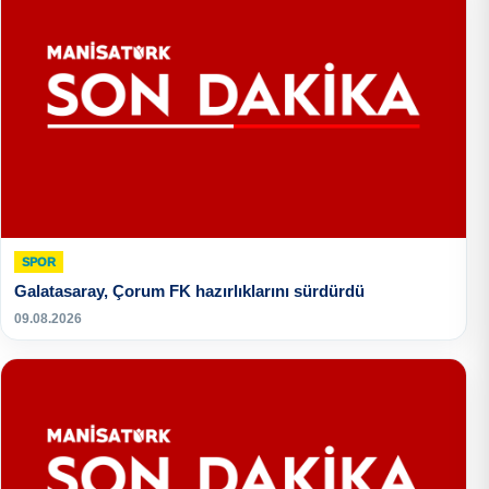
SPOR
Galatasaray, Çorum FK hazırlıklarını sürdürdü
09.08.2026