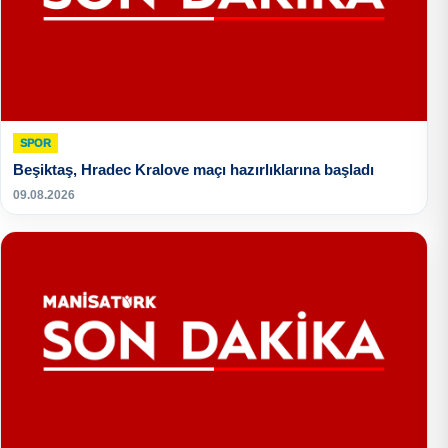
SPOR
Beşiktaş, Hradec Kralove maçı hazırlıklarına başladı
09.08.2026