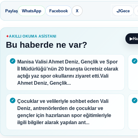
Paylaş
WhatsApp
Facebook
X
🌙
Gece
AKILLI OKUMA ASISTANI
▶
Ha
Bu haberde ne var?
Manisa Valisi Ahmet Deniz, Gençlik ve Spor
İl Müdürlüğü’nün 20 branşta ücretsiz olarak
açtığı yaz spor okullarını ziyaret etti.Vali
Ahmet Deniz, Gençlik...
Çocuklar ve velileriyle sohbet eden Vali
Deniz, antrenörlerden de çocuklar ve
gençler için hazırlanan spor eğitimleriyle
ilgili bilgiler alarak yapılan ant...