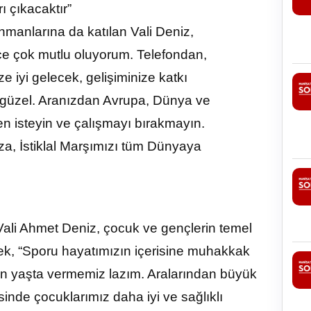
 çıkacaktır”
manlarına da katılan Vali Deniz,
ce çok mutlu oluyorum. Telefondan,
 iyi gelecek, gelişiminize katkı
ok güzel. Aranızdan Avrupa, Dünya ve
ten isteyin ve çalışmayı bırakmayın.
za, İstiklal Marşımızı tüm Dünyaya
n Vali Ahmet Deniz, çocuk ve gençlerin temel
rek, “Sporu hayatımızın içerisine muhakkak
en yaşta vermemiz lazım. Aralarından büyük
inde çocuklarımız daha iyi ve sağlıklı