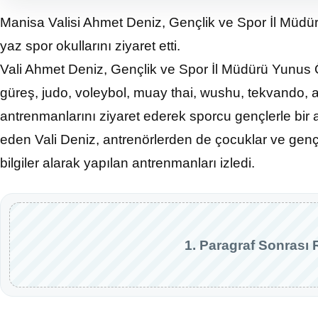
Manisa Valisi Ahmet Deniz, Gençlik ve Spor İl Müdür
yaz spor okullarını ziyaret etti.
Vali Ahmet Deniz, Gençlik ve Spor İl Müdürü Yunus Özt
güreş, judo, voleybol, muay thai, wushu, tekvando, a
antrenmanlarını ziyaret ederek sporcu gençlerle bir a
eden Vali Deniz, antrenörlerden de çocuklar ve gençler
bilgiler alarak yapılan antrenmanları izledi.
1. Paragraf Sonrası 