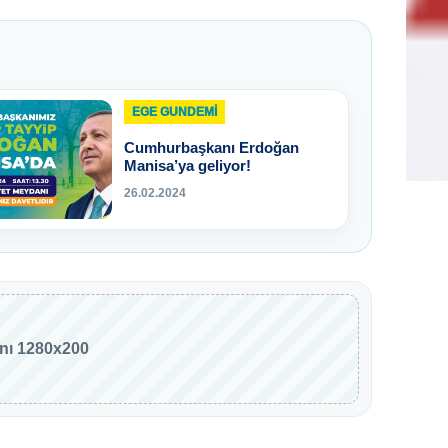
EGE GUNDEMİ
Cumhurbaşkanı Erdoğan
Manisa’ya geliyor!
26.02.2024
anı 1280x200