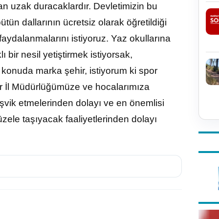
dan uzak duracaklardır. Devletimizin bu
n dallarının ücretsiz olarak öğretildiği
 faydalanmalarını istiyoruz. Yaz okullarına
ı bir nesil yetiştirmek istiyorsak,
 konuda marka şehir, istiyorum ki spor
r İl Müdürlüğümüze ve hocalarımıza
teşvik etmelerinden dolayı ve en önemlisi
zele taşıyacak faaliyetlerinden dolayı