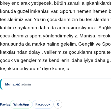
bireyler olarak yetişecek, bütün zararlı alışkanlıklar
konuda güzel imkanları var. Sporun hemen hemen bütü
tesislerimiz var. Yazın çocuklarımızın bu tesislerden
katılım sayılarının daha da artmasını istiyoruz. Sağlıkl
çocuklarımızı spora yönlendirmeliyiz. Manisa, birçok
konusunda da marka haline gelelim. Gençlik ve Spo
katkılarından dolayı, velilerimize çocuklarını spora 
çocuk ve gençlerimize kendilerini daha iyiye daha gü
teşekkür ediyorum” diye konuştu.
Muhabir:
admin
Paylaş
WhatsApp
Facebook
X