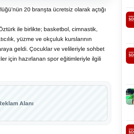
lüğü’nün 20 branşta ücretsiz olarak açtığı
ürk ile birlikte; basketbol, cimnastik,
tıcılık, yüzme ve okçuluk kurslarının
raya geldi. Çocuklar ve velileriyle sohbet
 için hazırlanan spor eğitimleriyle ilgili
Reklam Alanı