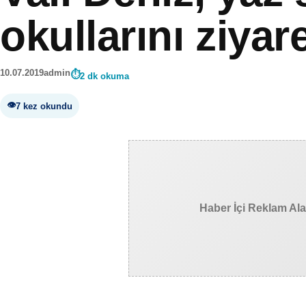
okullarını ziyare
10.07.2019
admin
2 dk okuma
7 kez okundu
Haber İçi Reklam Al