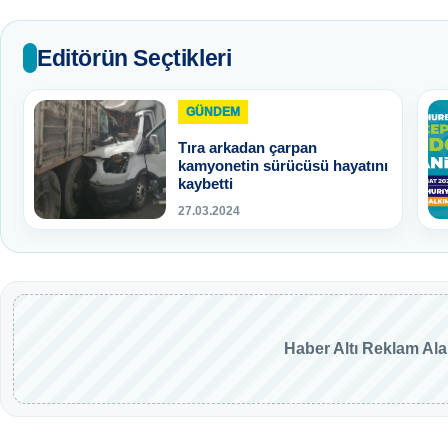
Editörün Seçtikleri
GÜNDEM
Tıra arkadan çarpan
kamyonetin sürücüsü hayatını
kaybetti
27.03.2024
Haber Altı Reklam Al