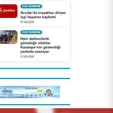
EGE GUNDEMİ
Avcılar’da inşaattan düşen
işçi hayatını kaybetti
07.08.2026
EGE GUNDEMİ
Hain darbecilerin
gömdüğü silahlar
Karatepe’nin gösterdiği
yerlerde aranıyor
07.08.2026