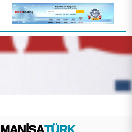
MANİSA
TÜRK