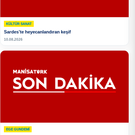
KÜLTÜR SANAT
Sardes’te heyecanlandıran keşif
10.08.2026
EGE GUNDEMİ