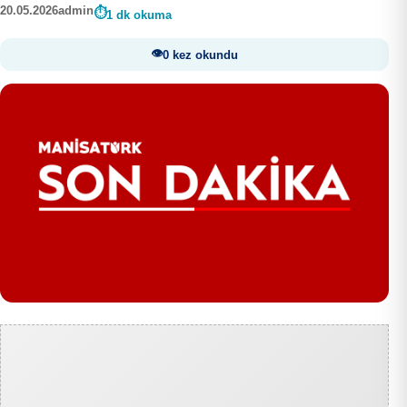
20.05.2026
admin
1 dk okuma
0 kez okundu