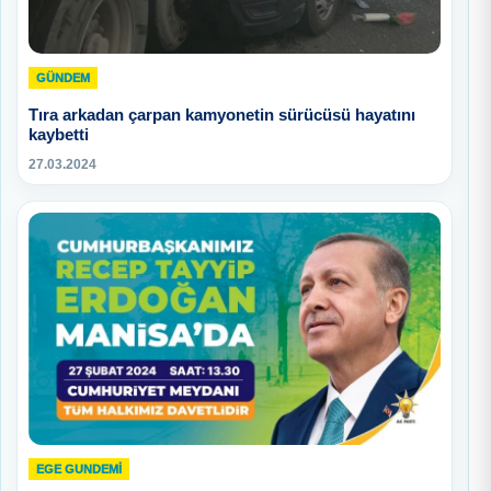
GÜNDEM
Tıra arkadan çarpan kamyonetin sürücüsü hayatını
kaybetti
27.03.2024
EGE GUNDEMİ