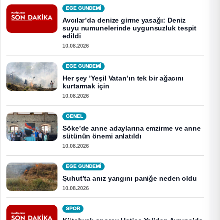
EGE GUNDEMİ
Avcılar’da denize girme yasağı: Deniz
suyu numunelerinde uygunsuzluk tespit
edildi
10.08.2026
EGE GUNDEMİ
Her şey ’Yeşil Vatan’ın tek bir ağacını
kurtarmak için
10.08.2026
GENEL
Söke’de anne adaylarına emzirme ve anne
sütünün önemi anlatıldı
10.08.2026
EGE GUNDEMİ
Şuhut’ta anız yangını paniğe neden oldu
10.08.2026
SPOR