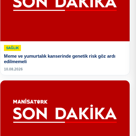
SAĞLIK
Meme ve yumurtalık kanserinde genetik risk göz ardı
edilmemeli
10.08.2026