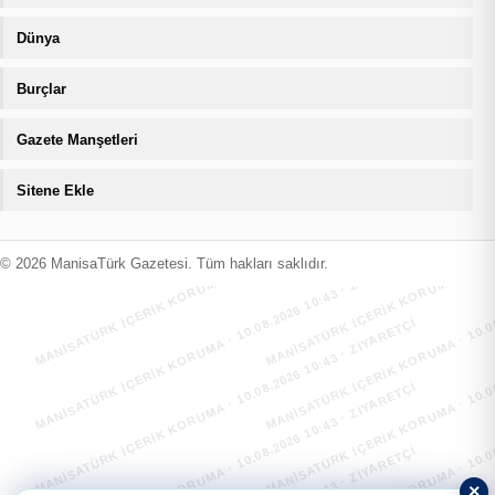
Dünya
Burçlar
Gazete Manşetleri
Sitene Ekle
MANİSATÜRK İÇERİK KORUMA · 10.08.2026 10:43 · ZIYARETÇI
MANİSATÜRK İÇERİK KORUMA · 10.08
MANİSATÜRK İÇERİK KORUMA · 10.08.2026 10:43 · ZIYARETÇI
MANİSATÜRK İÇERİK KORUMA · 10.08
© 2026 ManisaTürk Gazetesi. Tüm hakları saklıdır.
MANİSATÜRK İÇERİK KORUMA · 10.08.2026 10:43 · ZIYARETÇI
MANİSATÜRK İÇERİK KORUMA · 10.08
MANİSATÜRK İÇERİK KORUMA · 10.08.2026 10:43 · ZIYARETÇI
MANİSATÜRK İÇERİK KORUMA · 10.08
×