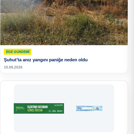
EGE GUNDEMİ
Şuhut’ta anız yangını paniğe neden oldu
10.08.2026